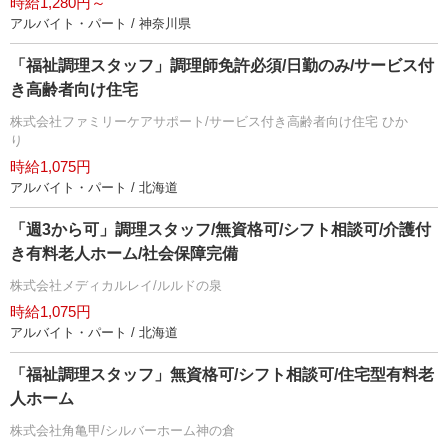
時給1,280円～
アルバイト・パート / 神奈川県
「福祉調理スタッフ」調理師免許必須/日勤のみ/サービス付
き高齢者向け住宅
株式会社ファミリーケアサポート/サービス付き高齢者向け住宅 ひか
り
時給1,075円
アルバイト・パート / 北海道
「週3から可」調理スタッフ/無資格可/シフト相談可/介護付
き有料老人ホーム/社会保障完備
株式会社メディカルレイ/ルルドの泉
時給1,075円
アルバイト・パート / 北海道
「福祉調理スタッフ」無資格可/シフト相談可/住宅型有料老
人ホーム
株式会社角亀甲/シルバーホーム神の倉