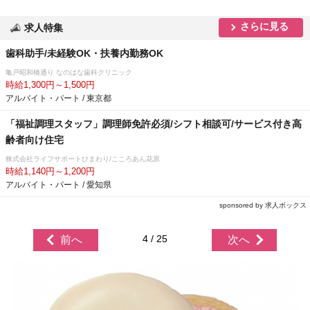
さらに見る
求人特集
歯科助手/未経験OK・扶養内勤務OK
亀戸昭和橋通り なのはな歯科クリニック
時給1,300円～1,500円
アルバイト・パート / 東京都
「福祉調理スタッフ」調理師免許必須/シフト相談可/サービス付き高
齢者向け住宅
株式会社ライフサポートひまわり/こころあん花原
時給1,140円～1,200円
アルバイト・パート / 愛知県
sponsored by 求人ボックス
4 / 25
前へ
次へ