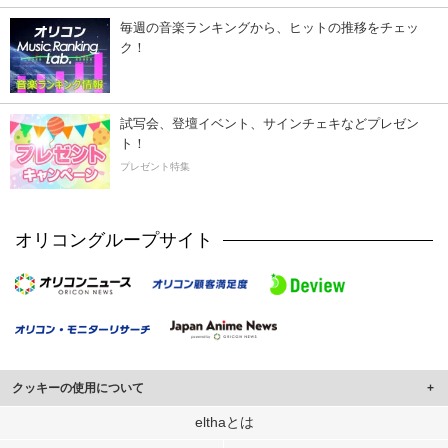
毎週の音楽ランキングから、ヒットの推移をチェッ
ク！
試写会、登壇イベント、サインチェキなどプレゼン
ト！
プレゼント特集
オリコングループサイト
クッキーの使用について
このサイトでは Cookie を使用して、ユーザーに合わせたコンテンツや広告の
elthaとは
表示、ソーシャル メディア機能の提供、広告の表示回数やクリック数の測定を