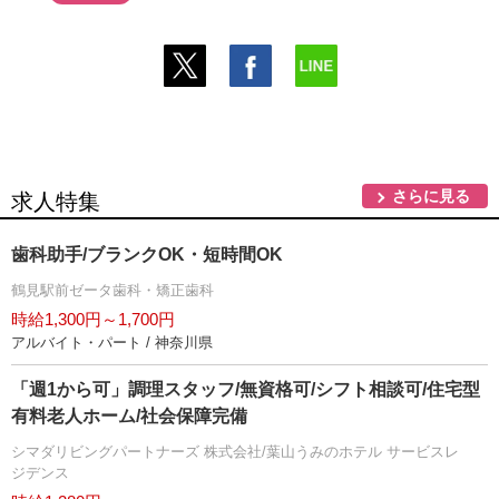
さらに見る
求人特集
歯科助手/ブランクOK・短時間OK
鶴見駅前ゼータ歯科・矯正歯科
時給1,300円～1,700円
アルバイト・パート / 神奈川県
「週1から可」調理スタッフ/無資格可/シフト相談可/住宅型
有料老人ホーム/社会保障完備
シマダリビングパートナーズ 株式会社/葉山うみのホテル サービスレ
ジデンス