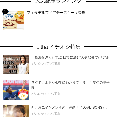
人気記事ランキング
フィラデルフィアチーズケーキ登場
eltha イチオシ特集
川島海荷さんと学ぶ 日常に潜む“人身取引”のリアル
オリコンタイアップ特集
マクドナルドが40年にわたり支える「小学生の甲子
園」
オリコンタイアップ特集
向井康二イケメンすぎ！純愛『（LOVE SONG）』
オリコンタイアップ特集