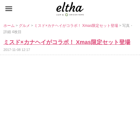
ホーム
>
グルメ
>
ミスド×カナヘイがコラボ！ Xmas限定セット登場
> 写真・
詳細 4枚目
ミスド×カナヘイがコラボ！ Xmas限定セット登場
2017-11-08 12:17