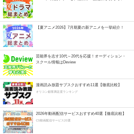
【夏アニメ2026】7月期夏の新アニメを一挙紹介！
芸能界を志す10代～20代を応援！オーディション・
スクール情報はDeview
漫画読み放題サブスクおすすめ11選【徹底比較】
オリコン顧客満足度ランキング
2026年動画配信サービスおすすめ40選【徹底比較】
CS動画配信サービス20選