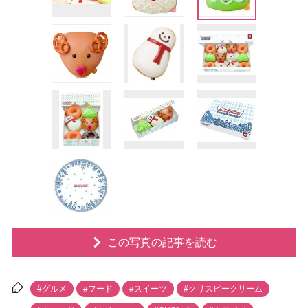
この写真の記事を読む
#グルメ
#フード
#スイーツ
#クリスピークリーム