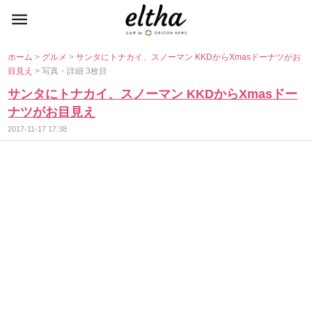
ホーム
>
グルメ
>
サンタにトナカイ、スノーマン KKDからXmasドーナツがお
目見え
> 写真・詳細 3枚目
サンタにトナカイ、スノーマン KKDからXmasドー
ナツがお目見え
2017-11-17 17:38