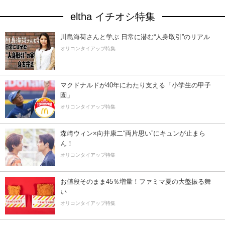
eltha イチオシ特集
川島海荷さんと学ぶ 日常に潜む“人身取引”のリアル
オリコンタイアップ特集
マクドナルドが40年にわたり支える「小学生の甲子
園」
オリコンタイアップ特集
森崎ウィン×向井康二“両片思い”にキュンが止まら
ん！
オリコンタイアップ特集
お値段そのまま45％増量！ファミマ夏の大盤振る舞
い
オリコンタイアップ特集