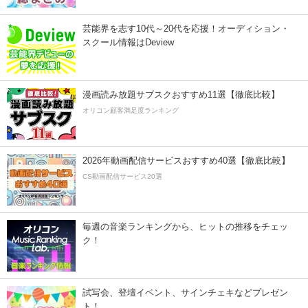
芸能界を志す10代～20代を応援！オーディション・
スクール情報はDeview
漫画読み放題サブスクおすすめ11選【徹底比較】
オリコン顧客満足度ランキング
2026年動画配信サービスおすすめ40選【徹底比較】
CS動画配信サービス20選
毎週の音楽ランキングから、ヒットの推移をチェッ
ク！
試写会、登壇イベント、サインチェキなどプレゼン
ト！