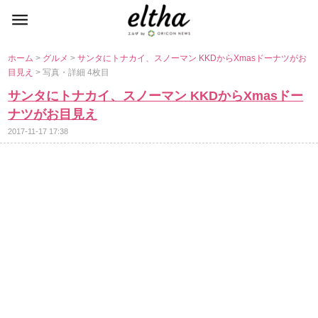
ホーム
>
グルメ
>
サンタにトナカイ、スノーマン KKDからXmasドーナツがお
目見え
> 写真・詳細 4枚目
サンタにトナカイ、スノーマン KKDからXmasドー
ナツがお目見え
2017-11-17 17:38