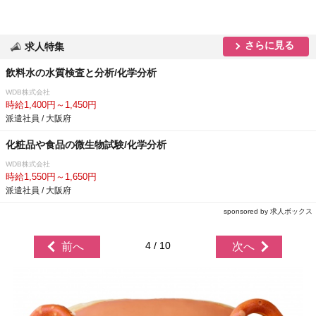
さらに見る
求人特集
飲料水の水質検査と分析/化学分析
WDB株式会社
時給1,400円～1,450円
派遣社員 / 大阪府
化粧品や食品の微生物試験/化学分析
WDB株式会社
時給1,550円～1,650円
派遣社員 / 大阪府
sponsored by 求人ボックス
4 / 10
前へ
次へ