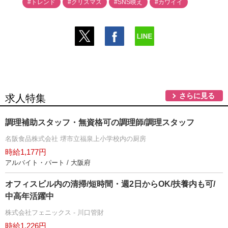
#トレンド
#クリスマス
#SNS映え
#カワイイ
さらに見る
求人特集
調理補助スタッフ・無資格可の調理師/調理スタッフ
名阪食品株式会社 堺市立福泉上小学校内の厨房
時給1,177円
アルバイト・パート / 大阪府
オフィスビル内の清掃/短時間・週2日からOK/扶養内も可/
中高年活躍中
株式会社フェニックス - 川口管財
時給1,226円