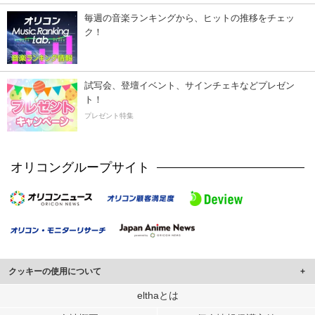
毎週の音楽ランキングから、ヒットの推移をチェッ
ク！
試写会、登壇イベント、サインチェキなどプレゼン
ト！
プレゼント特集
オリコングループサイト
クッキーの使用について
このサイトでは Cookie を使用して、ユーザーに合わせたコンテンツや広告の
elthaとは
表示、ソーシャル メディア機能の提供、広告の表示回数やクリック数の測定を