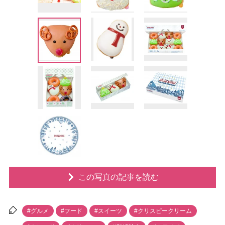
この写真の記事を読む
#グルメ
#フード
#スイーツ
#クリスピークリーム