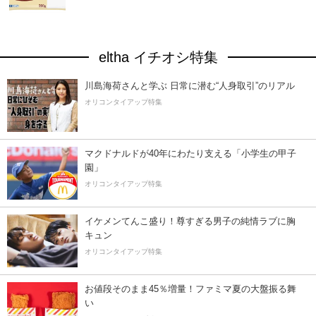
eltha イチオシ特集
川島海荷さんと学ぶ 日常に潜む“人身取引”のリアル
オリコンタイアップ特集
マクドナルドが40年にわたり支える「小学生の甲子
園」
オリコンタイアップ特集
イケメンてんこ盛り！尊すぎる男子の純情ラブに胸
キュン
オリコンタイアップ特集
お値段そのまま45％増量！ファミマ夏の大盤振る舞
い