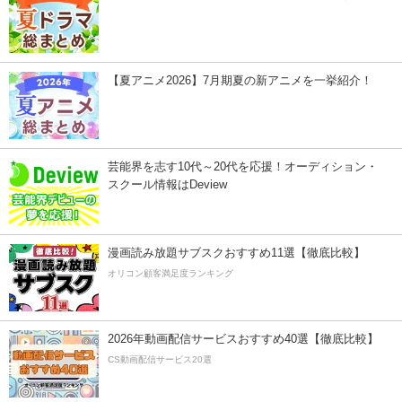
【夏アニメ2026】7月期夏の新アニメを一挙紹介！
芸能界を志す10代～20代を応援！オーディション・
スクール情報はDeview
漫画読み放題サブスクおすすめ11選【徹底比較】
オリコン顧客満足度ランキング
2026年動画配信サービスおすすめ40選【徹底比較】
CS動画配信サービス20選