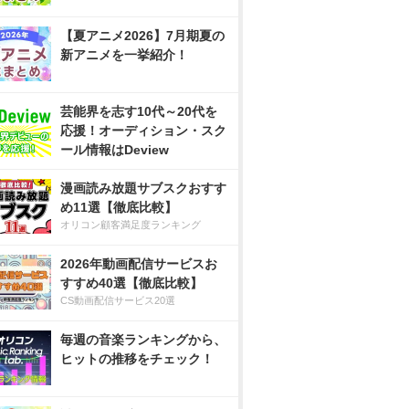
【夏アニメ2026】7月期夏の
新アニメを一挙紹介！
芸能界を志す10代～20代を
応援！オーディション・スク
ール情報はDeview
漫画読み放題サブスクおすす
め11選【徹底比較】
オリコン顧客満足度ランキング
2026年動画配信サービスお
すすめ40選【徹底比較】
CS動画配信サービス20選
毎週の音楽ランキングから、
ヒットの推移をチェック！