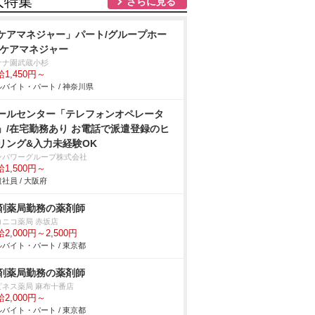
人特集
さらに見る
ケアマネジャー」パート/グループホー
/ケアマネジャー
ナナ園武蔵小杉
1,450円～
バイト・パート / 神奈川県
ールセンター「テレフォンオペレータ
」/在宅勤務あり お電話で派遣登録のヒ
リング&入力未経験OK
ンパワーグループ株式会社
1,500円～
社員 / 大阪府
剤薬局勤務の薬剤師
コニコ薬局 赤坂店
2,000円～2,500円
バイト・パート / 東京都
剤薬局勤務の薬剤師
ピネス薬局 麻布十番店
2,000円～
バイト・パート / 東京都