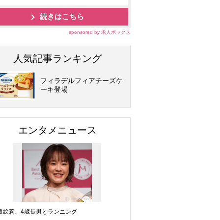
続きはこちら
sponsored by 求人ボックス
人気記事ランキング
フィラデルフィアチーズケ
ーキ登場
エンタメニュース
坂絵莉、4歳長男とランニング