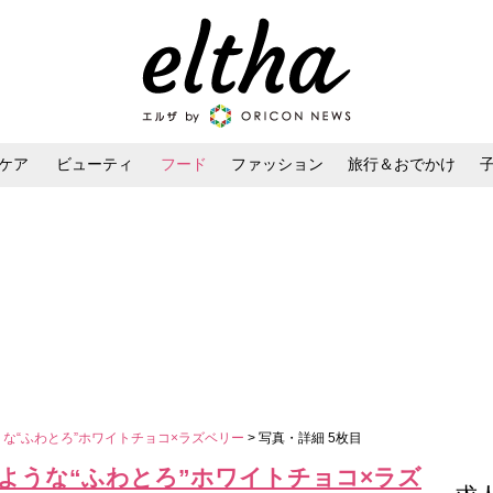
ケア
ビューティ
フード
ファッション
旅行＆おでかけ
ンケア
ダイエット・ボディケア
ヘアスタイル・ヘアアレンジ
うな“ふわとろ”ホワイトチョコ×ラズベリー
> 写真・詳細 5枚目
のような“ふわとろ”ホワイトチョコ×ラズ