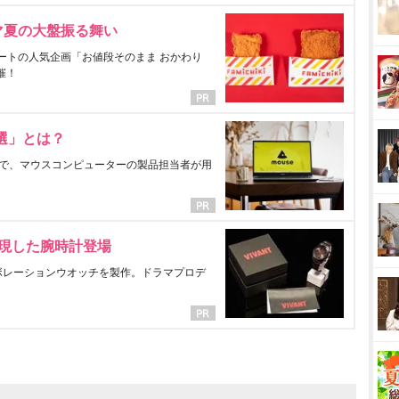
マ夏の大盤振る舞い
ートの人気企画「お値段そのまま おかわり
催！
選」とは？
で、マウスコンピューターの製品担当者が用
表現した腕時計登場
ラボレーションウオッチを製作。ドラマプロデ