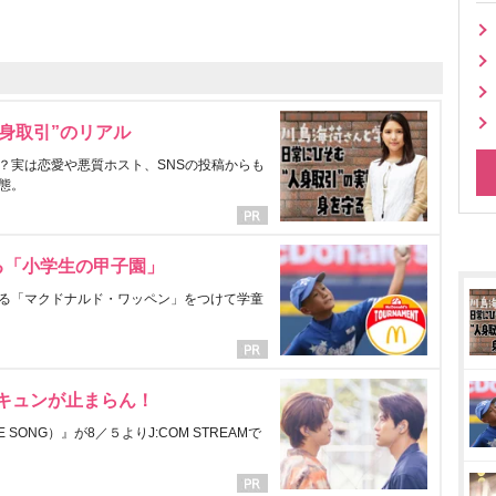
身取引”のリアル
？実は恋愛や悪質ホスト、SNSの投稿からも
態。
る「小学生の甲子園」
る「マクドナルド・ワッペン」をつけて学童
にキュンが止まらん！
ONG）』が8／５よりJ:COM STREAMで