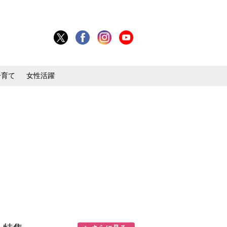
子育て
女性活躍