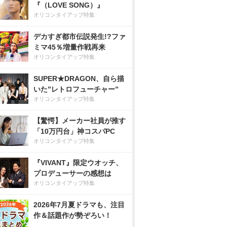
『（LOVE SONG）』
オリコンタイアップ特集
デカすぎ都市伝説発生!?ファ
ミマ45％増量作戦再来
オリコンタイアップ特集
SUPER★DRAGON、自ら描
いた”レトロフューチャー”
オリコンタイアップ特集
【驚愕】メーカー社員が推す
「10万円台」神コスパPC
オリコンタイアップ特集
『VIVANT』限定ウオッチ、
プロデューサーの感想は
オリコンタイアップ特集
2026年7月夏ドラマも、注目
作＆話題作が勢ぞろい！