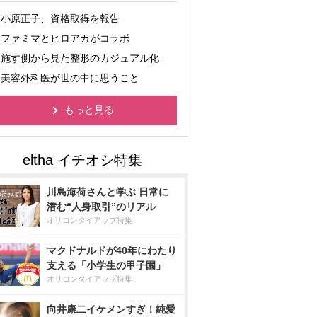
小原正子、資格取得を報告
ファミマとヒロアカがコラボ
施す側から見た整形のカジュアル化
美容外科医が世の中に思うこと
もっと見る
川島海荷さんと学ぶ 日常に
潜む“人身取引”のリアル
オリコンタイアップ特集
マクドナルドが40年にわたり
支える「小学生の甲子園」
オリコンタイアップ特集
向井康二イケメンすぎ！純愛