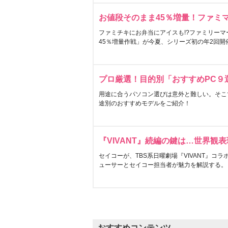
お値段そのまま45％増量！ファミ
ファミチキにお弁当にアイスも!?ファミリーマ
45％増量作戦」が今夏、シリーズ初の年2回開
プロ厳選！目的別「おすすめPC９
用途に合うパソコン選びは意外と難しい。そこ
途別のおすすめモデルをご紹介！
『VIVANT』続編の鍵は…世界観
セイコーが、TBS系日曜劇場『VIVANT』コ
ューサーとセイコー担当者が魅力を解説する。
おすすめコンテンツ