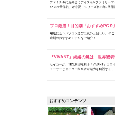
ファミチキにお弁当にアイスも!?ファミリーマ
45％増量作戦」が今夏、シリーズ初の年2回開
プロ厳選！目的別「おすすめPC９
用途に合うパソコン選びは意外と難しい。そこ
途別のおすすめモデルをご紹介！
『VIVANT』続編の鍵は…世界観
セイコーが、TBS系日曜劇場『VIVANT』コ
ューサーとセイコー担当者が魅力を解説する。
おすすめコンテンツ