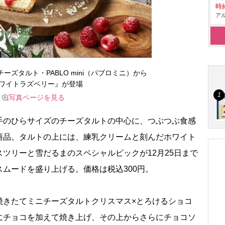
時給
アル
ズタルト・PABLO mini（パブロミニ）から
ワイトラズベリー』が登場
写真ページを見る
のひらサイズのチーズタルトの中心に、つぶつぶ食感
商品。タルトの上には、練乳クリームと刻んだホワイト
ツリーと雪だるまのスペシャルピックが12月25日まで
ムードを盛り上げる。価格は税込300円。
きたてミニチーズタルトクリスマス×とろけるショコ
にチョコを加えて焼き上げ、その上からさらにチョコソ