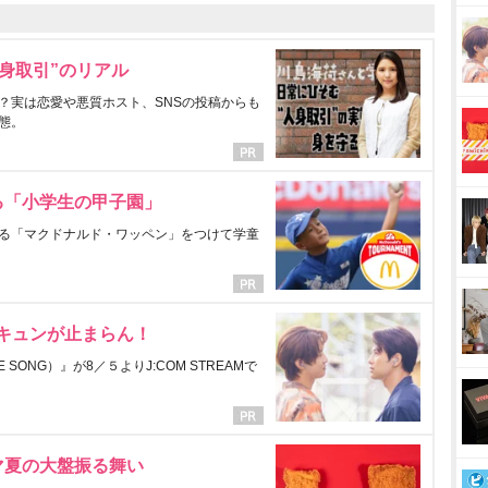
身取引”のリアル
？実は恋愛や悪質ホスト、SNSの投稿からも
態。
る「小学生の甲子園」
る「マクドナルド・ワッペン」をつけて学童
にキュンが止まらん！
ONG）』が8／５よりJ:COM STREAMで
マ夏の大盤振る舞い