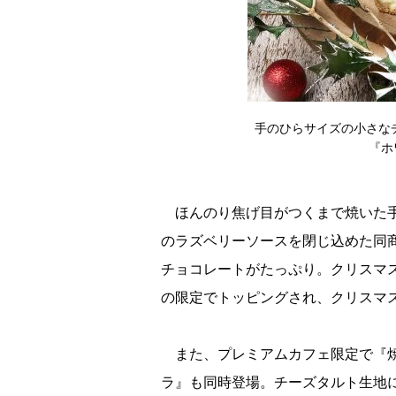
手のひらサイズの小さなチー
『ホ
ほんのり焦げ目がつくまで焼いた手
のラズベリーソースを閉じ込めた同
チョコレートがたっぷり。クリスマス
の限定でトッピングされ、クリスマス
また、プレミアムカフェ限定で『焼
ラ』も同時登場。チーズタルト生地