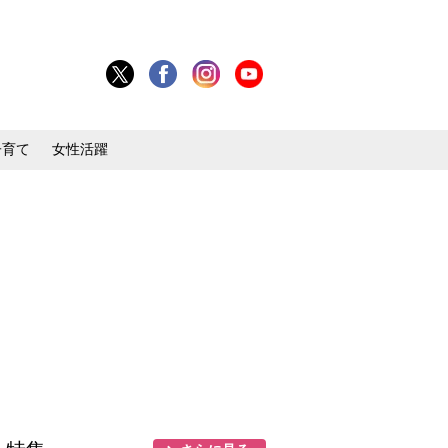
子育て
女性活躍