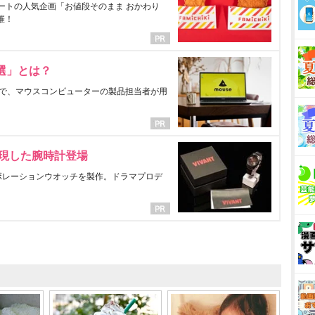
ートの人気企画「お値段そのまま おかわり
催！
選」とは？
で、マウスコンピューターの製品担当者が用
表現した腕時計登場
ラボレーションウオッチを製作。ドラマプロデ