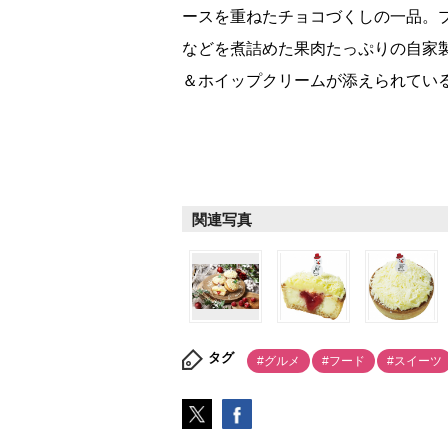
ースを重ねたチョコづくしの一品。
などを煮詰めた果肉たっぷりの自家
＆ホイップクリームが添えられている
関連写真
タグ
#グルメ
#フード
#スイーツ