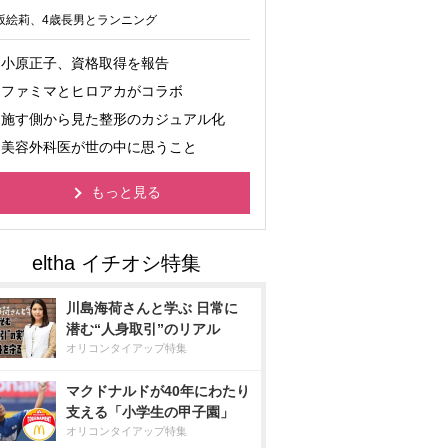
坂絵莉、4歳長男とランニング
小原正子、資格取得を報告
ファミマとヒロアカがコラボ
施す側から見た整形のカジュアル化
美容外科医が世の中に思うこと
もっと見る
川島海荷さんと学ぶ 日常に
潜む“人身取引”のリアル
オリコンタイアップ特集
マクドナルドが40年にわたり
支える「小学生の甲子園」
オリコンタイアップ特集