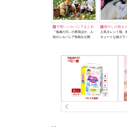
可愛いシルバニアまとめ
癒やしの猫ま
『鬼滅の刃』の再現ほか、人
人気タレント猫、
気のシルバニア投稿を公開
キュートな猫ズラ