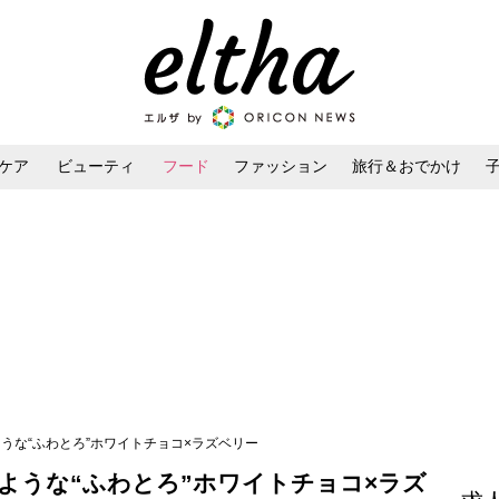
ケア
ビューティ
フード
ファッション
旅行＆おでかけ
ンケア
ダイエット・ボディケア
ヘアスタイル・ヘアアレンジ
ような“ふわとろ”ホワイトチョコ×ラズベリー
のような“ふわとろ”ホワイトチョコ×ラズ