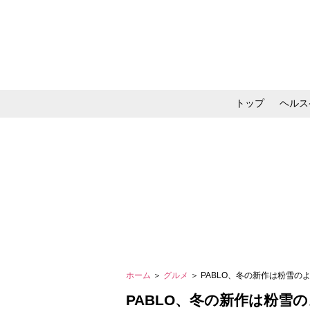
トップ
ヘルス
メイク・コスメ・スキ
ホーム
＞
グルメ
＞ PABLO、冬の新作は粉雪の
PABLO、冬の新作は粉雪