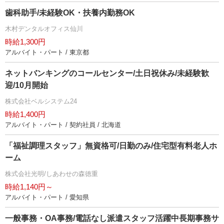
歯科助手/未経験OK・扶養内勤務OK
木村デンタルオフィス仙川
時給1,300円
アルバイト・パート / 東京都
ネットバンキングのコールセンター/土日祝休み/未経験歓
迎/10月開始
株式会社ベルシステム24
時給1,400円
アルバイト・パート / 契約社員 / 北海道
「福祉調理スタッフ」無資格可/日勤のみ/住宅型有料老人ホ
ーム
株式会社光明/しあわせの森徳重
時給1,140円～
アルバイト・パート / 愛知県
一般事務・OA事務/電話なし派遣スタッフ活躍中長期事務サ