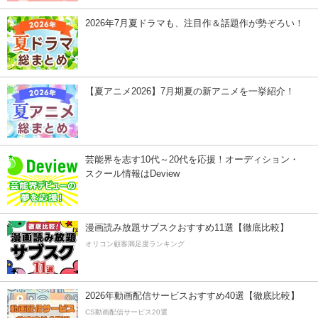
2026年7月夏ドラマも、注目作＆話題作が勢ぞろい！
【夏アニメ2026】7月期夏の新アニメを一挙紹介！
芸能界を志す10代～20代を応援！オーディション・
スクール情報はDeview
漫画読み放題サブスクおすすめ11選【徹底比較】
オリコン顧客満足度ランキング
2026年動画配信サービスおすすめ40選【徹底比較】
CS動画配信サービス20選