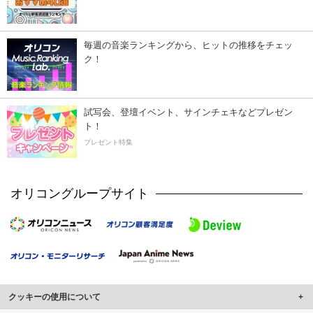
毎週の音楽ランキングから、ヒットの推移をチェッ
ク！
試写会、登壇イベント、サインチェキなどプレゼン
ト！
プレゼント特集
オリコングループサイト
クッキーの使用について