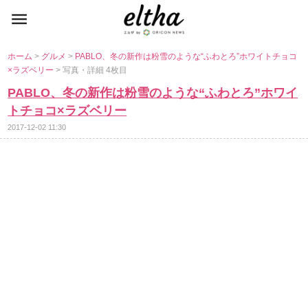
ホーム
>
グルメ
>
PABLO、冬の新作は粉雪のような“ふわとろ”ホワイトチョコ
×ラズベリー
> 写真・詳細 4枚目
PABLO、冬の新作は粉雪のような“ふわとろ”ホワイ
トチョコ×ラズベリー
2017-12-02 11:30