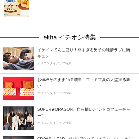
eltha イチオシ特集
イケメンてんこ盛り！尊すぎる男子の純情ラブに胸
キュン
オリコンタイアップ特集
お値段そのまま45％増量！ファミマ夏の大盤振る舞
い
オリコンタイアップ特集
SUPER★DRAGON、自ら描いた”レトロフューチャ
ー”
オリコンタイアップ特集