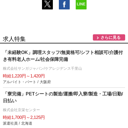
さらに見る
求人特集
「未経験OK」調理スタッフ/無資格可/シフト相談可/介護付
き有料老人ホーム/社会保障完備
株式会社サンガジャパン/ケアレジデンス千里山
時給1,220円～1,420円
アルバイト・パート / 大阪府
「寮完備」PETシートの製造/運搬/即入寮/製造・工場/日勤/
日払い
株式会社京栄センター
時給1,700円～2,125円
派遣社員 / 北海道