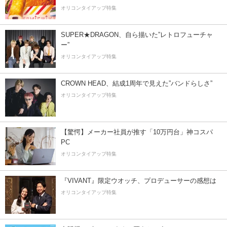
オリコンタイアップ特集
SUPER★DRAGON、自ら描いた”レトロフューチャ
ー”
オリコンタイアップ特集
CROWN HEAD、結成1周年で見えた”バンドらしさ”
オリコンタイアップ特集
【驚愕】メーカー社員が推す「10万円台」神コスパ
PC
オリコンタイアップ特集
『VIVANT』限定ウオッチ、プロデューサーの感想は
オリコンタイアップ特集