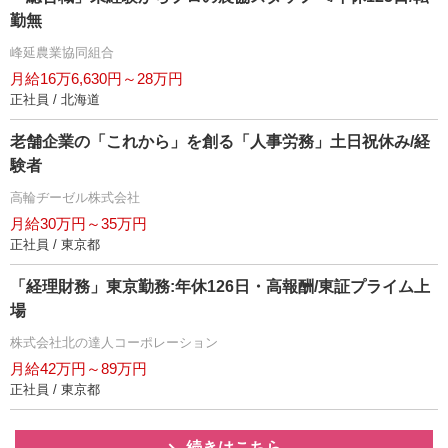
勤無
峰延農業協同組合
月給16万6,630円～28万円
正社員 / 北海道
老舗企業の「これから」を創る「人事労務」土日祝休み/経
験者
高輪ヂーゼル株式会社
月給30万円～35万円
正社員 / 東京都
「経理財務」東京勤務:年休126日・高報酬/東証プライム上
場
株式会社北の達人コーポレーション
月給42万円～89万円
正社員 / 東京都
続きはこちら