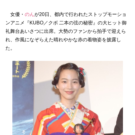
女優・
のん
が20日、都内で行われたストップモーショ
ンアニメ『KUBO／クボ 二本の弦の秘密』の大ヒット御
礼舞台あいさつに出席。大勢のファンから拍手で迎えら
れ、作風になぞらえた晴れやかな赤の着物姿を披露し
た。