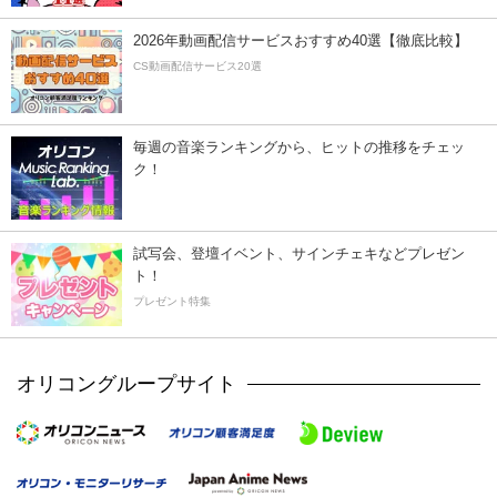
2026年動画配信サービスおすすめ40選【徹底比較】
CS動画配信サービス20選
毎週の音楽ランキングから、ヒットの推移をチェッ
ク！
試写会、登壇イベント、サインチェキなどプレゼン
ト！
プレゼント特集
オリコングループサイト