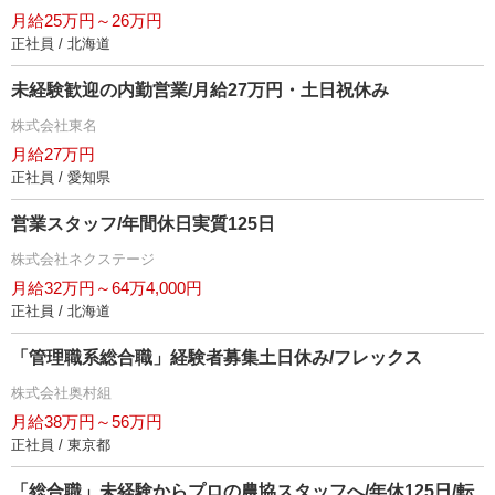
月給25万円～26万円
正社員 / 北海道
未経験歓迎の内勤営業/月給27万円・土日祝休み
株式会社東名
月給27万円
正社員 / 愛知県
営業スタッフ/年間休日実質125日
株式会社ネクステージ
月給32万円～64万4,000円
正社員 / 北海道
「管理職系総合職」経験者募集土日休み/フレックス
株式会社奥村組
月給38万円～56万円
正社員 / 東京都
「総合職」未経験からプロの農協スタッフへ/年休125日/転