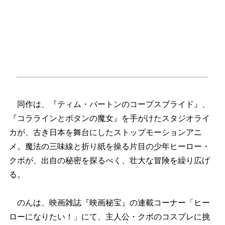
同作は、『ティム・バートンのコープスブライド』、
『コララインとボタンの魔女』を手がけたスタジオライ
カが、古き日本を舞台にしたストップモーションアニ
メ。魔法の三味線と折り紙を操る片目の少年ヒーロー・
クボが、出自の秘密を探るべく、壮大な冒険を繰り広げ
る。
のんは、映画雑誌『映画秘宝』の連載コーナー「ヒー
ローになりたい！」にて、主人公・クボのコスプレに挑