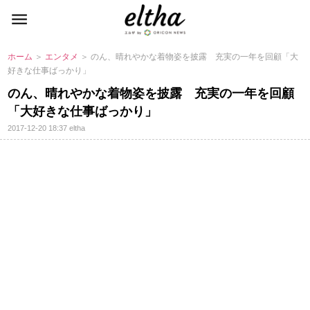
ホーム
＞
エンタメ
＞ のん、晴れやかな着物姿を披露 充実の一年を回顧「大
好きな仕事ばっかり」
のん、晴れやかな着物姿を披露 充実の一年を回顧
「大好きな仕事ばっかり」
2017-12-20 18:37
eltha