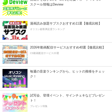
スクール情報はDeview
漫画読み放題サブスクおすすめ11選【徹底比較】
オリコン顧客満足度ランキング
2026年動画配信サービスおすすめ40選【徹底比較】
CS動画配信サービス20選
毎週の音楽ランキングから、ヒットの推移をチェッ
ク！
試写会、登壇イベント、サインチェキなどプレゼン
ト！
プレゼント特集