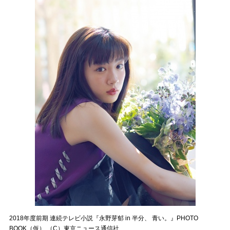
2018年度前期 連続テレビ小説『永野芽郁 in 半分、 青い。』PHOTO
BOOK（仮） （C）東京ニュース通信社