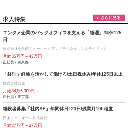
さらに見る
求人特集
エンタメ企業のバックオフィスを支える「経理」/年休125
日
株式会社小学館ミュージックアンドデジタルエンタテイメント
月給35万円～43万円
正社員 / 東京都
「経理」経験を活かして働ける/土日祝休み/年休125日以上
株式会社西家
月給34万5,000円～
正社員 / 東京都
経験者募集「社内SE」年間休日123日/残業月10h程度
日本フェンオール株式会社
月給27万円～37万円