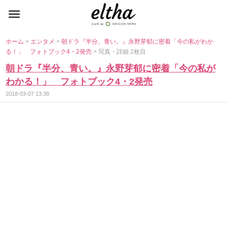
ホーム
>
エンタメ
>
朝ドラ『半分、青い。』永野芽郁に密着「今の私がわか
る！」 フォトブック4・2発売
> 写真・詳細 2枚目
朝ドラ『半分、青い。』永野芽郁に密着「今の私が
わかる！」 フォトブック4・2発売
2018-03-07 13:38