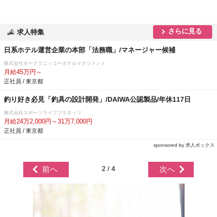
さらに見る
求人特集
日系ホテル運営企業の本部「法務職」/マネージャー候補
株式会社オークラニッコーホテルマネジメント
月給45万円～
正社員 / 東京都
釣り好き必見「釣具の設計開発」/DAIWA公認製品/年休117日
株式会社スポーツライフプラネッツ
月給24万2,000円～31万7,000円
正社員 / 東京都
sponsored by 求人ボックス
2 / 4
前へ
次へ