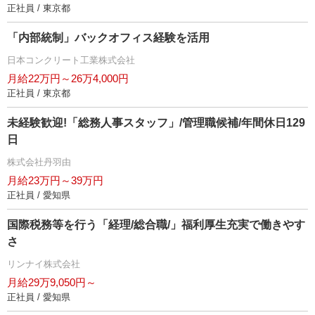
正社員 / 東京都
「内部統制」バックオフィス経験を活用
日本コンクリート工業株式会社
月給22万円～26万4,000円
正社員 / 東京都
未経験歓迎!「総務人事スタッフ」/管理職候補/年間休日129
日
株式会社丹羽由
月給23万円～39万円
正社員 / 愛知県
国際税務等を行う「経理/総合職/」福利厚生充実で働きやす
さ
リンナイ株式会社
月給29万9,050円～
正社員 / 愛知県