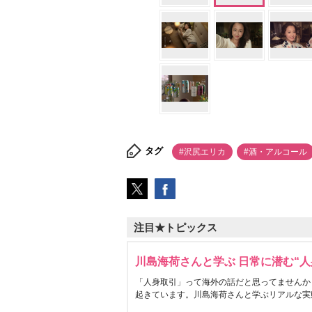
タグ
#沢尻エリカ
#酒・アルコール
注目★トピックス
川島海荷さんと学ぶ 日常に潜む“人
「人身取引」って海外の話だと思ってませんか
起きています。川島海荷さんと学ぶリアルな実