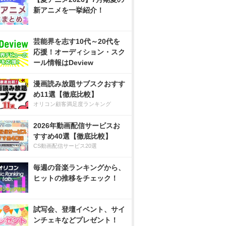
新アニメを一挙紹介！
芸能界を志す10代～20代を
応援！オーディション・スク
ール情報はDeview
漫画読み放題サブスクおすす
め11選【徹底比較】
オリコン顧客満足度ランキング
2026年動画配信サービスお
すすめ40選【徹底比較】
CS動画配信サービス20選
毎週の音楽ランキングから、
ヒットの推移をチェック！
試写会、登壇イベント、サイ
ンチェキなどプレゼント！