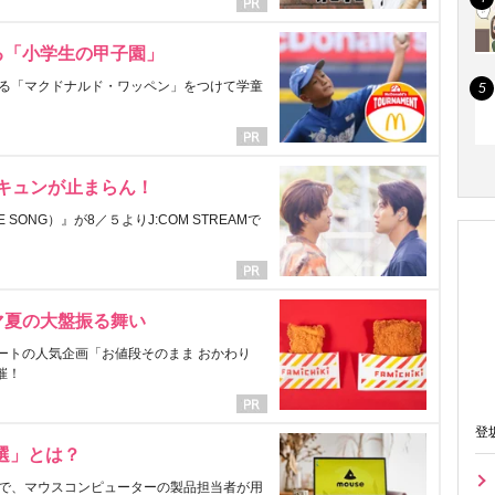
る「小学生の甲子園」
る「マクドナルド・ワッペン」をつけて学童
にキュンが止まらん！
ONG）』が8／５よりJ:COM STREAMで
マ夏の大盤振る舞い
ートの人気企画「お値段そのまま おかわり
催！
登
選」とは？
で、マウスコンピューターの製品担当者が用