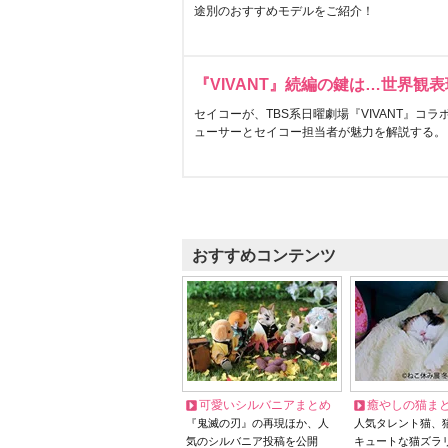
途別のおすすめモデルをご紹介！
『VIVANT』続編の鍵は…世界観
セイコーが、TBS系日曜劇場『VIVANT』コ
ューサーとセイコー担当者が魅力を解説する。
おすすめコンテンツ
可愛いシルバニアまとめ
癒やしの猫ま
『鬼滅の刃』の再現ほか、人
人気タレント猫、
気のシルバニア投稿を公開
キュートな猫ズラ