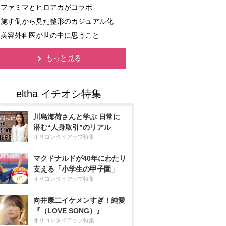
ファミマとヒロアカがコラボ
施す側から見た整形のカジュアル化
美容外科医が世の中に思うこと
もっと見る
川島海荷さんと学ぶ 日常に
潜む“人身取引”のリアル
オリコンタイアップ特集
マクドナルドが40年にわたり
支える「小学生の甲子園」
オリコンタイアップ特集
向井康二イケメンすぎ！純愛
『（LOVE SONG）』
オリコンタイアップ特集