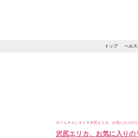
トップ
ヘルス
メイク・コスメ・スキ
ホーム
>
エンタメ
>
沢尻エリカ、お気に入りの
沢尻エリカ、お気に入りの