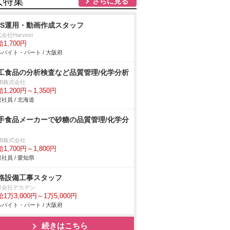
人特集
さらに見る
NS運用・動画作成スタッフ
会社Harvest
1,700円
バイト・パート / 大阪府
工食品の分析検査など品質管理/化学分析
DB株式会社
1,200円～1,350円
社員 / 北海道
手食品メーカーで砂糖の品質管理/化学分
DB株式会社
1,700円～1,800円
社員 / 愛知県
路設備工事スタッフ
限会社デカデン
1万3,000円～1万5,000円
バイト・パート / 大阪府
続きはこちら