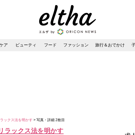
ケア
ビューティ
フード
ファッション
旅行＆おでかけ
ンケア
ダイエット・ボディケア
ヘアスタイル・ヘアアレンジ
リラックス法を明かす
> 写真・詳細 2枚目
リラックス法を明かす