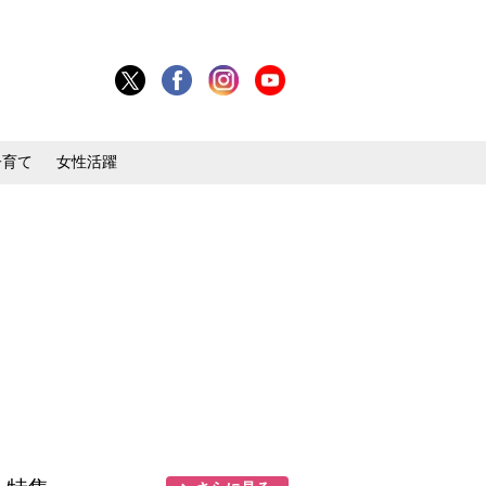
子育て
女性活躍