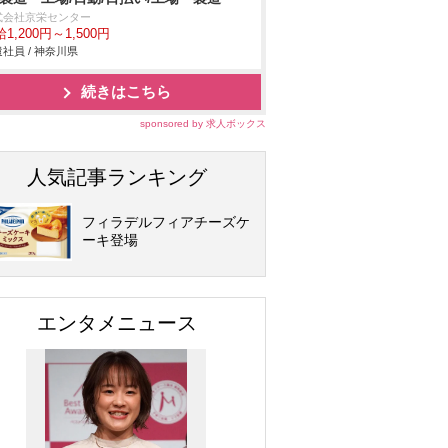
式会社京栄センター
1,200円～1,500円
社員 / 神奈川県
続きはこちら
sponsored by 求人ボックス
人気記事ランキング
フィラデルフィアチーズケ
ーキ登場
エンタメニュース