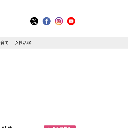
子育て
女性活躍