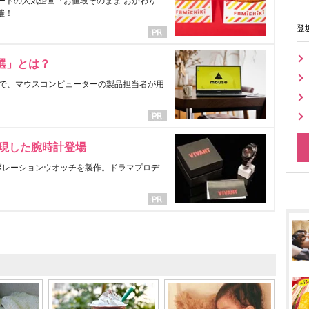
ートの人気企画「お値段そのまま おかわり
催！
登
選」とは？
で、マウスコンピューターの製品担当者が用
表現した腕時計登場
ラボレーションウオッチを製作。ドラマプロデ