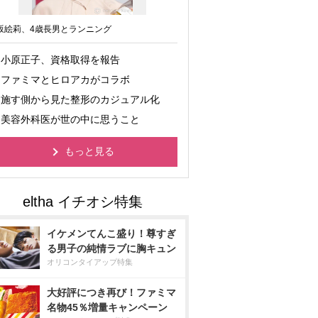
坂絵莉、4歳長男とランニング
小原正子、資格取得を報告
ファミマとヒロアカがコラボ
施す側から見た整形のカジュアル化
美容外科医が世の中に思うこと
もっと見る
イケメンてんこ盛り！尊すぎ
る男子の純情ラブに胸キュン
オリコンタイアップ特集
大好評につき再び！ファミマ
名物45％増量キャンペーン