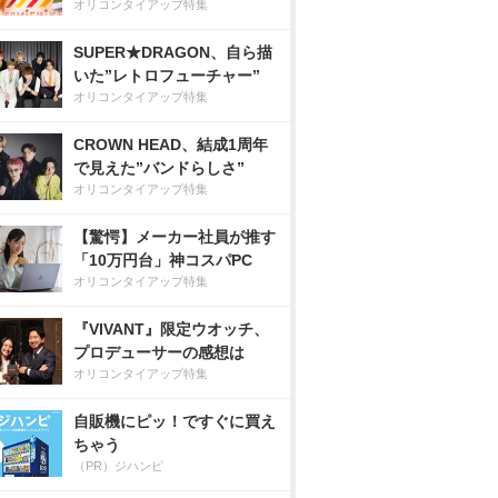
オリコンタイアップ特集
SUPER★DRAGON、自ら描
いた”レトロフューチャー”
オリコンタイアップ特集
CROWN HEAD、結成1周年
で見えた”バンドらしさ”
オリコンタイアップ特集
【驚愕】メーカー社員が推す
「10万円台」神コスパPC
オリコンタイアップ特集
『VIVANT』限定ウオッチ、
プロデューサーの感想は
オリコンタイアップ特集
自販機にピッ！ですぐに買え
ちゃう
（PR）ジハンピ