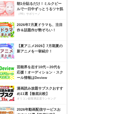
朝1分貼るだけ！ミルクピー
ルで一日中ずっとうるツヤ肌
（PR）サボリーノ
2026年7月夏ドラマも、注目
作＆話題作が勢ぞろい！
【夏アニメ2026】7月期夏の
新アニメを一挙紹介！
芸能界を志す10代～20代を
応援！オーディション・スク
ール情報はDeview
漫画読み放題サブスクおすす
め11選【徹底比較】
オリコン顧客満足度ランキング
2026年動画配信サービスお