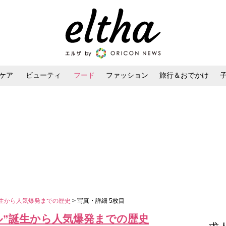
ケア
ビューティ
フード
ファッション
旅行＆おでかけ
ンケア
ダイエット・ボディケア
ヘアスタイル・ヘアアレンジ
誕生から人気爆発までの歴史
> 写真・詳細 5枚目
ル”誕生から人気爆発までの歴史