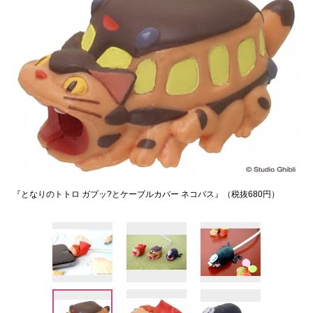
『となりのトトロ ガブッ?とケーブルカバー ネコバス』（税抜680円）