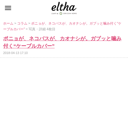
ホーム
>
コラム
>
ポニョが、ネコバスが、カオナシが。ガブッと噛み付く“ケ
ーブルカバー”
> 写真・詳細 4枚目
ポニョが、ネコバスが、カオナシが。ガブッと噛み
付く“ケーブルカバー”
2018-04-13 17:10