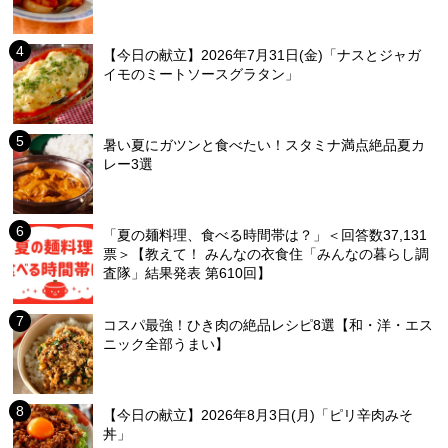
【今日の献立】2026年7月31日(金)「ナスとジャガ
イモのミートソースグラタン」
暑い夏にガツンと食べたい！スタミナ満点絶品夏カ
レー3選
「夏の麺料理、食べる時間帯は？」＜回答数37,131
票＞【教えて！ みんなの衣食住「みんなの暮らし調
査隊」結果発表 第610回】
コスパ最強！ひき肉の絶品レシピ8選【和・洋・エス
ニック全部うまい】
【今日の献立】2026年8月3日(月)「ピリ辛肉みそ
丼」