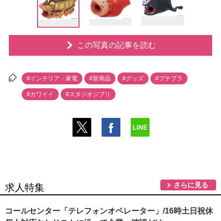
この写真の記事を読む
#インテリア・家電
#新商品
#グッズ
#プチプラ
#カワイイ
#スタジオジブリ
さらに見る
求人特集
コールセンター「テレフォンオペレーター」/16時土日祝休