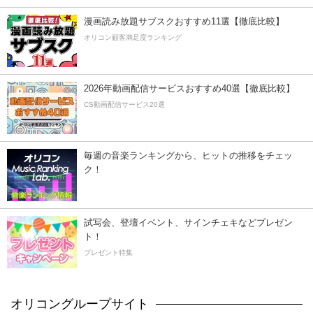
漫画読み放題サブスクおすすめ11選【徹底比較】
オリコン顧客満足度ランキング
2026年動画配信サービスおすすめ40選【徹底比較】
CS動画配信サービス20選
毎週の音楽ランキングから、ヒットの推移をチェッ
ク！
試写会、登壇イベント、サインチェキなどプレゼン
ト！
プレゼント特集
オリコングループサイト