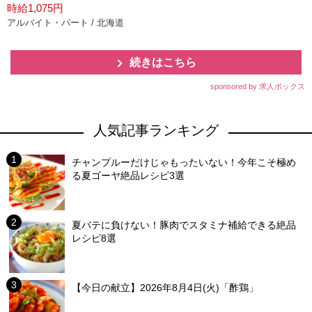
時給1,075円
アルバイト・パート / 北海道
続きはこちら
sponsored by 求人ボックス
人気記事ランキング
チャンプルーだけじゃもったいない！今年こそ極め
る夏ゴーヤ絶品レシピ3選
夏バテに負けない！豚肉でスタミナ補給できる絶品
レシピ8選
【今日の献立】2026年8月4日(火)「酢鶏」