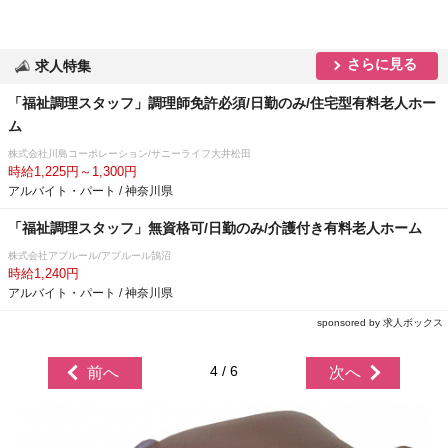
さらに見る
求人特集
「福祉調理スタッフ」調理師免許必須/日勤のみ/住宅型有料老人ホー
ム
株式会社川島コーポレーション/サニーライフ大井松田
時給1,225円～1,300円
アルバイト・パート / 神奈川県
「福祉調理スタッフ」無資格可/日勤のみ/介護付き有料老人ホーム
株式会社アプルール/アプルール鵠沼
時給1,240円
アルバイト・パート / 神奈川県
sponsored by 求人ボックス
4 / 6
前へ
次へ