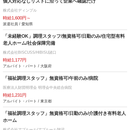
個人対応なしリストに沿って企業へ確認だけ
株式会社ディンプル
時給1,600円～
派遣社員 / 愛知県
「未経験OK」調理スタッフ/無資格可/日勤のみ/住宅型有料
老人ホーム/社会保障完備
株式会社BISCUSS/HIBISU諸口
時給1,177円
アルバイト・パート / 大阪府
「福祉調理スタッフ」無資格可/午前のみ/病院
医療法人財団明理会 明理会中央総合病院
時給1,231円
アルバイト・パート / 東京都
「福祉調理スタッフ」無資格可/日勤のみ/介護付き有料老人
ホーム
株式会社アプルール/アプルール鵠沼