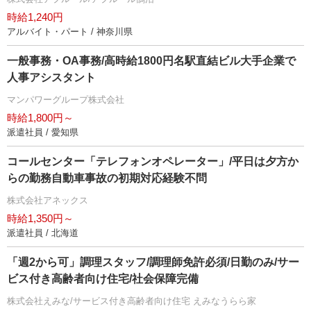
時給1,240円
アルバイト・パート / 神奈川県
一般事務・OA事務/高時給1800円名駅直結ビル大手企業で
人事アシスタント
マンパワーグループ株式会社
時給1,800円～
派遣社員 / 愛知県
コールセンター「テレフォンオペレーター」/平日は夕方か
らの勤務自動車事故の初期対応経験不問
株式会社アネックス
時給1,350円～
派遣社員 / 北海道
「週2から可」調理スタッフ/調理師免許必須/日勤のみ/サー
ビス付き高齢者向け住宅/社会保障完備
株式会社えみな/サービス付き高齢者向け住宅 えみなうらら家