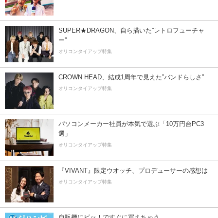
SUPER★DRAGON、自ら描いた”レトロフューチャ
ー”
オリコンタイアップ特集
CROWN HEAD、結成1周年で見えた”バンドらしさ”
オリコンタイアップ特集
パソコンメーカー社員が本気で選ぶ「10万円台PC3
選」
オリコンタイアップ特集
『VIVANT』限定ウオッチ、プロデューサーの感想は
オリコンタイアップ特集
自販機にピッ！ですぐに買えちゃう