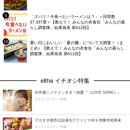
「ズバリ！今食べたいラーメンは？」＜回答数
37,337票＞【教えて！ みんなの衣食住「みんなの暮
らし調査隊」結果発表 第612回】
暑い日においしい「夏の麺」について大調査！（ま
とめ）【教えて！ みんなの衣食住「みんなの暮らし
調査隊」結果発表 第611回】
eltha イチオシ特集
向井康二イケメンすぎ！純愛『（LOVE SONG）』
オリコンタイアップ特集
デカすぎ都市伝説発生!?ファミマ45％増量作戦再来
オリコンタイアップ特集