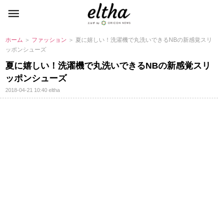
ホーム
＞
ファッション
＞ 夏に嬉しい！洗濯機で丸洗いできるNBの新感覚スリ
ッポンシューズ
夏に嬉しい！洗濯機で丸洗いできるNBの新感覚スリ
ッポンシューズ
2018-04-21 10:40
eltha