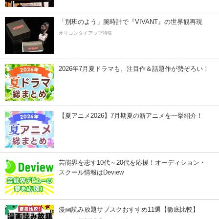
「別班のよう」腕時計で『VIVANT』の世界観再現
オリコンタイアップ特集
2026年7月夏ドラマも、注目作＆話題作が勢ぞろい！
【夏アニメ2026】7月期夏の新アニメを一挙紹介！
芸能界を志す10代～20代を応援！オーディション・
スクール情報はDeview
漫画読み放題サブスクおすすめ11選【徹底比較】