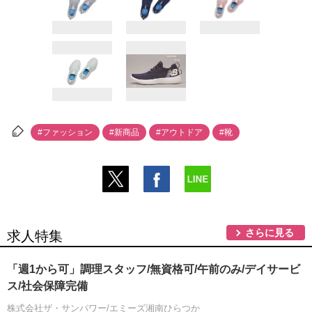
#ファッション
#新商品
#アウトドア
#靴
さらに見る
求人特集
「週1から可」調理スタッフ/無資格可/午前のみ/デイサービ
ス/社会保障完備
株式会社ザ・サンパワー/エミーズ湘南ひらつか