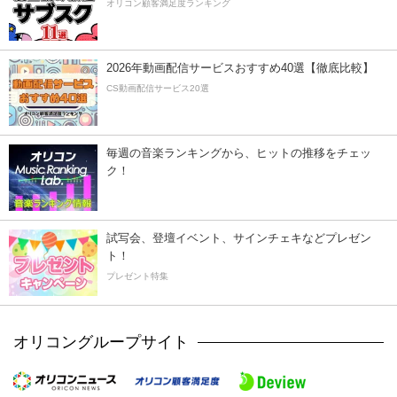
オリコン顧客満足度ランキング
2026年動画配信サービスおすすめ40選【徹底比較】
CS動画配信サービス20選
毎週の音楽ランキングから、ヒットの推移をチェッ
ク！
試写会、登壇イベント、サインチェキなどプレゼン
ト！
プレゼント特集
オリコングループサイト