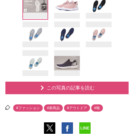
この写真の記事を読む
#ファッション
#新商品
#アウトドア
#靴