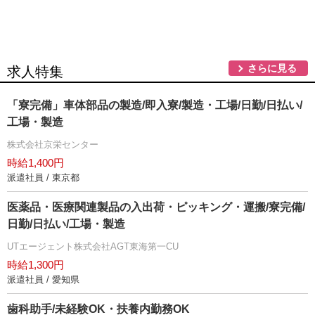
さらに見る
求人特集
「寮完備」車体部品の製造/即入寮/製造・工場/日勤/日払い/
工場・製造
株式会社京栄センター
時給1,400円
派遣社員 / 東京都
医薬品・医療関連製品の入出荷・ピッキング・運搬/寮完備/
日勤/日払い/工場・製造
UTエージェント株式会社AGT東海第一CU
時給1,300円
派遣社員 / 愛知県
歯科助手/未経験OK・扶養内勤務OK