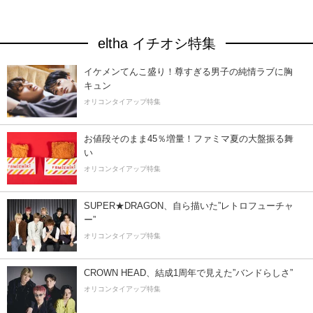
eltha イチオシ特集
イケメンてんこ盛り！尊すぎる男子の純情ラブに胸
キュン
オリコンタイアップ特集
お値段そのまま45％増量！ファミマ夏の大盤振る舞
い
オリコンタイアップ特集
SUPER★DRAGON、自ら描いた”レトロフューチャ
ー”
オリコンタイアップ特集
CROWN HEAD、結成1周年で見えた”バンドらしさ”
オリコンタイアップ特集