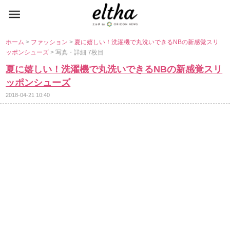
ホーム
>
ファッション
>
夏に嬉しい！洗濯機で丸洗いできるNBの新感覚スリ
ッポンシューズ
> 写真・詳細 7枚目
夏に嬉しい！洗濯機で丸洗いできるNBの新感覚スリ
ッポンシューズ
2018-04-21 10:40