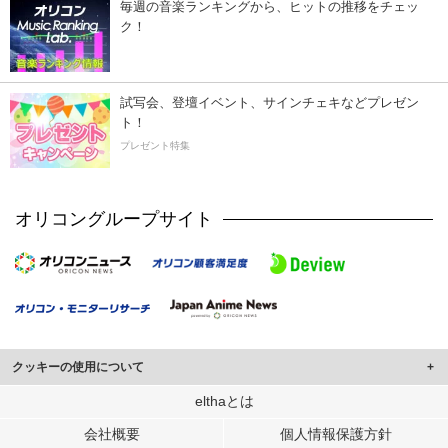
毎週の音楽ランキングから、ヒットの推移をチェッ
ク！
試写会、登壇イベント、サインチェキなどプレゼン
ト！
プレゼント特集
オリコングループサイト
クッキーの使用について
このサイトでは Cookie を使用して、ユーザーに合わせたコンテンツや広告の
elthaとは
表示、ソーシャル メディア機能の提供、広告の表示回数やクリック数の測定を
会社概要
個人情報保護方針
行っています。