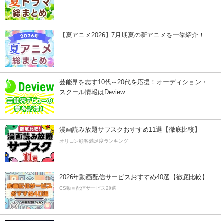
【夏アニメ2026】7月期夏の新アニメを一挙紹介！
芸能界を志す10代～20代を応援！オーディション・
スクール情報はDeview
漫画読み放題サブスクおすすめ11選【徹底比較】
オリコン顧客満足度ランキング
2026年動画配信サービスおすすめ40選【徹底比較】
CS動画配信サービス20選