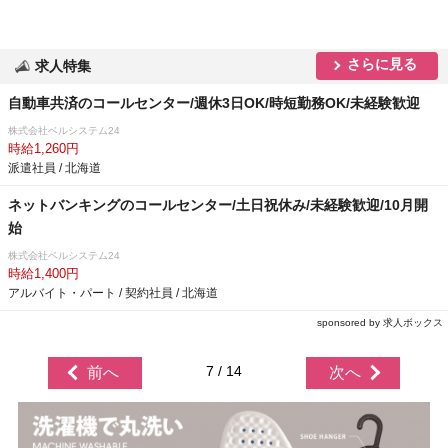
さらに見る
求人特集
自動車共済のコールセンター/週休3日OK/時短勤務OK/未経験歓迎
株式会社ベルシステム24
時給1,260円
派遣社員 / 北海道
ネットバンキングのコールセンター/土日祝休み/未経験歓迎/10月開
始
株式会社ベルシステム24
時給1,400円
アルバイト・パート / 契約社員 / 北海道
sponsored by 求人ボックス
7 / 14
前へ
次へ