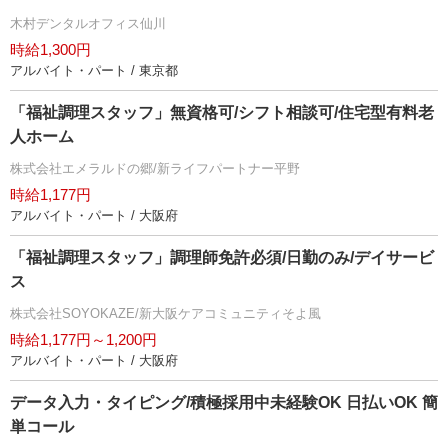
木村デンタルオフィス仙川
時給1,300円
アルバイト・パート / 東京都
「福祉調理スタッフ」無資格可/シフト相談可/住宅型有料老
人ホーム
株式会社エメラルドの郷/新ライフパートナー平野
時給1,177円
アルバイト・パート / 大阪府
「福祉調理スタッフ」調理師免許必須/日勤のみ/デイサービ
ス
株式会社SOYOKAZE/新大阪ケアコミュニティそよ風
時給1,177円～1,200円
アルバイト・パート / 大阪府
データ入力・タイピング/積極採用中未経験OK 日払いOK 簡
単コール