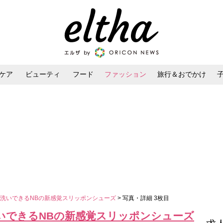
ケア
ビューティ
フード
ファッション
旅行＆おでかけ
ンケア
ダイエット・ボディケア
ヘアスタイル・ヘアアレンジ
洗いできるNBの新感覚スリッポンシューズ
> 写真・詳細 3枚目
いできるNBの新感覚スリッポンシューズ