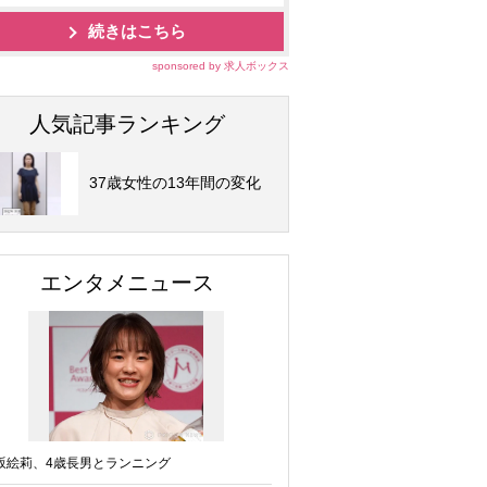
続きはこちら
sponsored by 求人ボックス
人気記事ランキング
37歳女性の13年間の変化
エンタメニュース
坂絵莉、4歳長男とランニング