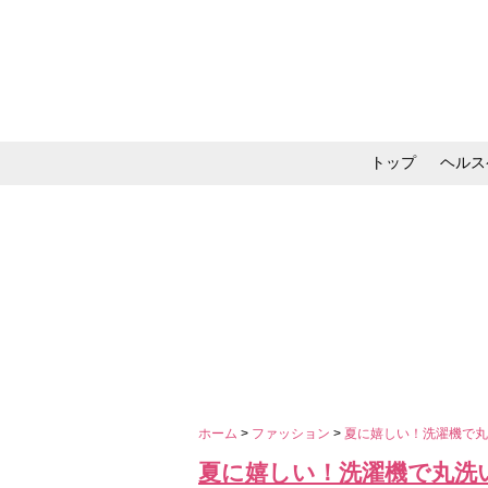
トップ
ヘルス
メイク・コスメ・スキ
ホーム
>
ファッション
>
夏に嬉しい！洗濯機で丸
夏に嬉しい！洗濯機で丸洗