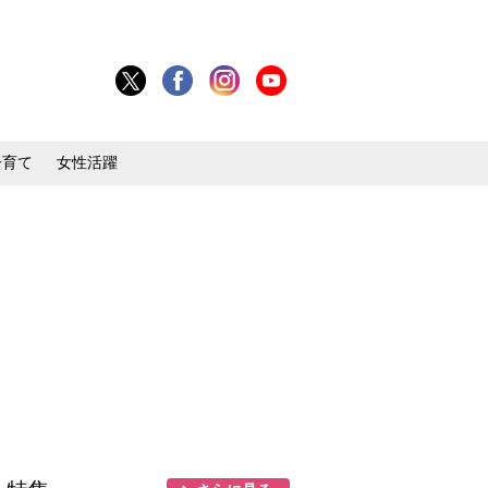
子育て
女性活躍