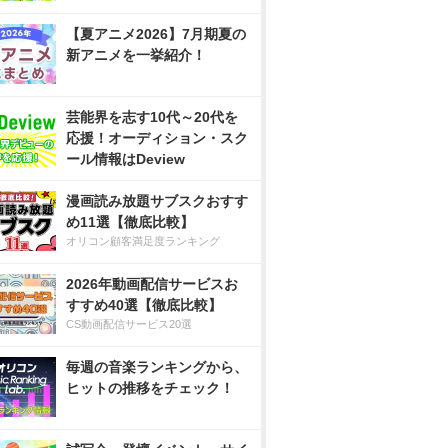
【夏アニメ2026】7月期夏の
新アニメを一挙紹介！
芸能界を志す10代～20代を
応援！オーディション・スク
ール情報はDeview
漫画読み放題サブスクおすす
め11選【徹底比較】
オリコン顧客満足度ランキング
2026年動画配信サービスお
すすめ40選【徹底比較】
CS動画配信サービス20選
毎週の音楽ランキングから、
ヒットの推移をチェック！