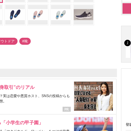
アウトドア
#靴
身取引”のリアル
？実は恋愛や悪質ホスト、SNSの投稿からも
態。
る「小学生の甲子園」
登