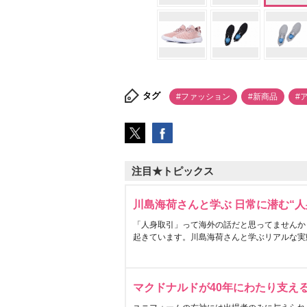
タグ
#ファッション
#新商品
#
注目★トピックス
川島海荷さんと学ぶ 日常に潜む“人
「人身取引」って海外の話だと思ってませんか
起きています。川島海荷さんと学ぶリアルな実
マクドナルドが40年にわたり支え