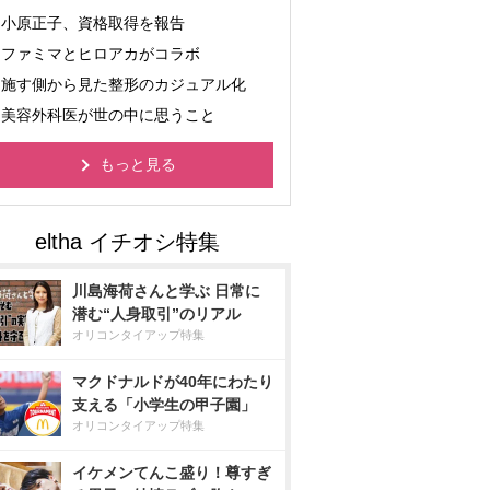
小原正子、資格取得を報告
ファミマとヒロアカがコラボ
施す側から見た整形のカジュアル化
美容外科医が世の中に思うこと
もっと見る
川島海荷さんと学ぶ 日常に
潜む“人身取引”のリアル
オリコンタイアップ特集
マクドナルドが40年にわたり
支える「小学生の甲子園」
オリコンタイアップ特集
イケメンてんこ盛り！尊すぎ