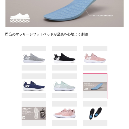
凹凸のマッサージフットベッドが足裏を心地よく刺激