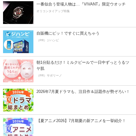
一番似合う登場人物は…『VIVANT』限定ウオッチ
オリコンタイアップ特集
自販機にピッ！ですぐに買えちゃう
（PR）ジハンピ
朝1分貼るだけ！ミルクピールで一日中ずっとうるツ
ヤ肌
（PR）サボリーノ
2026年7月夏ドラマも、注目作＆話題作が勢ぞろい！
【夏アニメ2026】7月期夏の新アニメを一挙紹介！