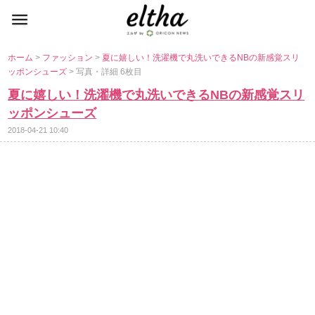
ホーム
>
ファッション
>
夏に嬉しい！洗濯機で丸洗いできるNBの新感覚スリ
ッポンシューズ
> 写真・詳細 6枚目
夏に嬉しい！洗濯機で丸洗いできるNBの新感覚スリ
ッポンシューズ
2018-04-21 10:40