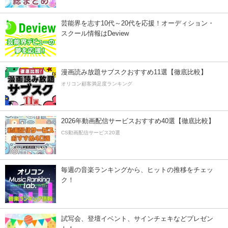
芸能界を志す10代～20代を応援！オーディション・
スクール情報はDeview
漫画読み放題サブスクおすすめ11選【徹底比較】
オリコン顧客満足度ランキング
2026年動画配信サービスおすすめ40選【徹底比較】
CS動画配信サービス20選
毎週の音楽ランキングから、ヒットの推移をチェッ
ク！
試写会、登壇イベント、サインチェキなどプレゼン