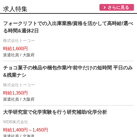
さらに見る
求人特集
フォークリフトでの入出庫業務/資格を活かして高時給!選べ
る時間&週休2日
株式会社トーコー
時給1,600円
派遣社員 / 大阪府
チョコ菓子の検品や梱包作業/午前中だけの短時間 平日のみ
&残業ナシ
株式会社トーコー
時給1,350円
派遣社員 / 大阪府
大学研究室で化学実験を行う研究補助/化学分析
WDB株式会社
時給1,400円～1,450円
派遣社員 / 北海道