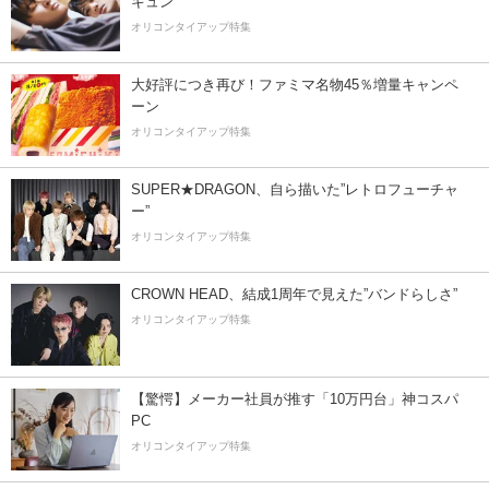
キュン
オリコンタイアップ特集
大好評につき再び！ファミマ名物45％増量キャンペ
ーン
オリコンタイアップ特集
SUPER★DRAGON、自ら描いた”レトロフューチャ
ー”
オリコンタイアップ特集
CROWN HEAD、結成1周年で見えた”バンドらしさ”
オリコンタイアップ特集
【驚愕】メーカー社員が推す「10万円台」神コスパ
PC
オリコンタイアップ特集