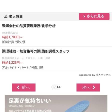
さらに見る
求人特集
製鐵会社の品質管理業務/化学分析
WDB株式会社
時給1,700円～
派遣社員 / 愛知県
調理補助・無資格可の調理師/調理スタッフ
特別養護老人ホーム クロスハート幸・川崎
時給1,225円～
アルバイト・パート / 神奈川県
sponsored by 求人ボックス
6 / 14
前へ
次へ