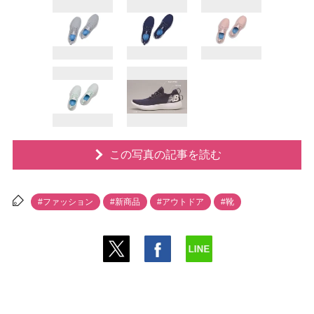
この写真の記事を読む
#ファッション
#新商品
#アウトドア
#靴