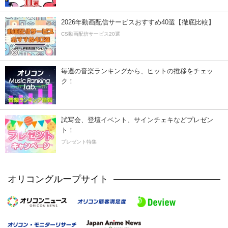
2026年動画配信サービスおすすめ40選【徹底比較】
CS動画配信サービス20選
毎週の音楽ランキングから、ヒットの推移をチェッ
ク！
試写会、登壇イベント、サインチェキなどプレゼン
ト！
プレゼント特集
オリコングループサイト