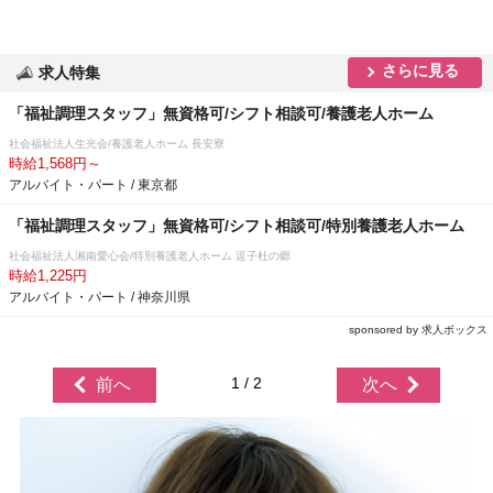
さらに見る
求人特集
「福祉調理スタッフ」無資格可/シフト相談可/養護老人ホーム
社会福祉法人生光会/養護老人ホーム 長安寮
時給1,568円～
アルバイト・パート / 東京都
「福祉調理スタッフ」無資格可/シフト相談可/特別養護老人ホーム
社会福祉法人湘南愛心会/特別養護老人ホーム 逗子杜の郷
時給1,225円
アルバイト・パート / 神奈川県
sponsored by 求人ボックス
1 / 2
前へ
次へ