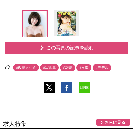
この写真の記事を読む
#飯豊まりえ
#写真集
#雑誌
#女優
#モデル
さらに見る
求人特集