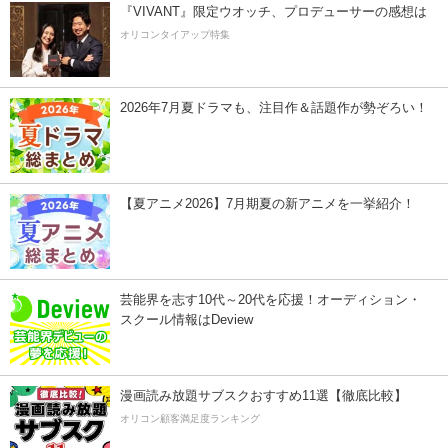
『VIVANT』限定ウオッチ、プロデューサーの感想は
オリコンタイアップ特集
2026年7月夏ドラマも、注目作＆話題作が勢ぞろい！
【夏アニメ2026】7月期夏の新アニメを一挙紹介！
芸能界を志す10代～20代を応援！オーディション・
スクール情報はDeview
漫画読み放題サブスクおすすめ11選【徹底比較】
オリコン顧客満足度ランキング