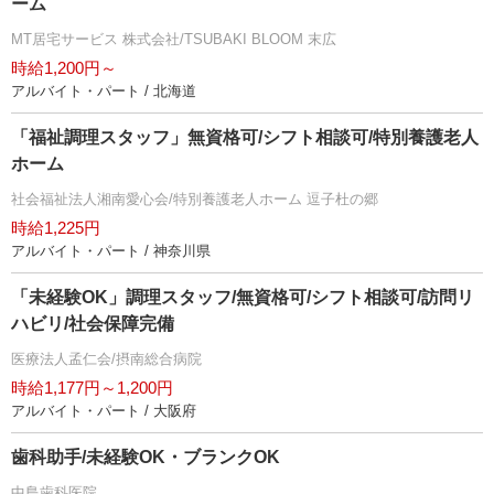
ーム
MT居宅サービス 株式会社/TSUBAKI BLOOM 末広
時給1,200円～
アルバイト・パート / 北海道
「福祉調理スタッフ」無資格可/シフト相談可/特別養護老人
ホーム
社会福祉法人湘南愛心会/特別養護老人ホーム 逗子杜の郷
時給1,225円
アルバイト・パート / 神奈川県
「未経験OK」調理スタッフ/無資格可/シフト相談可/訪問リ
ハビリ/社会保障完備
医療法人孟仁会/摂南総合病院
時給1,177円～1,200円
アルバイト・パート / 大阪府
歯科助手/未経験OK・ブランクOK
中島歯科医院