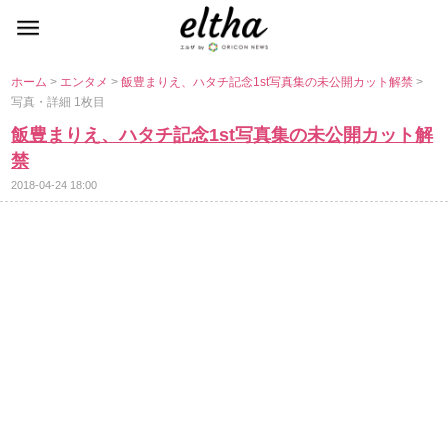
ホーム
>
エンタメ
>
飯豊まりえ、ハタチ記念1st写真集の未公開カット解禁
>
写真・詳細 1枚目
飯豊まりえ、ハタチ記念1st写真集の未公開カット解
禁
2018-04-24 18:00