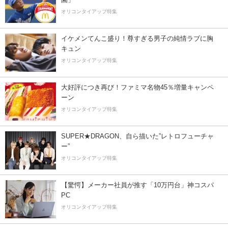
オリコンタイアップ特集
イケメンてんこ盛り！尊すぎる男子の純情ラブに胸
キュン
オリコンタイアップ特集
大好評につき再び！ファミマ名物45％増量キャンペ
ーン
オリコンタイアップ特集
SUPER★DRAGON、自ら描いた”レトロフューチャ
ー”
オリコンタイアップ特集
【驚愕】メーカー社員が推す「10万円台」神コスパ
PC
オリコンタイアップ特集