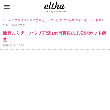
ホーム
>
エンタメ
>
飯豊まりえ、ハタチ記念1st写真集の未公開カット解禁
>
写真・詳細 2枚目
飯豊まりえ、ハタチ記念1st写真集の未公開カット解
禁
2018-04-24 18:00