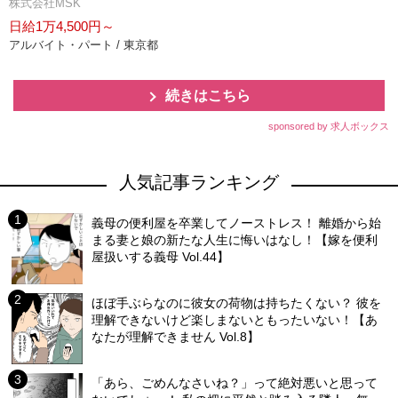
株式会社MSK
日給1万4,500円～
アルバイト・パート / 東京都
続きはこちら
sponsored by 求人ボックス
人気記事ランキング
義母の便利屋を卒業してノーストレス！ 離婚から始
まる妻と娘の新たな人生に悔いはなし！【嫁を便利
屋扱いする義母 Vol.44】
ほぼ手ぶらなのに彼女の荷物は持ちたくない？ 彼を
理解できないけど楽しまないともったいない！【あ
なたが理解できません Vol.8】
「あら、ごめんなさいね？」って絶対悪いと思って