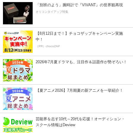
「別班のよう」腕時計で『VIVANT』の世界観再現
オリコンタイアップ特集
【8月12日まで！】チョコザップキャンペーン実施
中！
（PR）chocoZAP
2026年7月夏ドラマも、注目作＆話題作が勢ぞろい！
【夏アニメ2026】7月期夏の新アニメを一挙紹介！
芸能界を志す10代～20代を応援！オーディション・
スクール情報はDeview