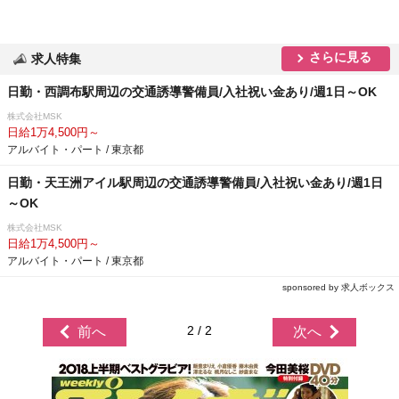
さらに見る
求人特集
日勤・西調布駅周辺の交通誘導警備員/入社祝い金あり/週1日～OK
株式会社MSK
日給1万4,500円～
アルバイト・パート / 東京都
日勤・天王洲アイル駅周辺の交通誘導警備員/入社祝い金あり/週1日
～OK
株式会社MSK
日給1万4,500円～
アルバイト・パート / 東京都
sponsored by 求人ボックス
2 / 2
前へ
次へ