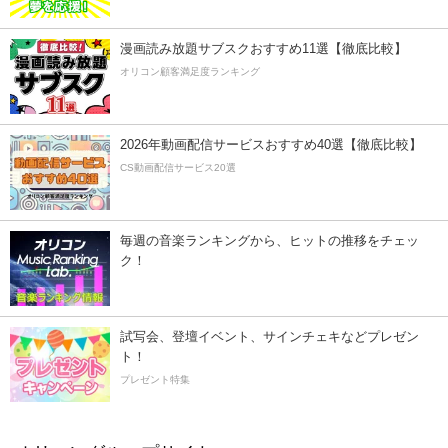
漫画読み放題サブスクおすすめ11選【徹底比較】
オリコン顧客満足度ランキング
2026年動画配信サービスおすすめ40選【徹底比較】
CS動画配信サービス20選
毎週の音楽ランキングから、ヒットの推移をチェッ
ク！
試写会、登壇イベント、サインチェキなどプレゼン
ト！
プレゼント特集