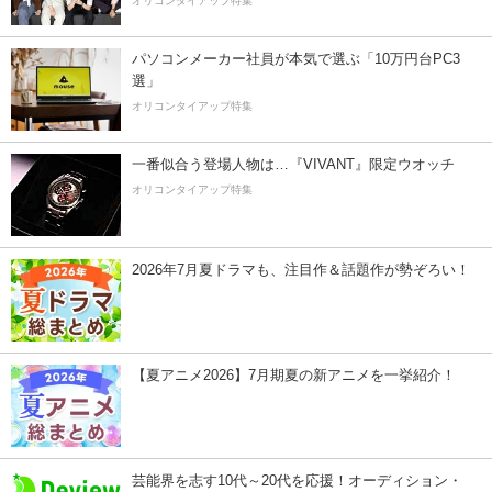
オリコンタイアップ特集
パソコンメーカー社員が本気で選ぶ「10万円台PC3
選」
オリコンタイアップ特集
一番似合う登場人物は…『VIVANT』限定ウオッチ
オリコンタイアップ特集
2026年7月夏ドラマも、注目作＆話題作が勢ぞろい！
【夏アニメ2026】7月期夏の新アニメを一挙紹介！
芸能界を志す10代～20代を応援！オーディション・