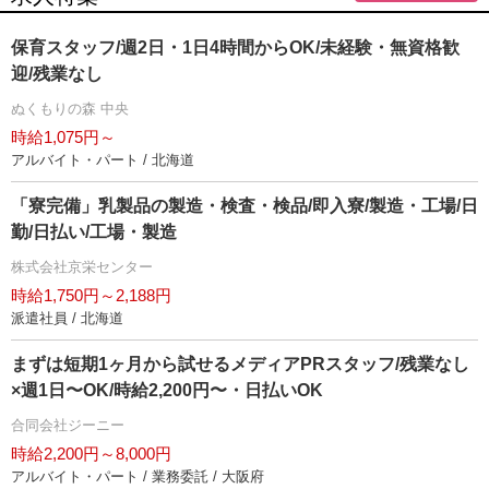
保育スタッフ/週2日・1日4時間からOK/未経験・無資格歓
迎/残業なし
ぬくもりの森 中央
時給1,075円～
アルバイト・パート / 北海道
「寮完備」乳製品の製造・検査・検品/即入寮/製造・工場/日
勤/日払い/工場・製造
株式会社京栄センター
時給1,750円～2,188円
派遣社員 / 北海道
まずは短期1ヶ月から試せるメディアPRスタッフ/残業なし
×週1日〜OK/時給2,200円〜・日払いOK
合同会社ジーニー
時給2,200円～8,000円
アルバイト・パート / 業務委託 / 大阪府