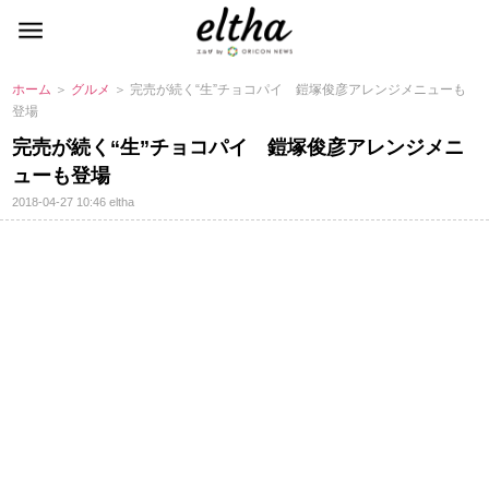
ホーム
＞
グルメ
＞ 完売が続く“生”チョコパイ 鎧塚俊彦アレンジメニューも
登場
完売が続く“生”チョコパイ 鎧塚俊彦アレンジメニ
ューも登場
2018-04-27 10:46
eltha