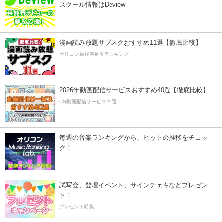
スクール情報はDeview
漫画読み放題サブスクおすすめ11選【徹底比較】
オリコン顧客満足度ランキング
2026年動画配信サービスおすすめ40選【徹底比較】
CS動画配信サービス20選
毎週の音楽ランキングから、ヒットの推移をチェッ
ク！
試写会、登壇イベント、サインチェキなどプレゼン
ト！
プレゼント特集