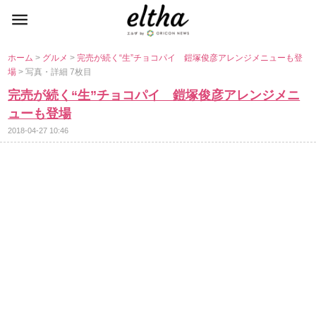
ホーム
>
グルメ
>
完売が続く“生”チョコパイ 鎧塚俊彦アレンジメニューも登
場
> 写真・詳細 7枚目
完売が続く“生”チョコパイ 鎧塚俊彦アレンジメニ
ューも登場
2018-04-27 10:46