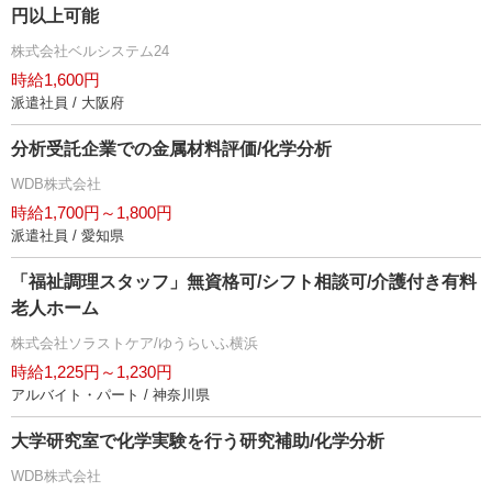
円以上可能
株式会社ベルシステム24
時給1,600円
派遣社員 / 大阪府
分析受託企業での金属材料評価/化学分析
WDB株式会社
時給1,700円～1,800円
派遣社員 / 愛知県
「福祉調理スタッフ」無資格可/シフト相談可/介護付き有料
老人ホーム
株式会社ソラストケア/ゆうらいふ横浜
時給1,225円～1,230円
アルバイト・パート / 神奈川県
大学研究室で化学実験を行う研究補助/化学分析
WDB株式会社