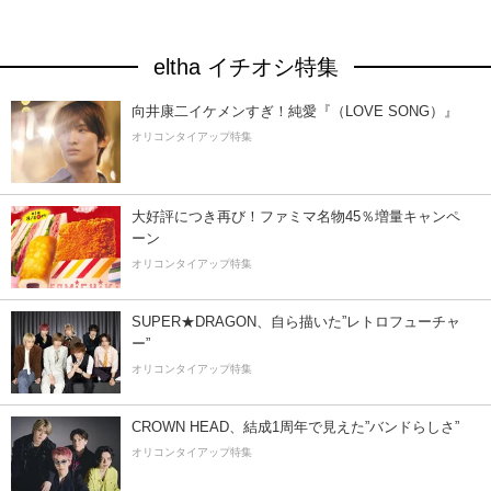
eltha イチオシ特集
向井康二イケメンすぎ！純愛『（LOVE SONG）』
オリコンタイアップ特集
大好評につき再び！ファミマ名物45％増量キャンペ
ーン
オリコンタイアップ特集
SUPER★DRAGON、自ら描いた”レトロフューチャ
ー”
オリコンタイアップ特集
CROWN HEAD、結成1周年で見えた”バンドらしさ”
オリコンタイアップ特集