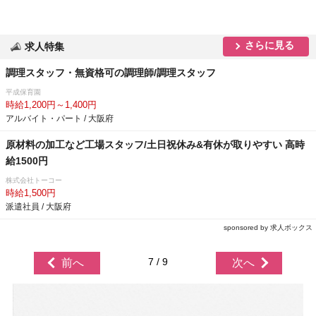
さらに見る
求人特集
調理スタッフ・無資格可の調理師/調理スタッフ
平成保育園
時給1,200円～1,400円
アルバイト・パート / 大阪府
原材料の加工など工場スタッフ/土日祝休み&有休が取りやすい 高時
給1500円
株式会社トーコー
時給1,500円
派遣社員 / 大阪府
sponsored by 求人ボックス
7 / 9
前へ
次へ