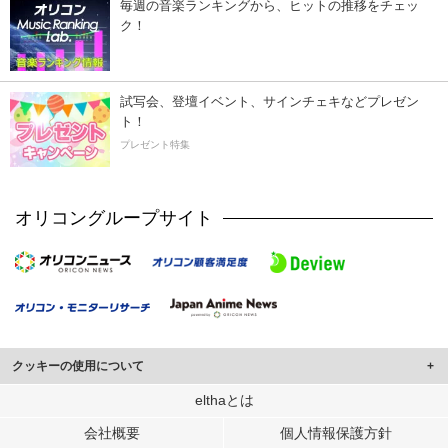
毎週の音楽ランキングから、ヒットの推移をチェッ
ク！
試写会、登壇イベント、サインチェキなどプレゼン
ト！
プレゼント特集
オリコングループサイト
クッキーの使用について
このサイトでは Cookie を使用して、ユーザーに合わせたコンテンツや広告の
elthaとは
表示、ソーシャル メディア機能の提供、広告の表示回数やクリック数の測定を
会社概要
個人情報保護方針
行っています。