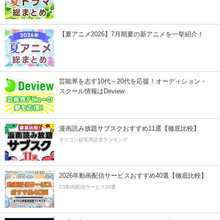
【夏アニメ2026】7月期夏の新アニメを一挙紹介！
芸能界を志す10代～20代を応援！オーディション・
スクール情報はDeview
漫画読み放題サブスクおすすめ11選【徹底比較】
オリコン顧客満足度ランキング
2026年動画配信サービスおすすめ40選【徹底比較】
CS動画配信サービス20選