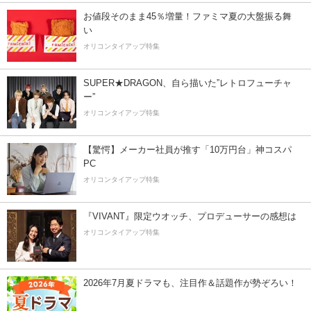
お値段そのまま45％増量！ファミマ夏の大盤振る舞
い
オリコンタイアップ特集
SUPER★DRAGON、自ら描いた”レトロフューチャ
ー”
オリコンタイアップ特集
【驚愕】メーカー社員が推す「10万円台」神コスパ
PC
オリコンタイアップ特集
『VIVANT』限定ウオッチ、プロデューサーの感想は
オリコンタイアップ特集
2026年7月夏ドラマも、注目作＆話題作が勢ぞろい！