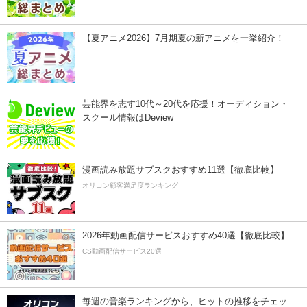
【夏アニメ2026】7月期夏の新アニメを一挙紹介！
芸能界を志す10代～20代を応援！オーディション・
スクール情報はDeview
漫画読み放題サブスクおすすめ11選【徹底比較】
オリコン顧客満足度ランキング
2026年動画配信サービスおすすめ40選【徹底比較】
CS動画配信サービス20選
毎週の音楽ランキングから、ヒットの推移をチェッ