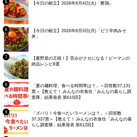
【今日の献立】2026年8月4日(火)「酢鶏」
【今日の献立】2026年8月3日(月)「ピリ辛肉みそ
丼」
【夏野菜の王様！】苦みがクセになる！ピーマンの
絶品レシピ8選
「夏の麺料理、食べる時間帯は？」＜回答数37,131
票＞【教えて！ みんなの衣食住「みんなの暮らし調
査隊」結果発表 第610回】
「ズバリ！今食べたいラーメンは？」＜回答数
37,337票＞【教えて！ みんなの衣食住「みんなの暮
らし調査隊」結果発表 第612回】