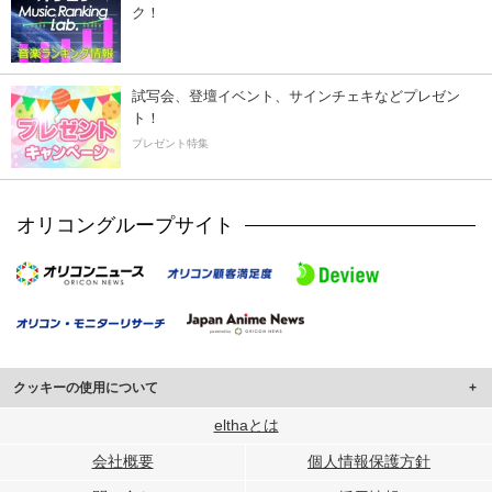
ク！
試写会、登壇イベント、サインチェキなどプレゼン
ト！
プレゼント特集
オリコングループサイト
クッキーの使用について
このサイトでは Cookie を使用して、ユーザーに合わせたコンテンツや広告の
elthaとは
表示、ソーシャル メディア機能の提供、広告の表示回数やクリック数の測定を
会社概要
個人情報保護方針
行っています。
また、ユーザーによるサイトの利用状況についても情報を収集し、ソーシャル