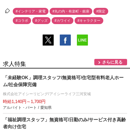
#インテリア・家電
#丸の内・有楽町・銀座
#限定
#コラボ
#グッズ
#カワイイ
#キャラクター
さらに見る
求人特集
「未経験OK」調理スタッフ/無資格可/住宅型有料老人ホー
ム/社会保障完備
株式会社アイシーリビング/アイシーライフ三河安城
時給1,140円～1,700円
アルバイト・パート / 愛知県
「福祉調理スタッフ」無資格可/日勤のみ/サービス付き高齢
者向け住宅