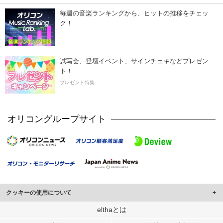
毎週の音楽ランキングから、ヒットの推移をチェッ
ク！
試写会、登壇イベント、サインチェキなどプレゼン
ト！
プレゼント特集
オリコングループサイト
クッキーの使用について
このサイトでは Cookie を使用して、ユーザーに合わせたコンテンツや広告の
elthaとは
表示、ソーシャル メディア機能の提供、広告の表示回数やクリック数の測定を