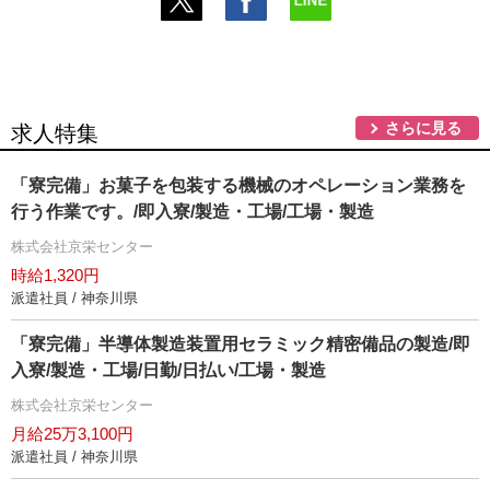
さらに見る
求人特集
「寮完備」お菓子を包装する機械のオペレーション業務を
行う作業です。/即入寮/製造・工場/工場・製造
株式会社京栄センター
時給1,320円
派遣社員 / 神奈川県
「寮完備」半導体製造装置用セラミック精密備品の製造/即
入寮/製造・工場/日勤/日払い/工場・製造
株式会社京栄センター
月給25万3,100円
派遣社員 / 神奈川県