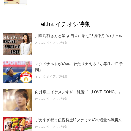
eltha イチオシ特集
川島海荷さんと学ぶ 日常に潜む“人身取引”のリアル
オリコンタイアップ特集
マクドナルドが40年にわたり支える「小学生の甲子
園」
オリコンタイアップ特集
向井康二イケメンすぎ！純愛『（LOVE SONG）』
オリコンタイアップ特集
デカすぎ都市伝説発生!?ファミマ45％増量作戦再来
オリコンタイアップ特集