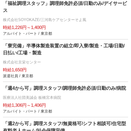
「福祉調理スタッフ」調理師免許必須/日勤のみ/デイサービ
ス
株式会社SOYOKAZE/三河島ケアセンターそよ風
時給1,226円～1,400円
アルバイト・パート / 東京都
「寮完備」半導体製造装置の組立/即入寮/製造・工場/日勤/
日払い/工場・製造
株式会社京栄センター
時給1,650円
派遣社員 / 東京都
「週4から可」調理スタッフ/調理師免許必須/日勤のみ/病院
医療法人社団美誠会 板橋宮本病院
時給1,306円～1,406円
アルバイト・パート / 東京都
「週2から可」調理スタッフ/無資格可/シフト相談可/住宅型
有料老人ホーム/社会保障完備