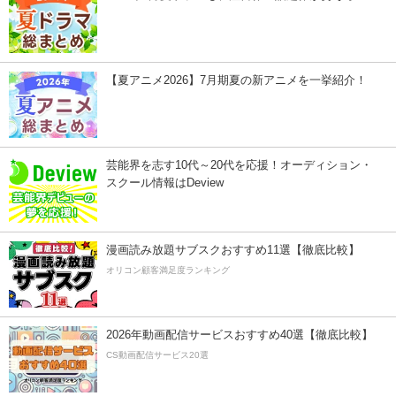
【夏アニメ2026】7月期夏の新アニメを一挙紹介！
芸能界を志す10代～20代を応援！オーディション・
スクール情報はDeview
漫画読み放題サブスクおすすめ11選【徹底比較】
オリコン顧客満足度ランキング
2026年動画配信サービスおすすめ40選【徹底比較】
CS動画配信サービス20選