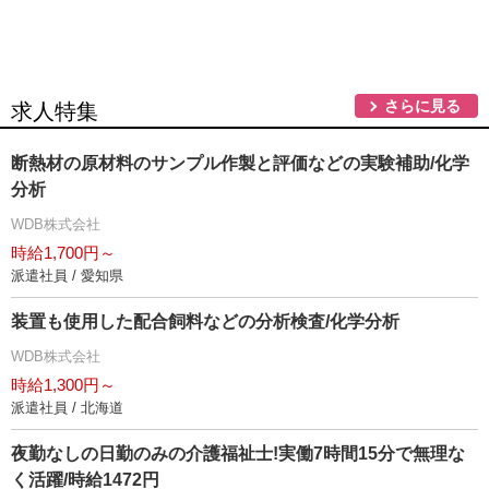
さらに見る
求人特集
断熱材の原材料のサンプル作製と評価などの実験補助/化学
分析
WDB株式会社
時給1,700円～
派遣社員 / 愛知県
装置も使用した配合飼料などの分析検査/化学分析
WDB株式会社
時給1,300円～
派遣社員 / 北海道
夜勤なしの日勤のみの介護福祉士!実働7時間15分で無理な
く活躍/時給1472円