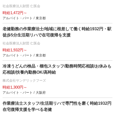
社会医療法人財団 仁医会
時給1,472円～
アルバイト・パート / 東京都
老健勤務の作業療法士/地域に根差して働く時給1932円・駅
徒歩5分生活期リハで在宅復帰を支援
社会医療法人財団 仁医会
時給1,932円～
アルバイト・パート / 東京都
冷凍うどんの検品・梱包スタッフ/勤務時間応相談/お休みも
応相談/扶養内勤務OK/高時給
株式会社サンデリックフーズ
時給1,300円～
アルバイト・パート / 大阪府
作業療法士スタッフ/生活期リハで専門性を磨く時給1932円
在宅復帰支援を学べる老健