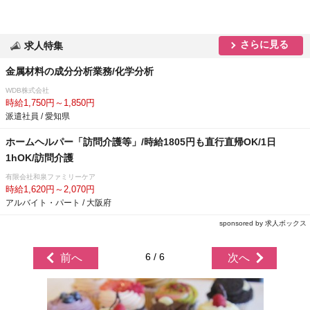
さらに見る
求人特集
金属材料の成分分析業務/化学分析
WDB株式会社
時給1,750円～1,850円
派遣社員 / 愛知県
ホームヘルパー「訪問介護等」/時給1805円も直行直帰OK/1日
1hOK/訪問介護
有限会社和泉ファミリーケア
時給1,620円～2,070円
アルバイト・パート / 大阪府
sponsored by 求人ボックス
6 / 6
前へ
次へ