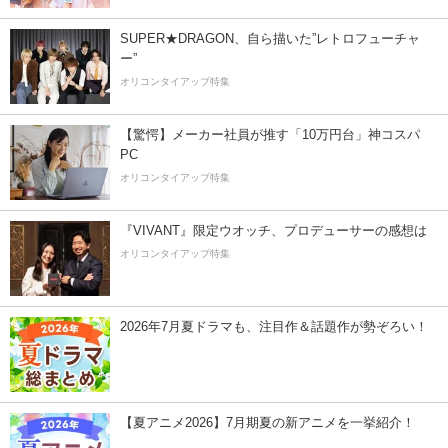
SUPER★DRAGON、自ら描いた”レトロフューチャ
ー”
オリコンタイアップ特集
【驚愕】メーカー社員が推す「10万円台」神コスパ
PC
オリコンタイアップ特集
『VIVANT』限定ウオッチ、プロデューサーの感想は
オリコンタイアップ特集
2026年7月夏ドラマも、注目作＆話題作が勢ぞろい！
【夏アニメ2026】7月期夏の新アニメを一挙紹介！