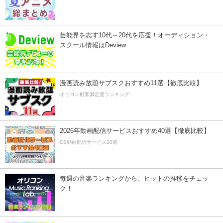
芸能界を志す10代～20代を応援！オーディション・
スクール情報はDeview
漫画読み放題サブスクおすすめ11選【徹底比較】
オリコン顧客満足度ランキング
2026年動画配信サービスおすすめ40選【徹底比較】
CS動画配信サービス20選
毎週の音楽ランキングから、ヒットの推移をチェッ
ク！