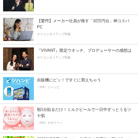
【驚愕】メーカー社員が推す「10万円台」神コスパ
PC
オリコンタイアップ特集
『VIVANT』限定ウオッチ、プロデューサーの感想は
オリコンタイアップ特集
自販機にピッ！ですぐに買えちゃう
（PR）ジハンピ
朝1分貼るだけ！ミルクピールで一日中ずっとうるツ
ヤ肌
（PR）サボリーノ