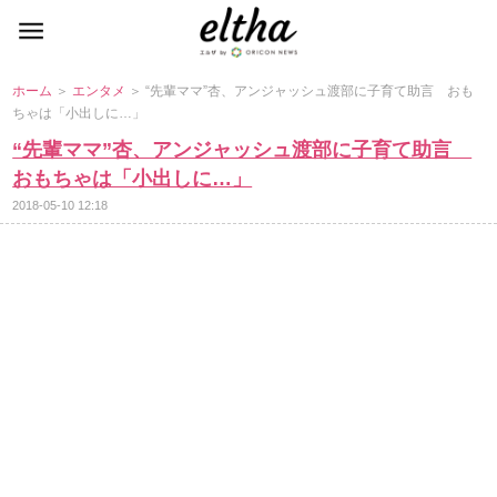
ホーム
＞
エンタメ
＞ “先輩ママ”杏、アンジャッシュ渡部に子育て助言 おも
ちゃは「小出しに…」
“先輩ママ”杏、アンジャッシュ渡部に子育て助言
おもちゃは「小出しに…」
2018-05-10 12:18