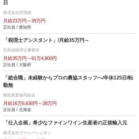
日
株式会社丹羽由
月給23万円～39万円
正社員 / 愛知県
「税理士アシスタント」/月給35万円～
石井徳税理士事務所
月給35万円～61万4,800円
正社員 / 大阪府
「総合職」未経験からプロの農協スタッフへ/年休125日/転
勤無
峰延農業協同組合
月給16万6,630円～28万円
正社員 / 北海道
「仕入企画」希少なファインワイン生産者の正規輸入元
株式会社ヴァンパッシオン