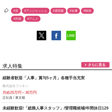
#杏
#アンジャッシュ
#渡部建
#女優
#映画
#邦画
#アニメ
さらに見る
求人特集
経験者歓迎「人事」賞与5ヶ月」各種手当充実
株式会社フジキン
月給25万円～30万円
正社員 / 東京都
未経験歓迎!「総務人事スタッフ」/管理職候補/年間休日129