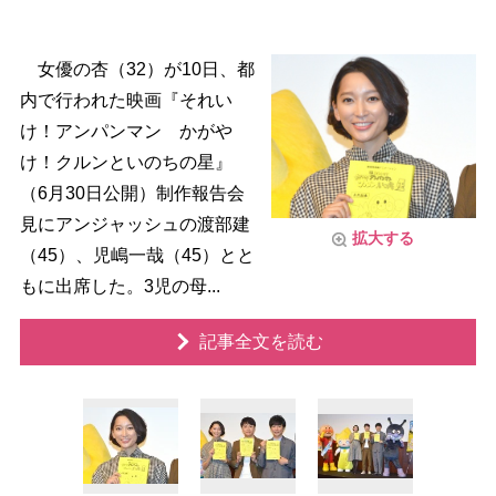
女優の杏（32）が10日、都
内で行われた映画『それい
け！アンパンマン かが
け！クルンといのちの星』
（6月30日公開）制作報告会
見にアンジャッシュの渡部建
拡大する
（45）、児嶋一哉（45）とと
もに出席した。3児の母...
記事全文を読む