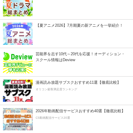
【夏アニメ2026】7月期夏の新アニメを一挙紹介！
芸能界を志す10代～20代を応援！オーディション・
スクール情報はDeview
漫画読み放題サブスクおすすめ11選【徹底比較】
オリコン顧客満足度ランキング
2026年動画配信サービスおすすめ40選【徹底比較】
CS動画配信サービス20選