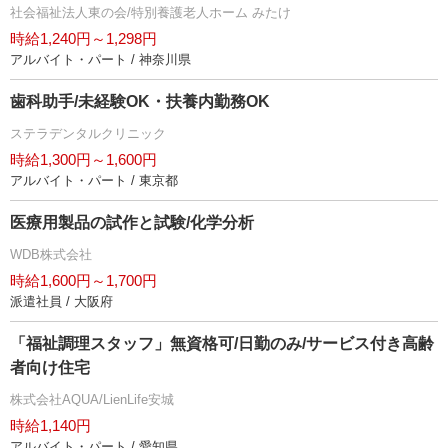
社会福祉法人東の会/特別養護老人ホーム みたけ
時給1,240円～1,298円
アルバイト・パート / 神奈川県
歯科助手/未経験OK・扶養内勤務OK
ステラデンタルクリニック
時給1,300円～1,600円
アルバイト・パート / 東京都
医療用製品の試作と試験/化学分析
WDB株式会社
時給1,600円～1,700円
派遣社員 / 大阪府
「福祉調理スタッフ」無資格可/日勤のみ/サービス付き高齢
者向け住宅
株式会社AQUA/LienLife安城
時給1,140円
アルバイト・パート / 愛知県