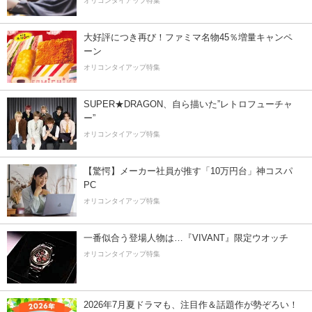
オリコンタイアップ特集
大好評につき再び！ファミマ名物45％増量キャンペ
ーン
オリコンタイアップ特集
SUPER★DRAGON、自ら描いた”レトロフューチャ
ー”
オリコンタイアップ特集
【驚愕】メーカー社員が推す「10万円台」神コスパ
PC
オリコンタイアップ特集
一番似合う登場人物は…『VIVANT』限定ウオッチ
オリコンタイアップ特集
2026年7月夏ドラマも、注目作＆話題作が勢ぞろい！