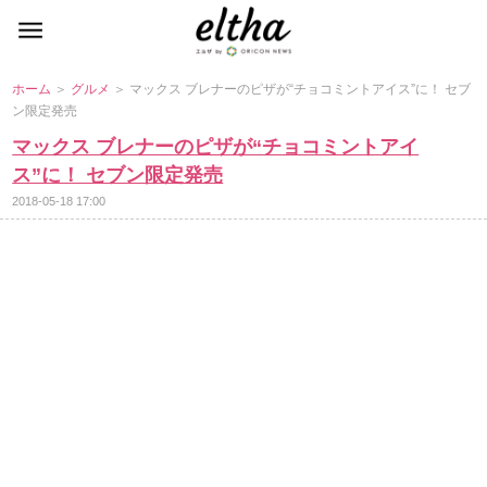
ホーム
＞
グルメ
＞ マックス ブレナーのピザが“チョコミントアイス”に！ セブ
ン限定発売
マックス ブレナーのピザが“チョコミントアイ
ス”に！ セブン限定発売
2018-05-18 17:00