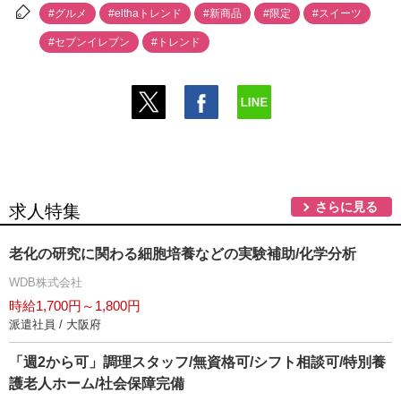
#グルメ
#elthaトレンド
#新商品
#限定
#スイーツ
#セブンイレブン
#トレンド
さらに見る
求人特集
老化の研究に関わる細胞培養などの実験補助/化学分析
WDB株式会社
時給1,700円～1,800円
派遣社員 / 大阪府
「週2から可」調理スタッフ/無資格可/シフト相談可/特別養
護老人ホーム/社会保障完備