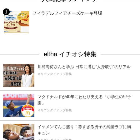
フィラデルフィアチーズケーキ登場
eltha イチオシ特集
川島海荷さんと学ぶ 日常に潜む“人身取引”のリアル
オリコンタイアップ特集
マクドナルドが40年にわたり支える「小学生の甲子
園」
オリコンタイアップ特集
イケメンてんこ盛り！尊すぎる男子の純情ラブに胸
キュン