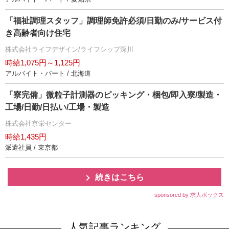
「福祉調理スタッフ」調理師免許必須/日勤のみ/サービス付
き高齢者向け住宅
株式会社ライフデザイン/ライフシップ深川
時給1,075円～1,125円
アルバイト・パート / 北海道
「寮完備」微粒子計測器のピッキング・梱包/即入寮/製造・
工場/日勤/日払い/工場・製造
株式会社京栄センター
時給1,435円
派遣社員 / 東京都
続きはこちら
sponsored by 求人ボックス
人気記事ランキング