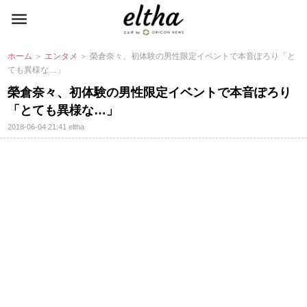
ホーム
＞
エンタメ
＞ 榮倉奈々、初体験の男性限定イベントで本音ぽろり「と
ても異様な…」
榮倉奈々、初体験の男性限定イベントで本音ぽろり
「とても異様な…」
2018-06-04 21:41
eltha