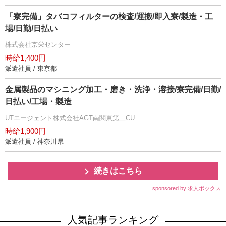
「寮完備」タバコフィルターの検査/運搬/即入寮/製造・工
場/日勤/日払い
株式会社京栄センター
時給1,400円
派遣社員 / 東京都
金属製品のマシニング加工・磨き・洗浄・溶接/寮完備/日勤/
日払い/工場・製造
UTエージェント株式会社AGT南関東第二CU
時給1,900円
派遣社員 / 神奈川県
続きはこちら
sponsored by 求人ボックス
人気記事ランキング