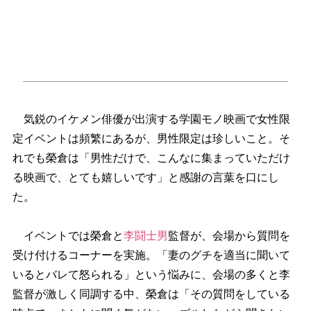
気鋭のイケメン俳優が出演する学園モノ映画で女性限
定イベントは頻繁にあるが、男性限定は珍しいこと。そ
れでも榮倉は「男性だけで、こんなに集まっていただけ
る映画で、とても嬉しいです」と感謝の言葉を口にし
た。
イベントでは榮倉と
李闘士男
監督が、会場から質問を
受け付けるコーナーを実施。「妻のグチを適当に聞いて
いるとバレて怒られる」という悩みに、会場の多くと李
監督が激しく同調する中、榮倉は「その質問をしている