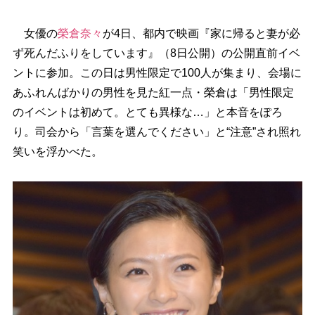
女優の
榮倉奈々
が4日、都内で映画『家に帰ると妻が必
ず死んだふりをしています』（8日公開）の公開直前イベ
ントに参加。この日は男性限定で100人が集まり、会場に
あふれんばかりの男性を見た紅一点・榮倉は「男性限定
のイベントは初めて。とても異様な…」と本音をぽろ
り。司会から「言葉を選んでください」と“注意”され照れ
笑いを浮かべた。