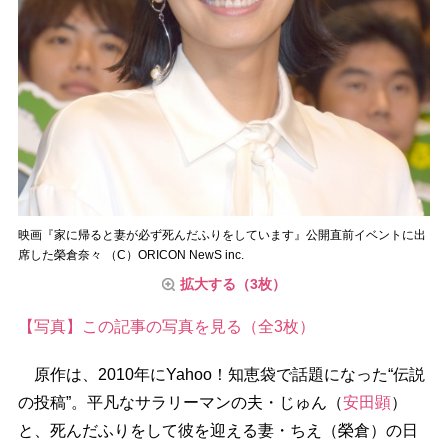
映画『家に帰ると妻が必ず死んだふりをしています』公開直前イベントに出
席した榮倉奈々 （C）ORICON NewS inc.
拡大する（3枚）
【写真】この記事の写真を見る（全3枚）
原作は、2010年にYahoo！知恵袋で話題になった“伝説
の投稿”。平凡なサラリーマンの夫・じゅん（
安田顕
）
と、死んだふりをして彼を迎える妻・ちえ（榮倉）の日