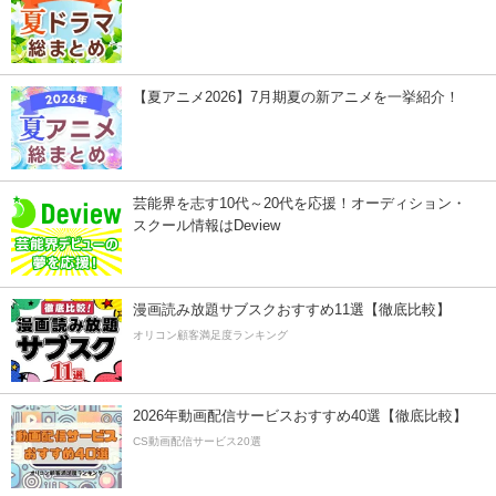
【夏アニメ2026】7月期夏の新アニメを一挙紹介！
芸能界を志す10代～20代を応援！オーディション・
スクール情報はDeview
漫画読み放題サブスクおすすめ11選【徹底比較】
オリコン顧客満足度ランキング
2026年動画配信サービスおすすめ40選【徹底比較】
CS動画配信サービス20選