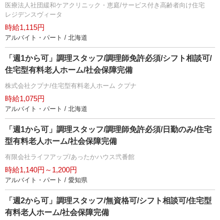
医療法人社団緩和ケアクリニック・恵庭/サービス付き高齢者向け住宅
レジデンスヴィータ
時給1,115円
アルバイト・パート / 北海道
「週1から可」調理スタッフ/調理師免許必須/シフト相談可/
住宅型有料老人ホーム/社会保障完備
株式会社クプナ/住宅型有料老人ホーム クプナ
時給1,075円
アルバイト・パート / 北海道
「週1から可」調理スタッフ/調理師免許必須/日勤のみ/住宅
型有料老人ホーム/社会保障完備
有限会社ライフアップ/あったかハウス弐番館
時給1,140円～1,200円
アルバイト・パート / 愛知県
「週2から可」調理スタッフ/無資格可/シフト相談可/住宅型
有料老人ホーム/社会保障完備