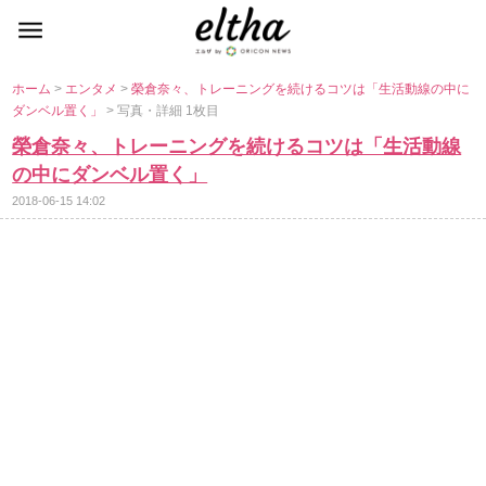
ホーム
>
エンタメ
>
榮倉奈々、トレーニングを続けるコツは「生活動線の中に
ダンベル置く」
> 写真・詳細 1枚目
榮倉奈々、トレーニングを続けるコツは「生活動線
の中にダンベル置く」
2018-06-15 14:02