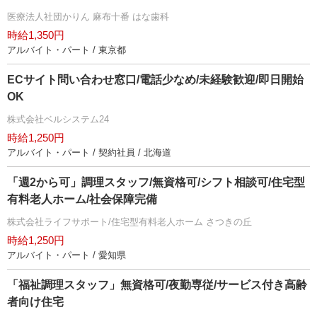
医療法人社団かりん 麻布十番 はな歯科
時給1,350円
アルバイト・パート / 東京都
ECサイト問い合わせ窓口/電話少なめ/未経験歓迎/即日開始
OK
株式会社ベルシステム24
時給1,250円
アルバイト・パート / 契約社員 / 北海道
「週2から可」調理スタッフ/無資格可/シフト相談可/住宅型
有料老人ホーム/社会保障完備
株式会社ライフサポート/住宅型有料老人ホーム さつきの丘
時給1,250円
アルバイト・パート / 愛知県
「福祉調理スタッフ」無資格可/夜勤専従/サービス付き高齢
者向け住宅