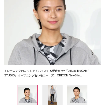
トレーニングのコツをアドバイスする榮倉奈々=『adidas MeCAMP
STUDIO』オープニングセレモニー （C）ORICON NewS inc.