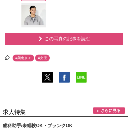
この写真の記事を読む
#榮倉奈々
#女優
さらに見る
求人特集
歯科助手/未経験OK・ブランクOK