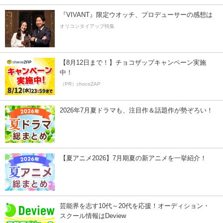
『VIVANT』限定ウオッチ、プロデューサーの感想は
オリコンタイアップ特集
【8月12日まで！】チョコザップキャンペーン実施
中！
（PR）chocoZAP
2026年7月夏ドラマも、注目作＆話題作が勢ぞろい！
【夏アニメ2026】7月期夏の新アニメを一挙紹介！
芸能界を志す10代～20代を応援！オーディション・
スクール情報はDeview