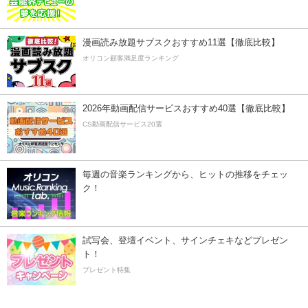
漫画読み放題サブスクおすすめ11選【徹底比較】
オリコン顧客満足度ランキング
2026年動画配信サービスおすすめ40選【徹底比較】
CS動画配信サービス20選
毎週の音楽ランキングから、ヒットの推移をチェッ
ク！
試写会、登壇イベント、サインチェキなどプレゼン
ト！
プレゼント特集