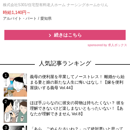
株式会社S301/住宅型有料老人ホーム ナーシングホームかりん
時給1,140円～
アルバイト・パート / 愛知県
続きはこちら
sponsored by 求人ボックス
人気記事ランキング
義母の便利屋を卒業してノーストレス！ 離婚から始
まる妻と娘の新たな人生に悔いはなし！【嫁を便利
屋扱いする義母 Vol.44】
ほぼ手ぶらなのに彼女の荷物は持ちたくない？ 彼を
理解できないけど楽しまないともったいない！【あ
なたが理解できません Vol.8】
「あら、ごめんなさいね？」って絶対悪いと思って