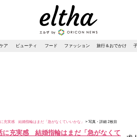
ケア
ビューティ
フード
ファッション
旅行＆おでかけ
ンケア
ダイエット・ボディケア
ヘアスタイル・ヘアアレンジ
活に充実感 結婚指輪はまだ「急がなくていいかな」
> 写真・詳細 2枚目
活に充実感 結婚指輪はまだ「急がなくて