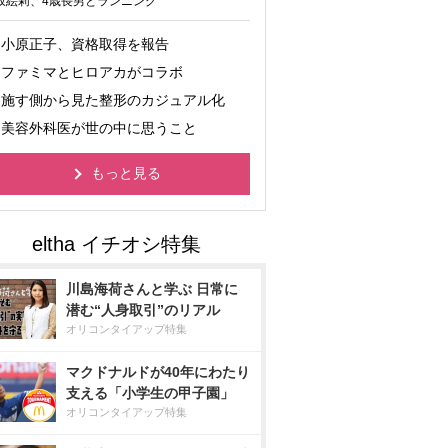
坂絵莉、4歳長男とランニング
小原正子、資格取得を報告
ファミマとヒロアカがコラボ
施す側から見た整形のカジュアル化
美容外科医が世の中に思うこと
もっと見る
川島海荷さんと学ぶ 日常に
潜む“人身取引”のリアル
オリコンタイアップ特集
マクドナルドが40年にわたり
支える「小学生の甲子園」
オリコンタイアップ特集