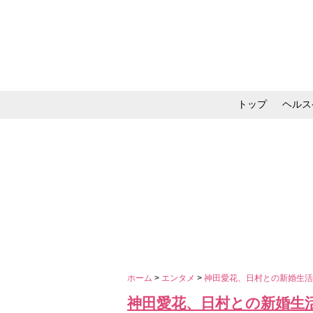
トップ
ヘルス
メイク・コスメ・スキ
ホーム
>
エンタメ
>
神田愛花、日村との新婚生
神田愛花、日村との新婚生