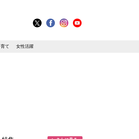
子育て
女性活躍