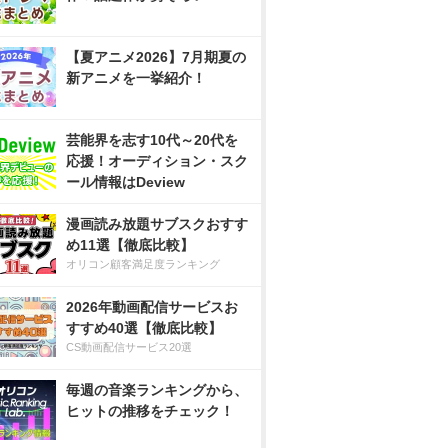
【夏アニメ2026】7月期夏の
新アニメを一挙紹介！
芸能界を志す10代～20代を
応援！オーディション・スク
ール情報はDeview
漫画読み放題サブスクおすす
め11選【徹底比較】
オリコン顧客満足度ランキング
2026年動画配信サービスお
すすめ40選【徹底比較】
CS動画配信サービス20選
毎週の音楽ランキングから、
ヒットの推移をチェック！