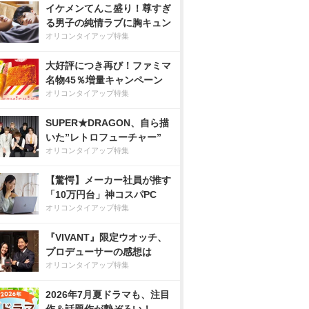
イケメンてんこ盛り！尊すぎ
る男子の純情ラブに胸キュン
オリコンタイアップ特集
大好評につき再び！ファミマ
名物45％増量キャンペーン
オリコンタイアップ特集
SUPER★DRAGON、自ら描
いた”レトロフューチャー”
オリコンタイアップ特集
【驚愕】メーカー社員が推す
「10万円台」神コスパPC
オリコンタイアップ特集
『VIVANT』限定ウオッチ、
プロデューサーの感想は
オリコンタイアップ特集
2026年7月夏ドラマも、注目