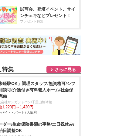
試写会、登壇イベント、サイ
ンチェキなどプレゼント！
プレゼント特集
人特集
さらに見る
未経験OK」調理スタッフ/無資格可/シフ
相談可/介護付き有料老人ホーム/社会保
完備
式会社サンガジャパン/千里山翔裕館
1,220円～1,420円
バイト・パート / 大阪府
ーダー/生命保険書類の事務/土日祝休み/
始日調整OK