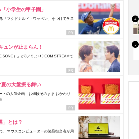
る「小学生の甲子園」
る「マクドナルド・ワッペン」をつけて学童
にキュンが止まらん！
ONG）』が8／５よりJ:COM STREAMで
マ夏の大盤振る舞い
ートの人気企画「お値段そのまま おかわり
催！
選」とは？
で、マウスコンピューターの製品担当者が用