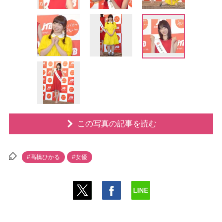
この写真の記事を読む
#高橋ひかる
#女優