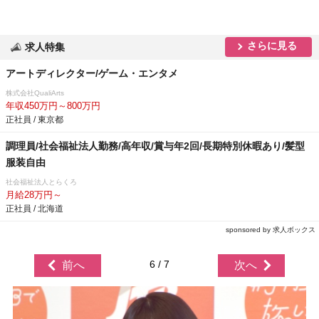
さらに見る
求人特集
アートディレクター/ゲーム・エンタメ
株式会社QualiArts
年収450万円～800万円
正社員 / 東京都
調理員/社会福祉法人勤務/高年収/賞与年2回/長期特別休暇あり/髪型
服装自由
社会福祉法人とらくろ
月給28万円～
正社員 / 北海道
sponsored by 求人ボックス
6 / 7
前へ
次へ