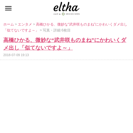
ホーム
>
エンタメ
>
高橋ひかる、微妙な“武井咲ものまね”にかわいくダメ出し
「似てないですよ～」
> 写真・詳細 6枚目
高橋ひかる、微妙な“武井咲ものまね”にかわいくダ
メ出し「似てないですよ～」
2018-07-09 19:13