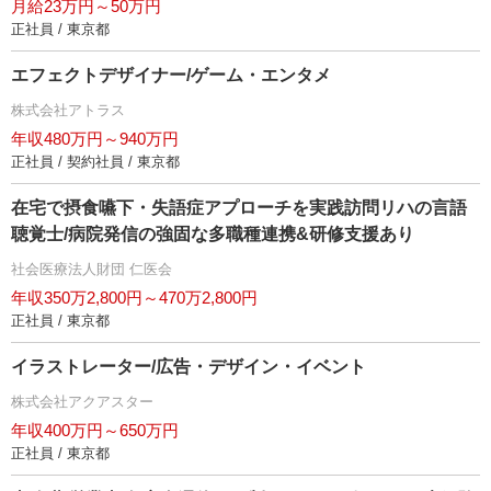
月給23万円～50万円
正社員 / 東京都
エフェクトデザイナー/ゲーム・エンタメ
株式会社アトラス
年収480万円～940万円
正社員 / 契約社員 / 東京都
在宅で摂食嚥下・失語症アプローチを実践訪問リハの言語
聴覚士/病院発信の強固な多職種連携&研修支援あり
社会医療法人財団 仁医会
年収350万2,800円～470万2,800円
正社員 / 東京都
イラストレーター/広告・デザイン・イベント
株式会社アクアスター
年収400万円～650万円
正社員 / 東京都