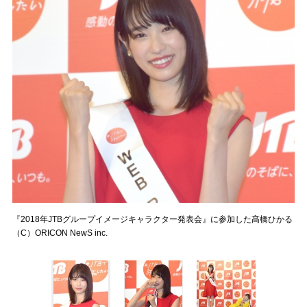
『2018年JTBグループイメージキャラクター発表会』に参加した髙橋ひかる
（C）ORICON NewS inc.