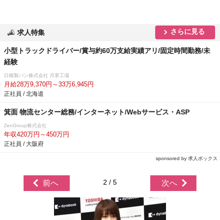
さらに見る
求人特集
小型トラックドライバー/賞与約60万支給実績アリ/固定時間勤務/未
経験
日糧製パン株式会社 月寒工場
月給28万9,370円～33万6,945円
正社員 / 北海道
箕面 物流センター総務/インターネット/Webサービス・ASP
ZenGroup株式会社
年収420万円～450万円
正社員 / 大阪府
sponsored by 求人ボックス
2 / 5
前へ
次へ