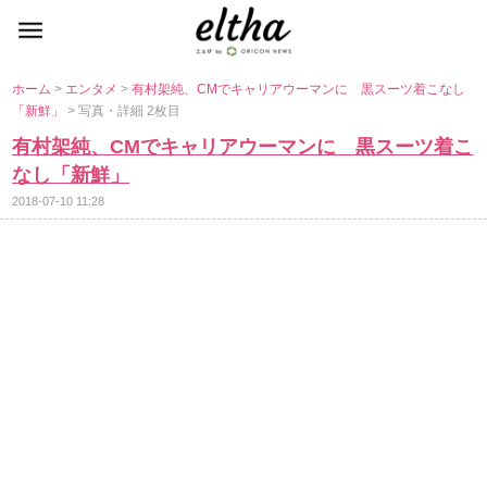
ホーム
>
エンタメ
>
有村架純、CMでキャリアウーマンに 黒スーツ着こなし
「新鮮」
> 写真・詳細 2枚目
有村架純、CMでキャリアウーマンに 黒スーツ着こ
なし「新鮮」
2018-07-10 11:28