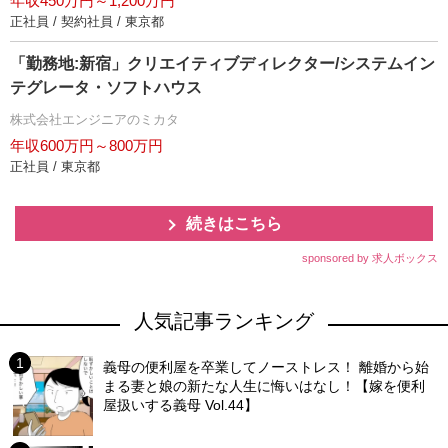
年収450万円～1,200万円
正社員 / 契約社員 / 東京都
「勤務地:新宿」クリエイティブディレクター/システムイン
テグレータ・ソフトハウス
株式会社エンジニアのミカタ
年収600万円～800万円
正社員 / 東京都
続きはこちら
sponsored by 求人ボックス
人気記事ランキング
義母の便利屋を卒業してノーストレス！ 離婚から始
まる妻と娘の新たな人生に悔いはなし！【嫁を便利
屋扱いする義母 Vol.44】