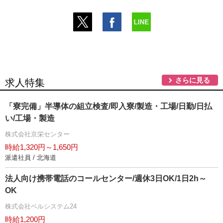
さらに見る
求人特集
「寮完備」半導体の組立検査/即入寮/製造・工場/日勤/日払
い/工場・製造
株式会社京栄センター
時給1,320円～1,650円
派遣社員 / 北海道
法人向け携帯電話のコールセンター/週休3日OK/1日2h～
OK
株式会社ベルシステム24
時給1,200円