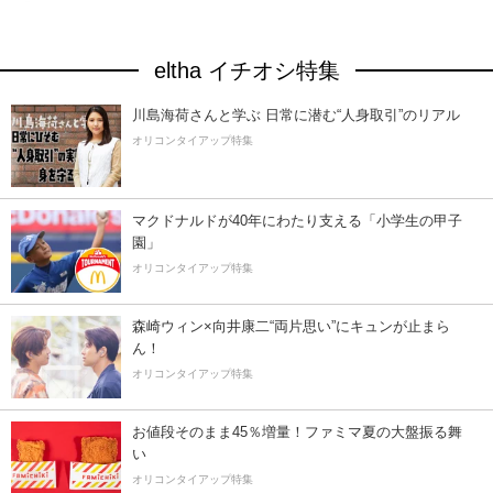
eltha イチオシ特集
川島海荷さんと学ぶ 日常に潜む“人身取引”のリアル
オリコンタイアップ特集
マクドナルドが40年にわたり支える「小学生の甲子
園」
オリコンタイアップ特集
森崎ウィン×向井康二“両片思い”にキュンが止まら
ん！
オリコンタイアップ特集
お値段そのまま45％増量！ファミマ夏の大盤振る舞
い
オリコンタイアップ特集