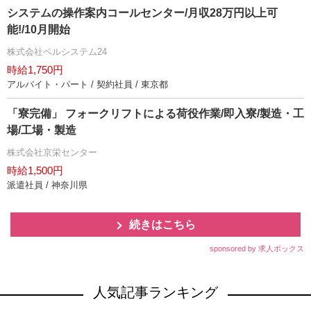
システムの操作案内コールセンター/月収28万円以上可
能!/10月開始
株式会社ベルシステム24
時給1,750円
アルバイト・パート / 契約社員 / 東京都
「寮完備」 フォークリフトによる荷役作業/即入寮/製造・工
場/工場・製造
株式会社京栄センター
時給1,500円
派遣社員 / 神奈川県
続きはこちら
sponsored by 求人ボックス
人気記事ランキング