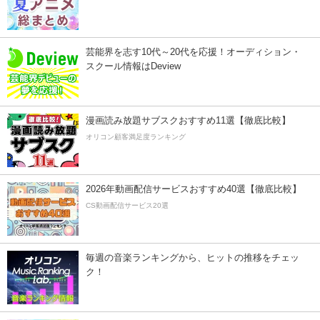
芸能界を志す10代～20代を応援！オーディション・
スクール情報はDeview
漫画読み放題サブスクおすすめ11選【徹底比較】
オリコン顧客満足度ランキング
2026年動画配信サービスおすすめ40選【徹底比較】
CS動画配信サービス20選
毎週の音楽ランキングから、ヒットの推移をチェッ
ク！