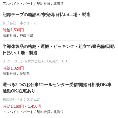
アルバイト・パート / 契約社員 / 北海道
記録テープの箱詰め/寮完備/日払い/工場・製造
株式会社日本ケイテム
時給1,500円
派遣社員 / 神奈川県
半導体製品の格納・運搬・ピッキング・組立て/寮完備/日勤/
日払い/工場・製造
UTエージェント株式会社AGT東海第一CU
時給1,320円
派遣社員 / 愛知県
選べる2つのお仕事/コールセンター受信/開始日相談OK/車
通勤OK/在宅あり
株式会社ベルシステム24
時給1,160円～1,450円
アルバイト・パート / 契約社員 / 北海道