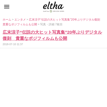
ホーム
>
エンタメ
>
広末涼子“伝説の大ヒット写真集”20年ぶりデジタル復刻
貴重なポジフィルムも公開
> 写真・詳細 7枚目
広末涼子“伝説の大ヒット写真集”20年ぶりデジタル
復刻 貴重なポジフィルムも公開
2018-07-10 11:37