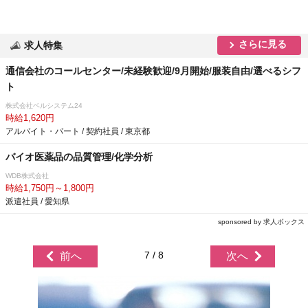
さらに見る
求人特集
通信会社のコールセンター/未経験歓迎/9月開始/服装自由/選べるシフ
ト
株式会社ベルシステム24
時給1,620円
アルバイト・パート / 契約社員 / 東京都
バイオ医薬品の品質管理/化学分析
WDB株式会社
時給1,750円～1,800円
派遣社員 / 愛知県
sponsored by 求人ボックス
7 / 8
前へ
次へ