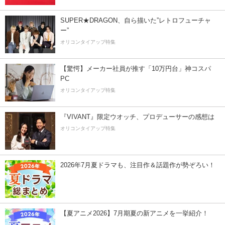
SUPER★DRAGON、自ら描いた”レトロフューチャ
ー”
オリコンタイアップ特集
【驚愕】メーカー社員が推す「10万円台」神コスパ
PC
オリコンタイアップ特集
『VIVANT』限定ウオッチ、プロデューサーの感想は
オリコンタイアップ特集
2026年7月夏ドラマも、注目作＆話題作が勢ぞろい！
【夏アニメ2026】7月期夏の新アニメを一挙紹介！