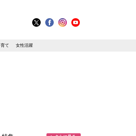
子育て
女性活躍