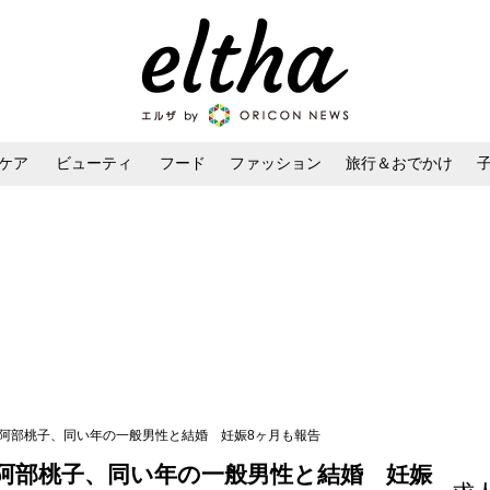
ケア
ビューティ
フード
ファッション
旅行＆おでかけ
ンケア
ダイエット・ボディケア
ヘアスタイル・ヘアアレンジ
ー阿部桃子、同い年の一般男性と結婚 妊娠8ヶ月も報告
阿部桃子、同い年の一般男性と結婚 妊娠