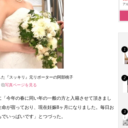
アル
した『スッキリ』元リポーターの阿部桃子
写真ページを見る
「今年の春に同い年の一般の方と入籍させて頂きまし
生命が宿っており、現在妊娠8ヶ月になりました。毎日お
ちでいっぱいです」とつづった。