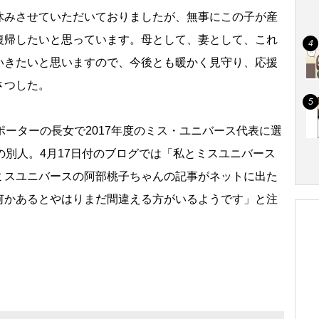
みさせていただいておりましたが、無事にこの子が産
復帰したいと思っています。母として、妻として、これ
いきたいと思いますので、今後とも暖かく見守り、応援
さつした。
ポーターの長女で2017年度のミス・ユニバース代表に選
の別人。4月17日付のブログでは「私とミスユニバース
ミスユニバースの阿部桃子ちゃんの記事がネットに出た
何かあるとやはりまだ間違える方がいるようです」と注