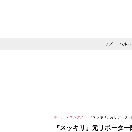
トップ
ヘルス
メイク・コスメ・スキ
ホーム
＞
エンタメ
＞ 『スッキリ』元リポータ
『スッキリ』元リポーター