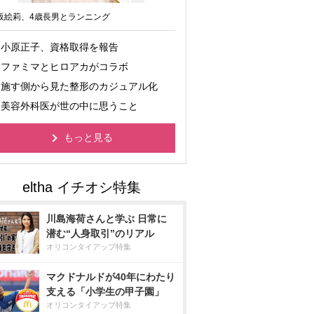
坂絵莉、4歳長男とランニング
小原正子、資格取得を報告
ファミマとヒロアカがコラボ
施す側から見た整形のカジュアル化
美容外科医が世の中に思うこと
もっと見る
川島海荷さんと学ぶ 日常に
潜む“人身取引”のリアル
オリコンタイアップ特集
マクドナルドが40年にわたり
支える「小学生の甲子園」
オリコンタイアップ特集