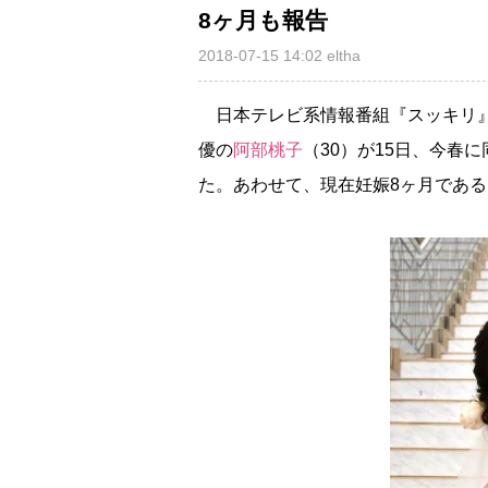
8ヶ月も報告
2018-07-15 14:02
eltha
日本テレビ系情報番組『スッキリ』
優の
阿部桃子
（30）が15日、今春
た。あわせて、現在妊娠8ヶ月であ