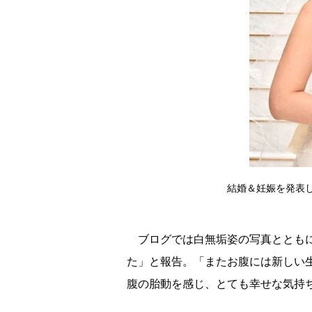
結婚＆妊娠を発表
ブログでは白無垢姿の写真とともに
た」と報告。「またお腹には新しい
腹の胎動を感じ、とても幸せな気持