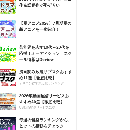
作＆話題作が勢ぞろい！
【夏アニメ2026】7月期夏の
新アニメを一挙紹介！
芸能界を志す10代～20代を
応援！オーディション・スク
ール情報はDeview
漫画読み放題サブスクおすす
め11選【徹底比較】
オリコン顧客満足度ランキング
2026年動画配信サービスお
すすめ40選【徹底比較】
CS動画配信サービス20選
毎週の音楽ランキングから、
ヒットの推移をチェック！