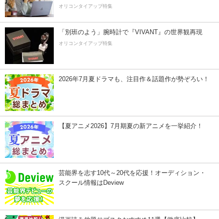
オリコンタイアップ特集
「別班のよう」腕時計で『VIVANT』の世界観再現
オリコンタイアップ特集
2026年7月夏ドラマも、注目作＆話題作が勢ぞろい！
【夏アニメ2026】7月期夏の新アニメを一挙紹介！
芸能界を志す10代～20代を応援！オーディション・
スクール情報はDeview