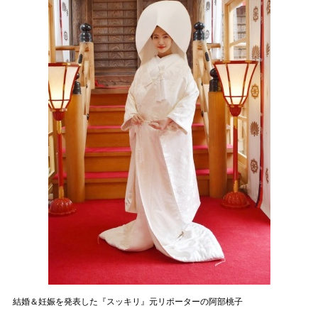
結婚＆妊娠を発表した『スッキリ』元リポーターの阿部桃子