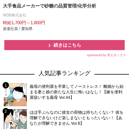
大手食品メーカーで砂糖の品質管理/化学分析
WDB株式会社
時給1,700円～1,800円
派遣社員 / 愛知県
続きはこちら
sponsored by 求人ボックス
人気記事ランキング
義母の便利屋を卒業してノーストレス！ 離婚から始
まる妻と娘の新たな人生に悔いはなし！【嫁を便利
屋扱いする義母 Vol.44】
ほぼ手ぶらなのに彼女の荷物は持ちたくない？ 彼を
理解できないけど楽しまないともったいない！【あ
なたが理解できません Vol.8】