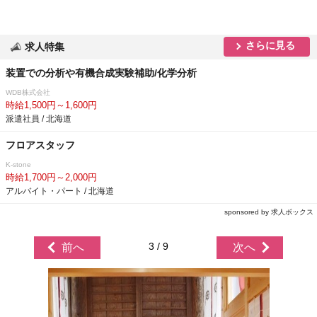
さらに見る
求人特集
装置での分析や有機合成実験補助/化学分析
WDB株式会社
時給1,500円～1,600円
派遣社員 / 北海道
フロアスタッフ
K-stone
時給1,700円～2,000円
アルバイト・パート / 北海道
sponsored by 求人ボックス
3 / 9
前へ
次へ