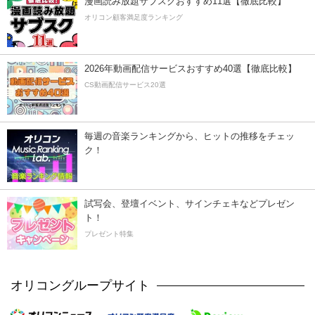
漫画読み放題サブスクおすすめ11選【徹底比較】
オリコン顧客満足度ランキング
2026年動画配信サービスおすすめ40選【徹底比較】
CS動画配信サービス20選
毎週の音楽ランキングから、ヒットの推移をチェッ
ク！
試写会、登壇イベント、サインチェキなどプレゼン
ト！
プレゼント特集
オリコングループサイト