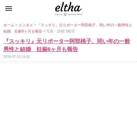
ホーム
>
エンタメ
>
『スッキリ』元リポーター阿部桃子、同い年の一般男性と
結婚 妊娠8ヶ月も報告
> 写真・詳細 3枚目
『スッキリ』元リポーター阿部桃子、同い年の一般
男性と結婚 妊娠8ヶ月も報告
2018-07-15 14:02