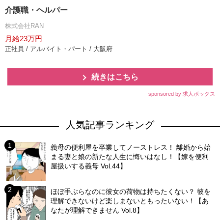
介護職・ヘルパー
株式会社RAN
月給23万円
正社員 / アルバイト・パート / 大阪府
続きはこちら
sponsored by 求人ボックス
人気記事ランキング
義母の便利屋を卒業してノーストレス！ 離婚から始
まる妻と娘の新たな人生に悔いはなし！【嫁を便利
屋扱いする義母 Vol.44】
ほぼ手ぶらなのに彼女の荷物は持ちたくない？ 彼を
理解できないけど楽しまないともったいない！【あ
なたが理解できません Vol.8】