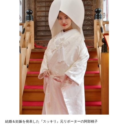
結婚＆妊娠を発表した『スッキリ』元リポーターの阿部桃子