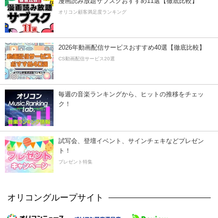
漫画読み放題サブスクおすすめ11選【徹底比較】
オリコン顧客満足度ランキング
2026年動画配信サービスおすすめ40選【徹底比較】
CS動画配信サービス20選
毎週の音楽ランキングから、ヒットの推移をチェッ
ク！
試写会、登壇イベント、サインチェキなどプレゼン
ト！
プレゼント特集
オリコングループサイト