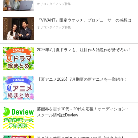
オリコンタイアップ特集
『VIVANT』限定ウオッチ、プロデューサーの感想は
オリコンタイアップ特集
2026年7月夏ドラマも、注目作＆話題作が勢ぞろい！
【夏アニメ2026】7月期夏の新アニメを一挙紹介！
芸能界を志す10代～20代を応援！オーディション・
スクール情報はDeview