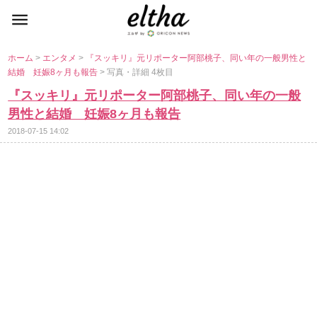
ホーム
>
エンタメ
>
『スッキリ』元リポーター阿部桃子、同い年の一般男性と
結婚 妊娠8ヶ月も報告
> 写真・詳細 4枚目
『スッキリ』元リポーター阿部桃子、同い年の一般
男性と結婚 妊娠8ヶ月も報告
2018-07-15 14:02