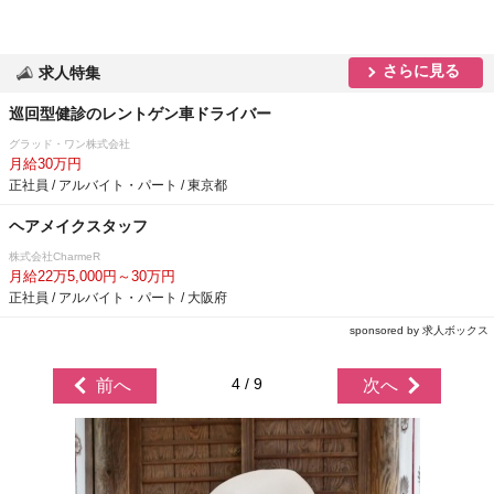
さらに見る
求人特集
巡回型健診のレントゲン車ドライバー
グラッド・ワン株式会社
月給30万円
正社員 / アルバイト・パート / 東京都
ヘアメイクスタッフ
株式会社CharmeR
月給22万5,000円～30万円
正社員 / アルバイト・パート / 大阪府
sponsored by 求人ボックス
4 / 9
前へ
次へ