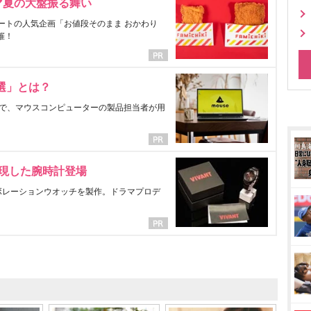
マ夏の大盤振る舞い
ートの人気企画「お値段そのまま おかわり
催！
選」とは？
で、マウスコンピューターの製品担当者が用
表現した腕時計登場
ラボレーションウオッチを製作。ドラマプロデ