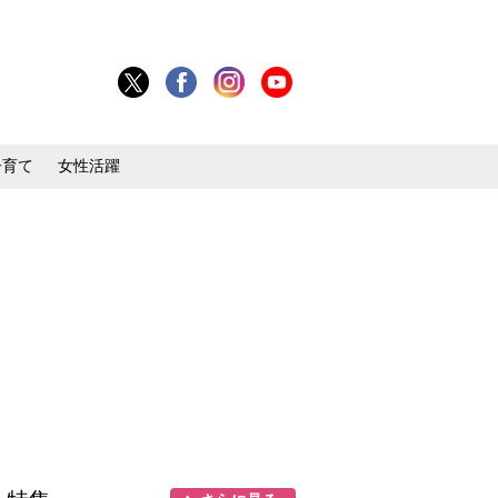
子育て
女性活躍