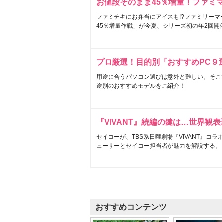
お値段そのまま45％増量！ファミ
ファミチキにお弁当にアイスも!?ファミリーマ
45％増量作戦」が今夏、シリーズ初の年2回開
プロ厳選！目的別「おすすめPC９
用途に合うパソコン選びは意外と難しい。そこ
途別のおすすめモデルをご紹介！
『VIVANT』続編の鍵は…世界観
セイコーが、TBS系日曜劇場『VIVANT』コ
ューサーとセイコー担当者が魅力を解説する。
おすすめコンテンツ