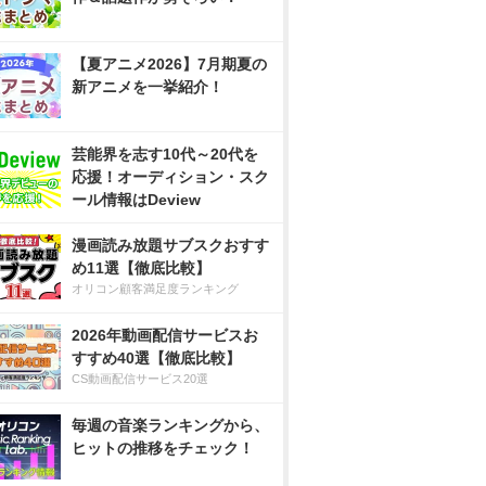
【夏アニメ2026】7月期夏の
新アニメを一挙紹介！
芸能界を志す10代～20代を
応援！オーディション・スク
ール情報はDeview
漫画読み放題サブスクおすす
め11選【徹底比較】
オリコン顧客満足度ランキング
2026年動画配信サービスお
すすめ40選【徹底比較】
CS動画配信サービス20選
毎週の音楽ランキングから、
ヒットの推移をチェック！