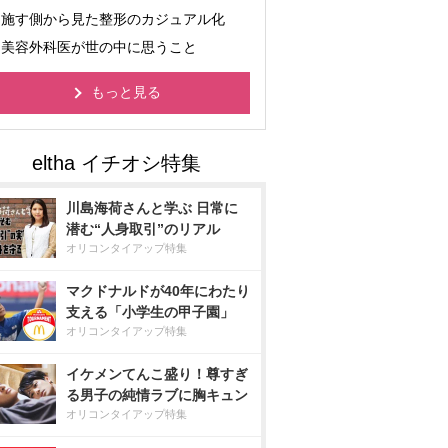
施す側から見た整形のカジュアル化
美容外科医が世の中に思うこと
もっと見る
川島海荷さんと学ぶ 日常に
潜む“人身取引”のリアル
オリコンタイアップ特集
マクドナルドが40年にわたり
支える「小学生の甲子園」
オリコンタイアップ特集
イケメンてんこ盛り！尊すぎ
る男子の純情ラブに胸キュン
オリコンタイアップ特集