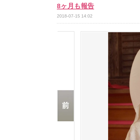
8ヶ月も報告
2018-07-15 14:02