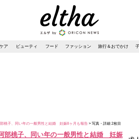
ケア
ビューティ
フード
ファッション
旅行＆おでかけ
ンケア
ダイエット・ボディケア
ヘアスタイル・ヘアアレンジ
部桃子、同い年の一般男性と結婚 妊娠8ヶ月も報告
> 写真・詳細 2枚目
阿部桃子、同い年の一般男性と結婚 妊娠