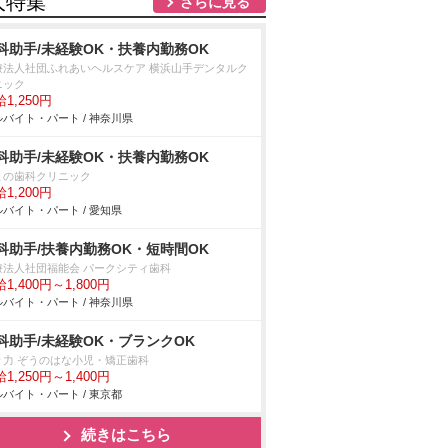
人特集
さらに見る
科助手/未経験OK・扶養内勤務OK
療法人社団ふれあいヘルスケア 横浜山手デンタルク
ニック
1,250円
バイト・パート / 神奈川県
科助手/未経験OK・扶養内勤務OK
まの歯科クリニック
1,200円
バイト・パート / 愛知県
科助手/扶養内勤務OK・短時間OK
療法人社団福能会 パークシティ歯科
1,400円～1,800円
バイト・パート / 神奈川県
科助手/未経験OK・ブランクOK
々力 ぞうのはな小児・矯正歯科
1,250円～1,400円
バイト・パート / 東京都
続きはこちら