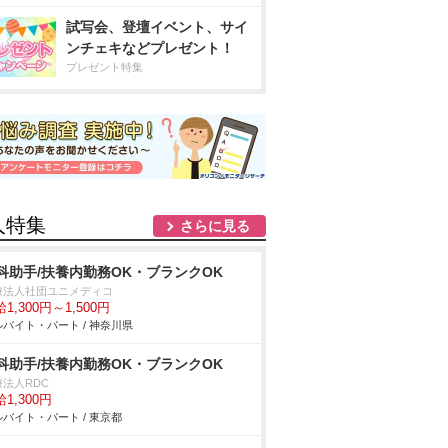
試写会、登壇イベント、サイ
ンチェキなどプレゼント！
プレゼント特集
人特集
さらに見る
科助手/扶養内勤務OK・ブランクOK
療法人社団ユニメディコ
1,300円～1,500円
バイト・パート / 神奈川県
科助手/扶養内勤務OK・ブランクOK
療法人RDC
1,300円
バイト・パート / 東京都