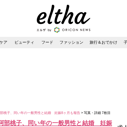
ケア
ビューティ
フード
ファッション
旅行＆おでかけ
ンケア
ダイエット・ボディケア
ヘアスタイル・ヘアアレンジ
部桃子、同い年の一般男性と結婚 妊娠8ヶ月も報告
> 写真・詳細 7枚目
阿部桃子、同い年の一般男性と結婚 妊娠