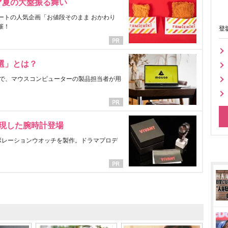
マ夏の大盤振る舞い
ートの人気企画「お値段そのまま おかわり
催！
登
選」とは？
で、マウスコンピューターの製品担当者が用
表現した腕時計登場
ラボレーションウオッチを製作。ドラマプロデ