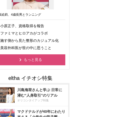
坂絵莉、4歳長男とランニング
小原正子、資格取得を報告
ファミマとヒロアカがコラボ
施す側から見た整形のカジュアル化
美容外科医が世の中に思うこと
もっと見る
川島海荷さんと学ぶ 日常に
潜む“人身取引”のリアル
オリコンタイアップ特集
マクドナルドが40年にわたり