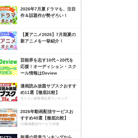
2026年7月夏ドラマも、注目
作＆話題作が勢ぞろい！
【夏アニメ2026】7月期夏の
新アニメを一挙紹介！
芸能界を志す10代～20代を
応援！オーディション・スク
ール情報はDeview
漫画読み放題サブスクおすす
め11選【徹底比較】
オリコン顧客満足度ランキング
2026年動画配信サービスお
すすめ40選【徹底比較】
CS動画配信サービス20選
毎週の音楽ランキングから、