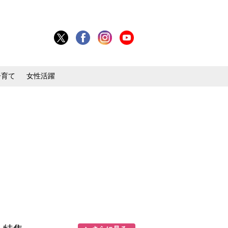
子育て
女性活躍