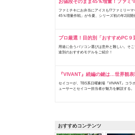
お値段そのまま45％増量！ファミ
ファミチキにお弁当にアイスも!?ファミリーマ
45％増量作戦」が今夏、シリーズ初の年2回開
プロ厳選！目的別「おすすめPC９
用途に合うパソコン選びは意外と難しい。そこ
途別のおすすめモデルをご紹介！
『VIVANT』続編の鍵は…世界観
セイコーが、TBS系日曜劇場『VIVANT』コ
ューサーとセイコー担当者が魅力を解説する。
おすすめコンテンツ