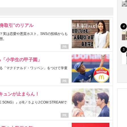
身取引”のリアル
？実は恋愛や悪質ホスト、SNSの投稿からも
態。
る「小学生の甲子園」
る「マクドナルド・ワッペン」をつけて学童
にキュンが止まらん！
ONG）』が8／５よりJ:COM STREAMで