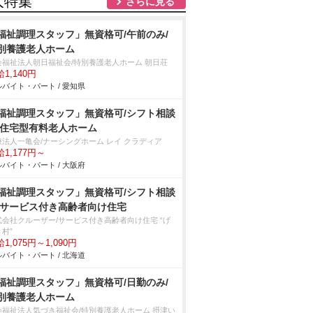
人特集
さらに見る
福祉調理スタッフ」無資格可/午前のみ/
別養護老人ホーム
会福祉法人朝日福祉会/特別養護老人ホーム 朝日荘
1,140円
バイト・パート / 愛知県
福祉調理スタッフ」無資格可/シフト相談
/住宅型有料老人ホーム
療法人一亀会/ナーシングホーム レイ クラディア
1,177円～
バイト・パート / 大阪府
福祉調理スタッフ」無資格可/シフト相談
/サービス付き高齢者向け住宅
式会社クルーザー/サービス付き高齢者向け住宅 “げ
村”
1,075円～1,090円
バイト・パート / 北海道
福祉調理スタッフ」無資格可/日勤のみ/
別養護老人ホーム
会福祉法人気づき福祉会/特別養護老人ホーム 摂津い