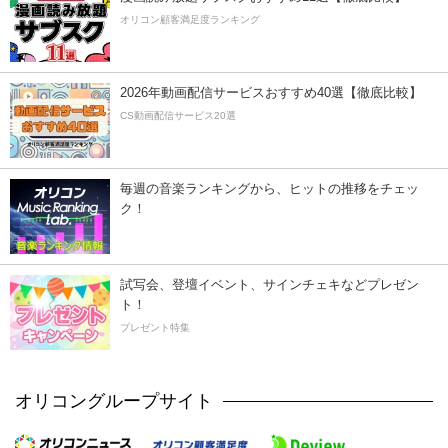
オリコン顧客満足度ランキング
2026年動画配信サービスおすすめ40選【徹底比較】
CS動画配信サービス20選
毎週の音楽ランキングから、ヒットの推移をチェッ
ク！
試写会、登壇イベント、サインチェキなどプレゼン
ト！
プレゼント特集
オリコングループサイト