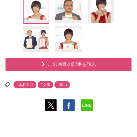
この写真の記事を読む
#木村文乃
#女優
#富山