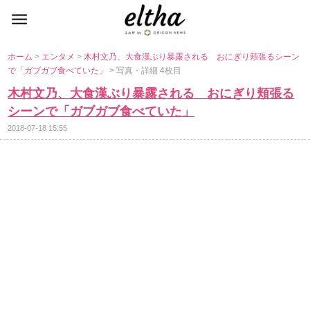
ホーム
>
エンタメ
>
木村文乃、大食漢ぶり暴露される おにぎり頬張るシーン
で「ガブガブ食べていた」
> 写真・詳細 4枚目
木村文乃、大食漢ぶり暴露される おにぎり頬張る
シーンで「ガブガブ食べていた」
2018-07-18 15:55