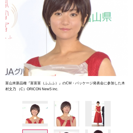
富山米新品種『富富富（ふふふ）』のCM・パッケージ発表会に参加した木
村文乃 （C）ORICON NewS inc.