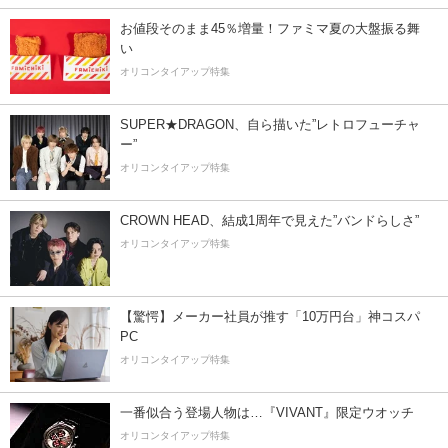
お値段そのまま45％増量！ファミマ夏の大盤振る舞
い
オリコンタイアップ特集
SUPER★DRAGON、自ら描いた”レトロフューチャ
ー”
オリコンタイアップ特集
CROWN HEAD、結成1周年で見えた”バンドらしさ”
オリコンタイアップ特集
【驚愕】メーカー社員が推す「10万円台」神コスパ
PC
オリコンタイアップ特集
一番似合う登場人物は…『VIVANT』限定ウオッチ
オリコンタイアップ特集