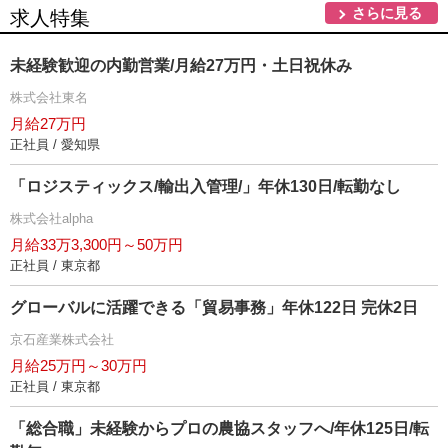
さらに見る
求人特集
未経験歓迎の内勤営業/月給27万円・土日祝休み
株式会社東名
月給27万円
正社員 / 愛知県
「ロジスティックス/輸出入管理/」年休130日/転勤なし
株式会社alpha
月給33万3,300円～50万円
正社員 / 東京都
グローバルに活躍できる「貿易事務」年休122日 完休2日
京石産業株式会社
月給25万円～30万円
正社員 / 東京都
「総合職」未経験からプロの農協スタッフへ/年休125日/転