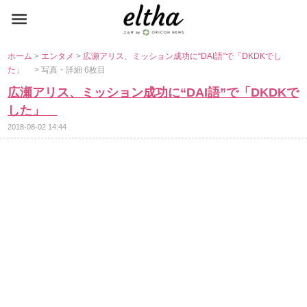
ホーム
>
エンタメ
>
広瀬アリス、ミッション成功に“DAI語”で「DKDKでし
た」
> 写真・詳細 6枚目
広瀬アリス、ミッション成功に“DAI語”で「DKDKで
した」
2018-08-02 14:44