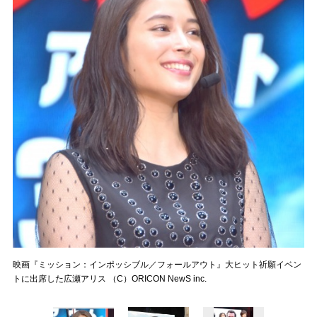
映画『ミッション：インポッシブル／フォールアウト』大ヒット祈願イベン
トに出席した広瀬アリス （C）ORICON NewS inc.