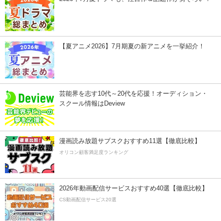
【夏アニメ2026】7月期夏の新アニメを一挙紹介！
芸能界を志す10代～20代を応援！オーディション・
スクール情報はDeview
漫画読み放題サブスクおすすめ11選【徹底比較】
オリコン顧客満足度ランキング
2026年動画配信サービスおすすめ40選【徹底比較】
CS動画配信サービス20選