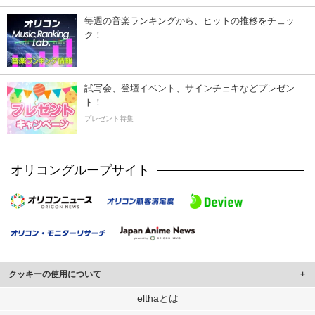
毎週の音楽ランキングから、ヒットの推移をチェッ
ク！
試写会、登壇イベント、サインチェキなどプレゼン
ト！
プレゼント特集
オリコングループサイト
クッキーの使用について
このサイトでは Cookie を使用して、ユーザーに合わせたコンテンツや広告の
elthaとは
表示、ソーシャル メディア機能の提供、広告の表示回数やクリック数の測定を