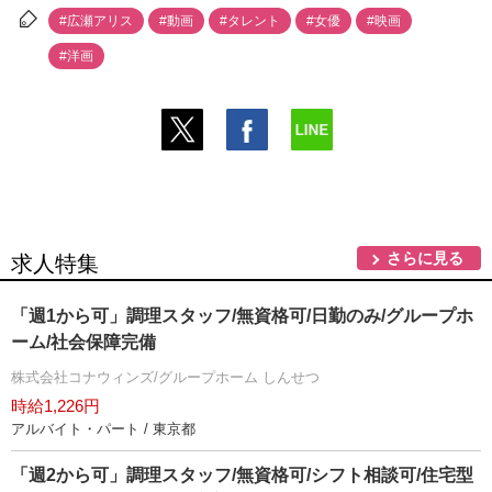
#広瀬アリス
#動画
#タレント
#女優
#映画
#洋画
さらに見る
求人特集
「週1から可」調理スタッフ/無資格可/日勤のみ/グループホ
ーム/社会保障完備
株式会社コナウィンズ/グループホーム しんせつ
時給1,226円
アルバイト・パート / 東京都
「週2から可」調理スタッフ/無資格可/シフト相談可/住宅型