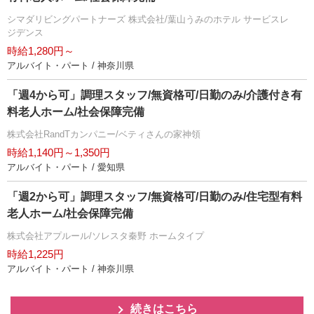
シマダリビングパートナーズ 株式会社/葉山うみのホテル サービスレ
ジデンス
時給1,280円～
アルバイト・パート / 神奈川県
「週4から可」調理スタッフ/無資格可/日勤のみ/介護付き有
料老人ホーム/社会保障完備
株式会社RandTカンパニー/ベティさんの家神領
時給1,140円～1,350円
アルバイト・パート / 愛知県
「週2から可」調理スタッフ/無資格可/日勤のみ/住宅型有料
老人ホーム/社会保障完備
株式会社アプルール/ソレスタ秦野 ホームタイプ
時給1,225円
アルバイト・パート / 神奈川県
続きはこちら