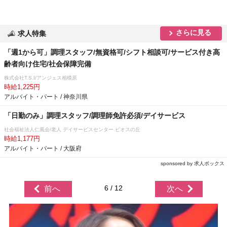
さらに見る
求人特集
「週1から可」調理スタッフ/無資格可/シフト相談可/サービス付き高
齢者向け住宅/社会保障完備
株式会社T.S.I/アンジェス相模原
時給1,225円
アルバイト・パート / 神奈川県
「日勤のみ」調理スタッフ/調理師免許必須/デイサービス
社会福祉法人仁風会/老人 デイサービスセンター ビオスの丘
時給1,177円
アルバイト・パート / 大阪府
sponsored by 求人ボックス
6 / 12
前へ
次へ