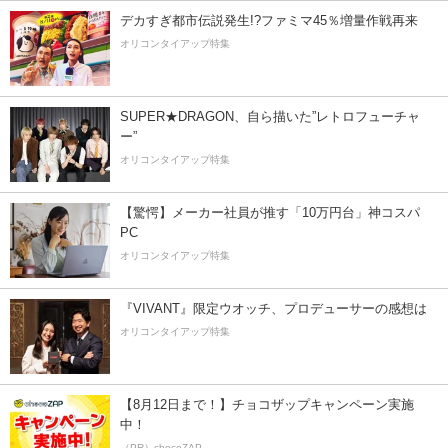
デカすぎ都市伝説発生!?ファミマ45％増量作戦再来
オリコンタイアップ特集
SUPER★DRAGON、自ら描いた”レトロフューチャ
ー”
オリコンタイアップ特集
【驚愕】メーカー社員が推す「10万円台」神コスパ
PC
オリコンタイアップ特集
『VIVANT』限定ウオッチ、プロデューサーの感想は
オリコンタイアップ特集
【8月12日まで！】チョコザップキャンペーン実施
中！
（PR）chocoZAP