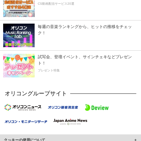
CS動画配信サービス20選
毎週の音楽ランキングから、ヒットの推移をチェッ
ク！
試写会、登壇イベント、サインチェキなどプレゼン
ト！
プレゼント特集
オリコングループサイト
クッキーの使用について