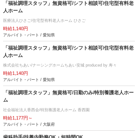
「福祉調理スタッフ」無資格可/シフト相談可/住宅型有料老
人ホーム
医療法人ひさご/住宅型有料老人ホーム ひさご
時給1,140円
アルバイト・パート / 愛知県
「福祉調理スタッフ」無資格可/シフト相談可/住宅型有料老
人ホーム
株式会社ちあい/ナーシングホームちあい安城 produced by 寿々
時給1,140円
アルバイト・パート / 愛知県
「福祉調理スタッフ」無資格可/日勤のみ/特別養護老人ホー
ム
社会福祉法人香西会/特別養護老人ホーム 香西園
時給1,177円～
アルバイト・パート / 大阪府
歯科助手/扶養内勤務OK・短時間OK