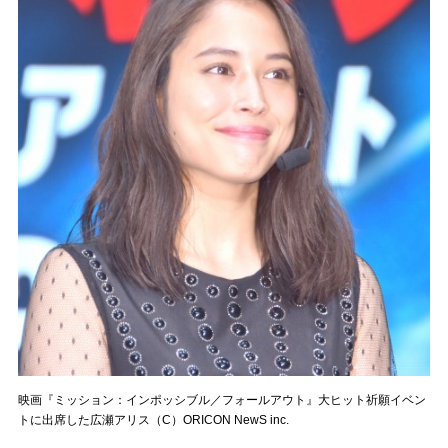
映画『ミッション：インポッシブル／フォールアウト』大ヒット祈願イベン
トに出席した広瀬アリス（C）ORICON NewS inc.