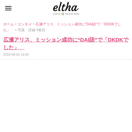
ホーム
>
エンタメ
>
広瀬アリス、ミッション成功に“DAI語”で「DKDKでし
た」
> 写真・詳細 4枚目
広瀬アリス、ミッション成功に“DAI語”で「DKDKで
した」
2018-08-02 14:44