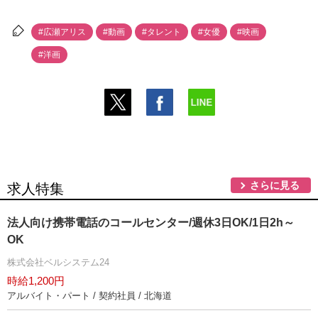
#広瀬アリス
#動画
#タレント
#女優
#映画
#洋画
さらに見る
求人特集
法人向け携帯電話のコールセンター/週休3日OK/1日2h～
OK
株式会社ベルシステム24
時給1,200円
アルバイト・パート / 契約社員 / 北海道