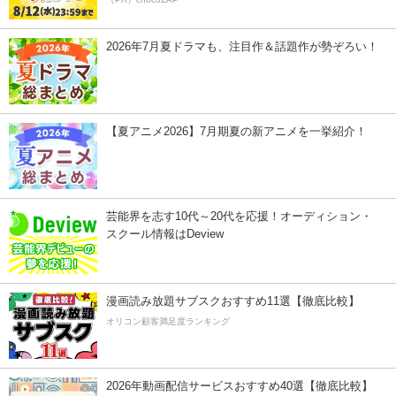
2026年7月夏ドラマも、注目作＆話題作が勢ぞろい！
【夏アニメ2026】7月期夏の新アニメを一挙紹介！
芸能界を志す10代～20代を応援！オーディション・
スクール情報はDeview
漫画読み放題サブスクおすすめ11選【徹底比較】
オリコン顧客満足度ランキング
2026年動画配信サービスおすすめ40選【徹底比較】