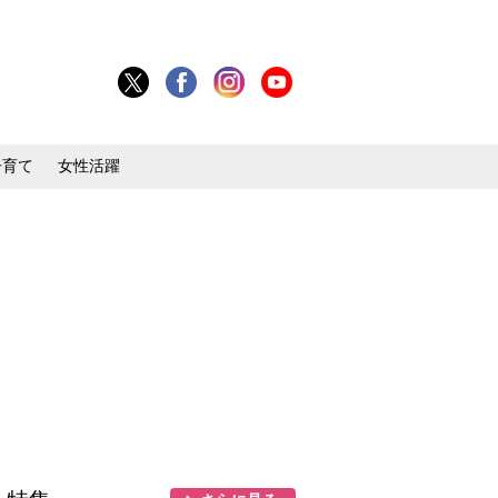
子育て
女性活躍