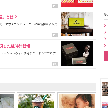
登
選」とは？
で、マウスコンピューターの製品担当者が用
表現した腕時計登場
ラボレーションウオッチを製作。ドラマプロデ