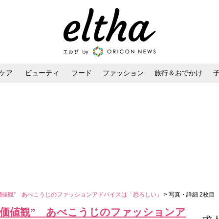
ケア
ビューティ
フード
ファッション
旅行＆おでかけ
ンケア
ダイエット・ボディケア
ヘアスタイル・ヘアアレンジ
価値観” あべこうじのファッションアドバイスは「恐ろしい」
> 写真・詳細 2枚目
“価値観” あべこうじのファッションア