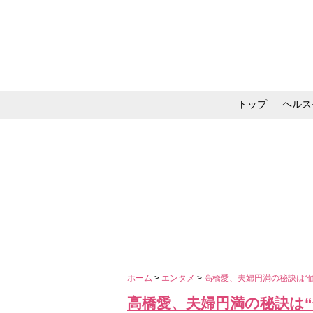
トップ
ヘルス
メイク・コスメ・スキ
ホーム
>
エンタメ
>
高橋愛、夫婦円満の秘訣は“
高橋愛、夫婦円満の秘訣は