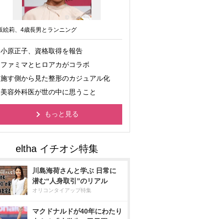
坂絵莉、4歳長男とランニング
小原正子、資格取得を報告
ファミマとヒロアカがコラボ
施す側から見た整形のカジュアル化
美容外科医が世の中に思うこと
もっと見る
川島海荷さんと学ぶ 日常に
潜む“人身取引”のリアル
オリコンタイアップ特集
マクドナルドが40年にわたり