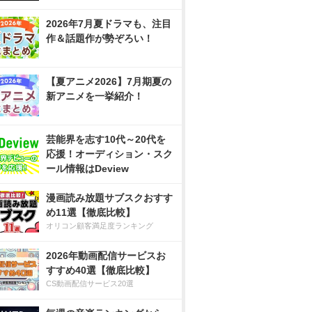
2026年7月夏ドラマも、注目
作＆話題作が勢ぞろい！
【夏アニメ2026】7月期夏の
新アニメを一挙紹介！
芸能界を志す10代～20代を
応援！オーディション・スク
ール情報はDeview
漫画読み放題サブスクおすす
め11選【徹底比較】
オリコン顧客満足度ランキング
2026年動画配信サービスお
すすめ40選【徹底比較】
CS動画配信サービス20選