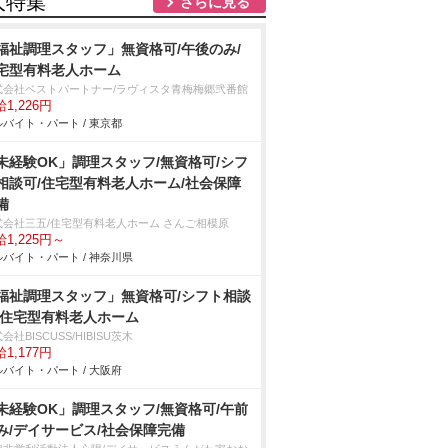
人特集
さらに見る
福祉調理スタッフ」無資格可/午後のみ/
宅型有料老人ホーム
式会社ベストパートナー/ラヴィスタ青梅梅郷弐番館
1,226円
バイト・パート / 東京都
未経験OK」調理スタッフ/無資格可/シフ
相談可/住宅型有料老人ホーム/社会保障
備
式会社三五/住宅型有料老人ホーム さんご相模原
1,225円～
バイト・パート / 神奈川県
福祉調理スタッフ」無資格可/シフト相談
/住宅型有料老人ホーム
会社BISCUSS/HIBISU茨木
1,177円
バイト・パート / 大阪府
未経験OK」調理スタッフ/無資格可/午前
み/デイサービス/社会保障完備