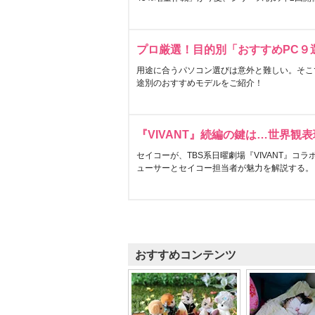
プロ厳選！目的別「おすすめPC９
用途に合うパソコン選びは意外と難しい。そこ
途別のおすすめモデルをご紹介！
『VIVANT』続編の鍵は…世界観
セイコーが、TBS系日曜劇場『VIVANT』コ
ューサーとセイコー担当者が魅力を解説する。
おすすめコンテンツ