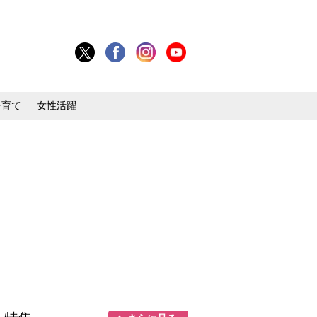
子育て
女性活躍