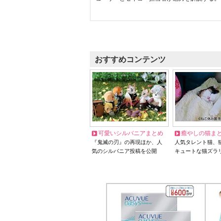
おすすめコンテンツ
可愛いシルバニアまとめ
癒やしの猫ま
『鬼滅の刃』の再現ほか、人
人気タレント猫、
気のシルバニア投稿を公開
キュートな猫ズラ