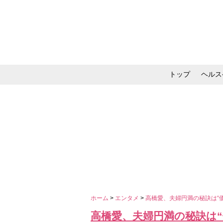
トップ
ヘルス
メイク・コスメ・スキ
ホーム
>
エンタメ
>
高橋愛、夫婦円満の秘訣は“
高橋愛、夫婦円満の秘訣は