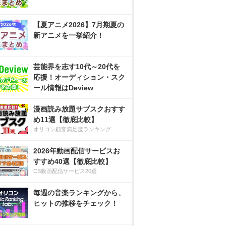
【夏アニメ2026】7月期夏の
新アニメを一挙紹介！
芸能界を志す10代～20代を
応援！オーディション・スク
ール情報はDeview
漫画読み放題サブスクおすす
め11選【徹底比較】
オリコン顧客満足度ランキング
2026年動画配信サービスお
すすめ40選【徹底比較】
CS動画配信サービス20選
毎週の音楽ランキングから、
ヒットの推移をチェック！