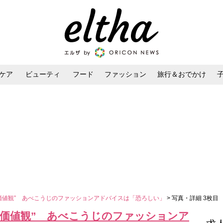
ケア
ビューティ
フード
ファッション
旅行＆おでかけ
ンケア
ダイエット・ボディケア
ヘアスタイル・ヘアアレンジ
価値観” あべこうじのファッションアドバイスは「恐ろしい」
> 写真・詳細 3枚目
“価値観” あべこうじのファッションア