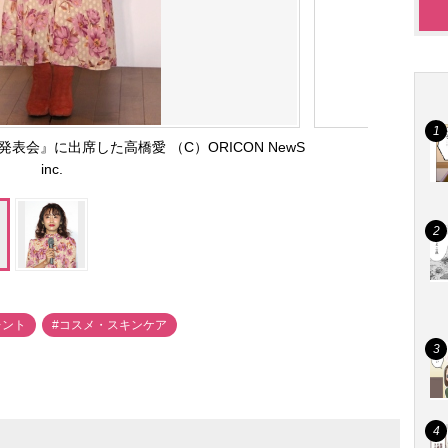
V新商品発表会』に出席した高橋愛 （C）ORICON NewS
inc.
レント
#コスメ・スキンケア