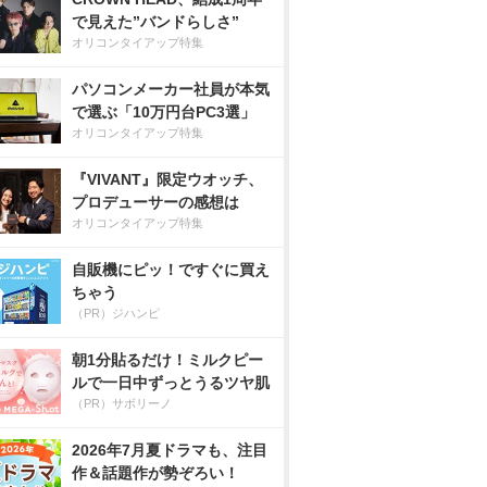
で見えた”バンドらしさ”
オリコンタイアップ特集
パソコンメーカー社員が本気
で選ぶ「10万円台PC3選」
オリコンタイアップ特集
『VIVANT』限定ウオッチ、
プロデューサーの感想は
オリコンタイアップ特集
自販機にピッ！ですぐに買え
ちゃう
（PR）ジハンピ
朝1分貼るだけ！ミルクピー
ルで一日中ずっとうるツヤ肌
（PR）サボリーノ
2026年7月夏ドラマも、注目
作＆話題作が勢ぞろい！