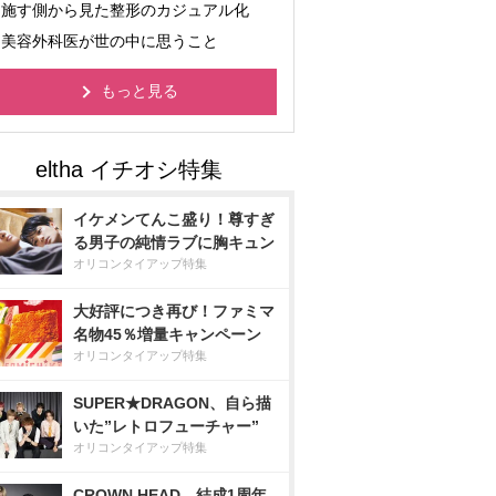
施す側から見た整形のカジュアル化
美容外科医が世の中に思うこと
もっと見る
イケメンてんこ盛り！尊すぎ
る男子の純情ラブに胸キュン
オリコンタイアップ特集
大好評につき再び！ファミマ
名物45％増量キャンペーン
オリコンタイアップ特集
SUPER★DRAGON、自ら描
いた”レトロフューチャー”
オリコンタイアップ特集
CROWN HEAD、結成1周年