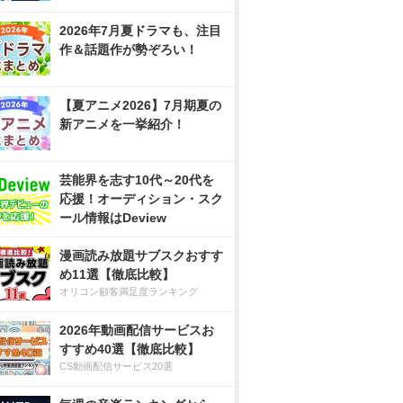
2026年7月夏ドラマも、注目
作＆話題作が勢ぞろい！
【夏アニメ2026】7月期夏の
新アニメを一挙紹介！
芸能界を志す10代～20代を
応援！オーディション・スク
ール情報はDeview
漫画読み放題サブスクおすす
め11選【徹底比較】
オリコン顧客満足度ランキング
2026年動画配信サービスお
すすめ40選【徹底比較】
CS動画配信サービス20選