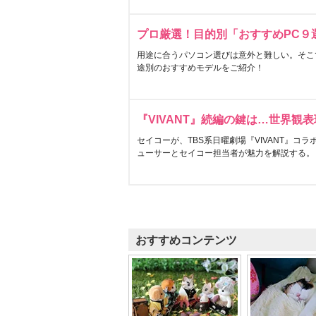
プロ厳選！目的別「おすすめPC９
用途に合うパソコン選びは意外と難しい。そこ
途別のおすすめモデルをご紹介！
『VIVANT』続編の鍵は…世界観
セイコーが、TBS系日曜劇場『VIVANT』コ
ューサーとセイコー担当者が魅力を解説する。
おすすめコンテンツ