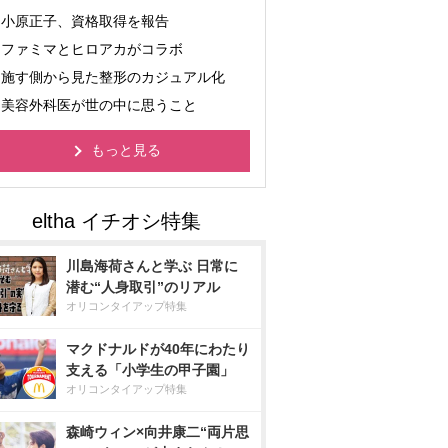
小原正子、資格取得を報告
ファミマとヒロアカがコラボ
施す側から見た整形のカジュアル化
美容外科医が世の中に思うこと
もっと見る
川島海荷さんと学ぶ 日常に
潜む“人身取引”のリアル
オリコンタイアップ特集
マクドナルドが40年にわたり
支える「小学生の甲子園」
オリコンタイアップ特集
森崎ウィン×向井康二“両片思