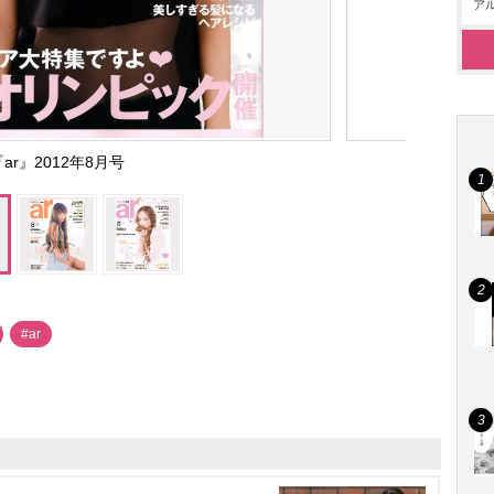
アル
『ar』2012年8月号
#ar