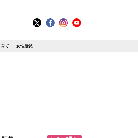
子育て
女性活躍