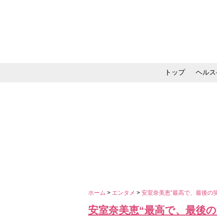
トップ
ヘルス
メイク・コスメ・スキ
ホーム
>
エンタメ
>
安室奈美恵“最高で、最後の
安室奈美恵“最高で、最後