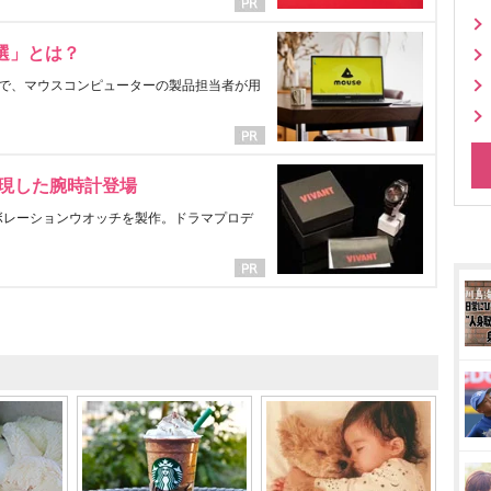
選」とは？
で、マウスコンピューターの製品担当者が用
表現した腕時計登場
ラボレーションウオッチを製作。ドラマプロデ