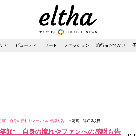
ケア
ビューティ
フード
ファッション
旅行＆おでかけ
ンケア
ダイエット・ボディケア
ヘアスタイル・ヘアアレンジ
笑顔” 自身の憧れやファンへの感謝も告白
> 写真・詳細 3枚目
の笑顔” 自身の憧れやファンへの感謝も告