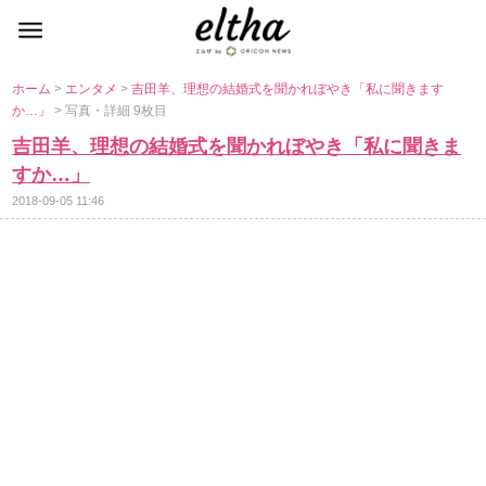
ホーム
>
エンタメ
>
吉田羊、理想の結婚式を聞かれぼやき「私に聞きます
か…」
> 写真・詳細 9枚目
吉田羊、理想の結婚式を聞かれぼやき「私に聞きま
すか…」
2018-09-05 11:46