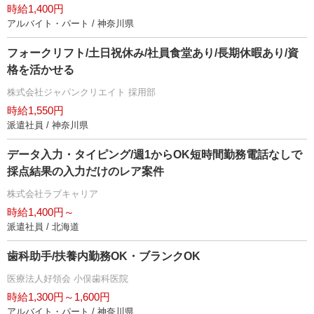
時給1,400円
アルバイト・パート / 神奈川県
フォークリフト/土日祝休み/社員食堂あり/長期休暇あり/資
格を活かせる
株式会社ジャパンクリエイト 採用部
時給1,550円
派遣社員 / 神奈川県
データ入力・タイピング/週1からOK短時間勤務電話なしで
採点結果の入力だけのレア案件
株式会社ラブキャリア
時給1,400円～
派遣社員 / 北海道
歯科助手/扶養内勤務OK・ブランクOK
医療法人好領会 小俣歯科医院
時給1,300円～1,600円
アルバイト・パート / 神奈川県