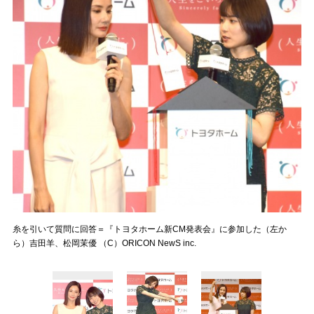
糸を引いて質問に回答＝『トヨタホーム新CM発表会』に参加した（左か
ら）吉田羊、松岡茉優 （C）ORICON NewS inc.