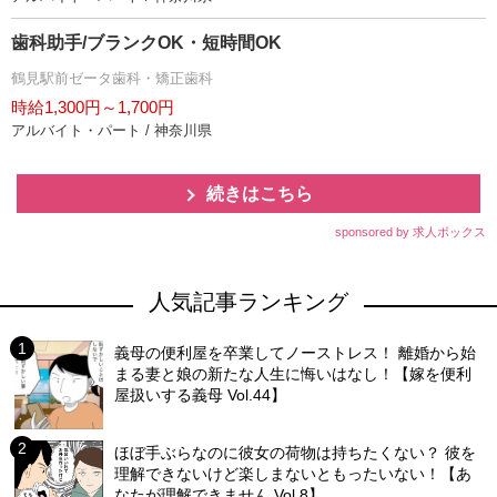
歯科助手/ブランクOK・短時間OK
鶴見駅前ゼータ歯科・矯正歯科
時給1,300円～1,700円
アルバイト・パート / 神奈川県
続きはこちら
sponsored by 求人ボックス
人気記事ランキング
義母の便利屋を卒業してノーストレス！ 離婚から始
まる妻と娘の新たな人生に悔いはなし！【嫁を便利
屋扱いする義母 Vol.44】
ほぼ手ぶらなのに彼女の荷物は持ちたくない？ 彼を
理解できないけど楽しまないともったいない！【あ
なたが理解できません Vol.8】