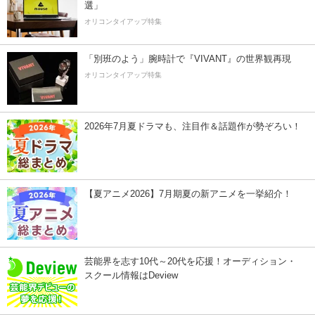
選」
オリコンタイアップ特集
「別班のよう」腕時計で『VIVANT』の世界観再現
オリコンタイアップ特集
2026年7月夏ドラマも、注目作＆話題作が勢ぞろい！
【夏アニメ2026】7月期夏の新アニメを一挙紹介！
芸能界を志す10代～20代を応援！オーディション・
スクール情報はDeview