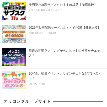
漫画読み放題サブスクおすすめ11選【徹底比較】
オリコン顧客満足度ランキング
2026年動画配信サービスおすすめ40選【徹底比較】
CS動画配信サービス20選
毎週の音楽ランキングから、ヒットの推移をチェッ
ク！
試写会、登壇イベント、サインチェキなどプレゼン
ト！
プレゼント特集
オリコングループサイト