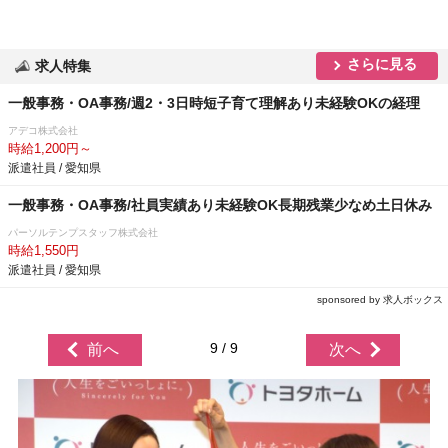
さらに見る
求人特集
一般事務・OA事務/週2・3日時短子育て理解あり未経験OKの経理
アデコ株式会社
時給1,200円～
派遣社員 / 愛知県
一般事務・OA事務/社員実績あり未経験OK長期残業少なめ土日休み
パーソルテンプスタッフ株式会社
時給1,550円
派遣社員 / 愛知県
sponsored by 求人ボックス
9 / 9
前へ
次へ