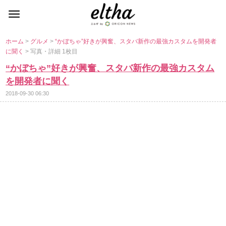
ホーム
>
グルメ
>
“かぼちゃ”好きが興奮、スタバ新作の最強カスタムを開発者
に聞く
> 写真・詳細 1枚目
“かぼちゃ”好きが興奮、スタバ新作の最強カスタム
を開発者に聞く
2018-09-30 06:30