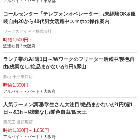
アルバイト・パート / 東京都
コールセンター「テレフォンオペレーター」/未経験OK&服
装自由20から40代男女活躍中スマホの操作案内
ワークスアイディ株式会社
時給1,500円～
派遣社員 / 大阪府
ランチ帯のみ!週1日～/Wワークのフリーター活躍中/髪色自
由/残業なし/絶品まかないが1円!/豚山
豚山 十三東口店
時給1,300円
アルバイト・パート / 大阪府
人気ラーメン調理/学生さん大注目!絶品まかないが1円/週1
日～&3h～/残業なし/髪色自由/四天王
四天王 道頓堀店
時給1,320円～1,650円
アルバイト・パート / 大阪府