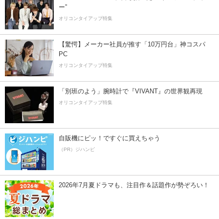
ー”
オリコンタイアップ特集
【驚愕】メーカー社員が推す「10万円台」神コスパ
PC
オリコンタイアップ特集
「別班のよう」腕時計で『VIVANT』の世界観再現
オリコンタイアップ特集
自販機にピッ！ですぐに買えちゃう
（PR）ジハンピ
2026年7月夏ドラマも、注目作＆話題作が勢ぞろい！