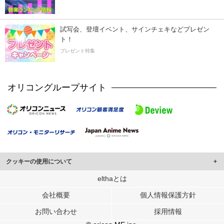
試写会、登壇イベント、サインチェキなどプレゼン
ト！
プレゼント特集
オリコングループサイト
クッキーの使用について
このサイトでは Cookie を使用して、ユーザーに合わせたコンテンツや広告の
elthaとは
表示、ソーシャル メディア機能の提供、広告の表示回数やクリック数の測定を
会社概要
個人情報保護方針
行っています。
また、ユーザーによるサイトの利用状況についても情報を収集し、ソーシャル
お問い合わせ
採用情報
メディアや広告配信、データ解析の各パートナーに提供しています。
各パートナーは、この情報とユーザーが各パートナーに提供した他の情報や、