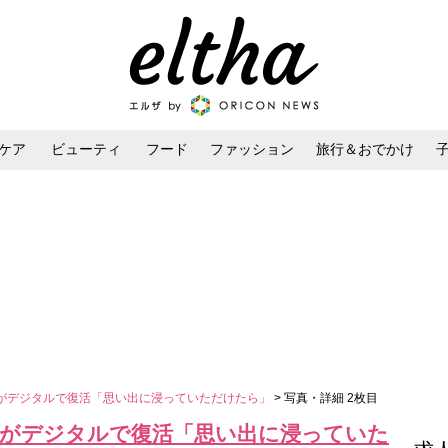
ケア
ビューティ
フード
ファッション
旅行＆おでかけ
ンケア
ダイエット・ボディケア
ヘアスタイル・ヘアアレンジ
がデジタルで復活「思い出に浸っていただけたら」
> 写真・詳細 2枚目
冊がデジタルで復活「思い出に浸っていた