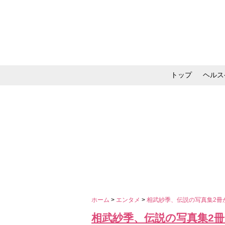
トップ
ヘルス
メイク・コスメ・スキ
ホーム
>
エンタメ
>
相武紗季、伝説の写真集2冊
相武紗季、伝説の写真集2