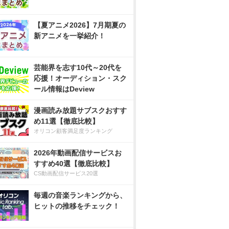
【夏アニメ2026】7月期夏の
新アニメを一挙紹介！
芸能界を志す10代～20代を
応援！オーディション・スク
ール情報はDeview
漫画読み放題サブスクおすす
め11選【徹底比較】
オリコン顧客満足度ランキング
2026年動画配信サービスお
すすめ40選【徹底比較】
CS動画配信サービス20選
毎週の音楽ランキングから、
ヒットの推移をチェック！