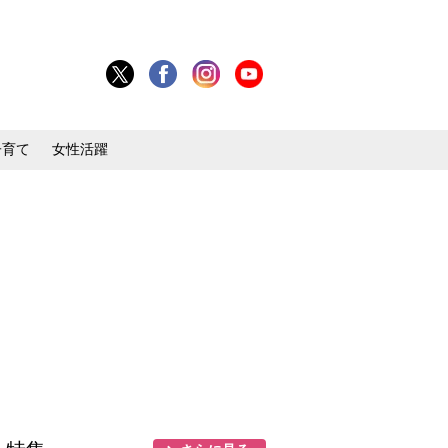
子育て
女性活躍