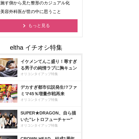
施す側から見た整形のカジュアル化
美容外科医が世の中に思うこと
もっと見る
イケメンてんこ盛り！尊すぎ
る男子の純情ラブに胸キュン
オリコンタイアップ特集
デカすぎ都市伝説発生!?ファ
ミマ45％増量作戦再来
オリコンタイアップ特集
SUPER★DRAGON、自ら描
いた”レトロフューチャー”
オリコンタイアップ特集
CROWN HEAD、結成1周年