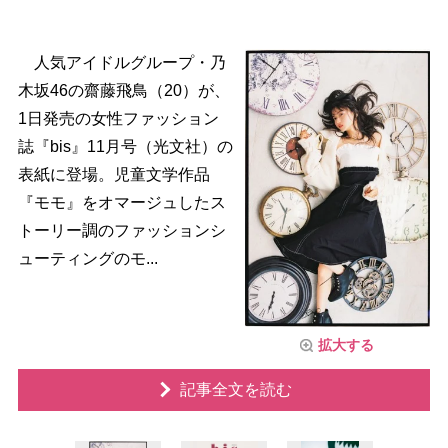
人気アイドルグループ・乃
木坂46の齋藤飛鳥（20）が、
1日発売の女性ファッション
誌『bis』11月号（光文社）の
表紙に登場。児童文学作品
『モモ』をオマージュしたス
トーリー調のファッションシ
ューティングのモ...
拡大する
記事全文を読む