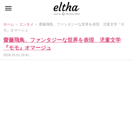
ホーム
＞
エンタメ
＞ 齋藤飛鳥、ファンタジーな世界を表現 児童文学『モ
モ』オマージュ
齋藤飛鳥、ファンタジーな世界を表現 児童文学
『モモ』オマージュ
2018-10-01 19:41