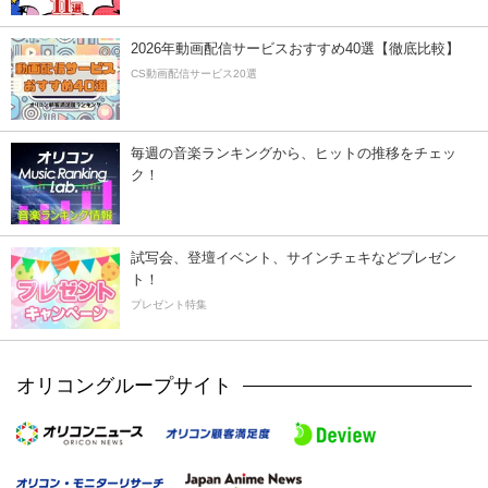
2026年動画配信サービスおすすめ40選【徹底比較】
CS動画配信サービス20選
毎週の音楽ランキングから、ヒットの推移をチェッ
ク！
試写会、登壇イベント、サインチェキなどプレゼン
ト！
プレゼント特集
オリコングループサイト