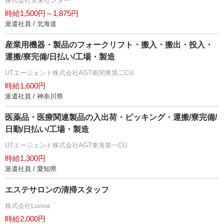
株式会社京栄センター
時給1,500円～1,875円
派遣社員 / 北海道
産業用機器・製品のフォークリフト・搬入・搬出・投入・
運搬/寮完備/日払い/工場・製造
UTエージェント株式会社AGT南関東第二CU
時給1,600円
派遣社員 / 神奈川県
医薬品・医療関連製品の入出荷・ピッキング・運搬/寮完備/
日勤/日払い/工場・製造
UTエージェント株式会社AGT東海第一CU
時給1,300円
派遣社員 / 愛知県
エステサロンの清掃スタッフ
株式会社Luvina
時給2,000円