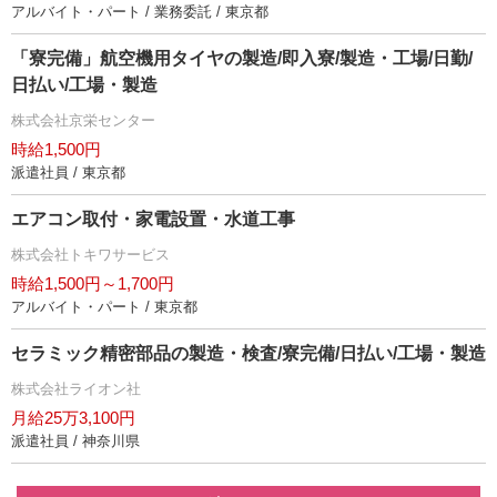
アルバイト・パート / 業務委託 / 東京都
「寮完備」航空機用タイヤの製造/即入寮/製造・工場/日勤/
日払い/工場・製造
株式会社京栄センター
時給1,500円
派遣社員 / 東京都
エアコン取付・家電設置・水道工事
株式会社トキワサービス
時給1,500円～1,700円
アルバイト・パート / 東京都
セラミック精密部品の製造・検査/寮完備/日払い/工場・製造
株式会社ライオン社
月給25万3,100円
派遣社員 / 神奈川県