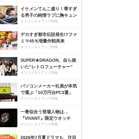
イケメンてんこ盛り！尊すぎ
る男子の純情ラブに胸キュン
オリコンタイアップ特集
デカすぎ都市伝説発生!?ファ
ミマ45％増量作戦再来
オリコンタイアップ特集
SUPER★DRAGON、自ら描
いた”レトロフューチャー”
オリコンタイアップ特集
パソコンメーカー社員が本気
で選ぶ「10万円台PC3選」
オリコンタイアップ特集
一番似合う登場人物は…
『VIVANT』限定ウオッチ
オリコンタイアップ特集
2026年7月夏ドラマも、注目