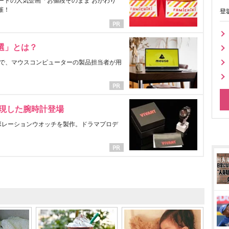
ートの人気企画「お値段そのまま おかわり
催！
登
選」とは？
で、マウスコンピューターの製品担当者が用
表現した腕時計登場
ラボレーションウオッチを製作。ドラマプロデ