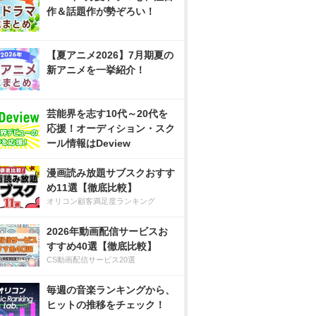
作＆話題作が勢ぞろい！
【夏アニメ2026】7月期夏の
新アニメを一挙紹介！
芸能界を志す10代～20代を
応援！オーディション・スク
ール情報はDeview
漫画読み放題サブスクおすす
め11選【徹底比較】
オリコン顧客満足度ランキング
2026年動画配信サービスお
すすめ40選【徹底比較】
CS動画配信サービス20選
毎週の音楽ランキングから、
ヒットの推移をチェック！