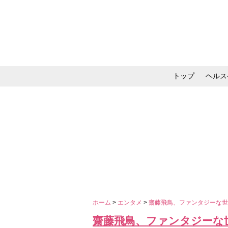
トップ
ヘルス
メイク・コスメ・スキ
ホーム
>
エンタメ
>
齋藤飛鳥、ファンタジーな
齋藤飛鳥、ファンタジーな