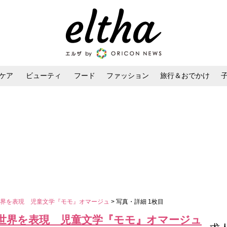
ケア
ビューティ
フード
ファッション
旅行＆おでかけ
ンケア
ダイエット・ボディケア
ヘアスタイル・ヘアアレンジ
世界を表現 児童文学『モモ』オマージュ
> 写真・詳細 1枚目
世界を表現 児童文学『モモ』オマージュ