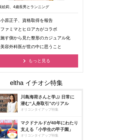
坂絵莉、4歳長男とランニング
小原正子、資格取得を報告
ファミマとヒロアカがコラボ
施す側から見た整形のカジュアル化
美容外科医が世の中に思うこと
もっと見る
川島海荷さんと学ぶ 日常に
潜む“人身取引”のリアル
オリコンタイアップ特集
マクドナルドが40年にわたり
支える「小学生の甲子園」
オリコンタイアップ特集