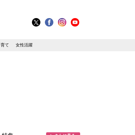
子育て
女性活躍