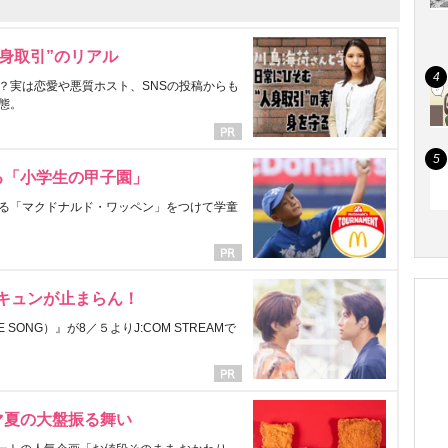
身取引”のリアル
？実は恋愛や悪質ホスト、SNSの投稿からも
態。
る「小学生の甲子園」
る「マクドナルド・ワッペン」をつけて学童
にキュンが止まらん！
ONG）』が8／５よりJ:COM STREAMで
マ夏の大盤振る舞い