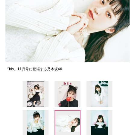
『bis』11月号に登場する乃木坂46