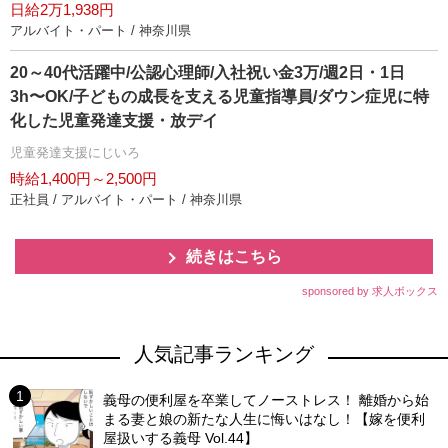
日給2万1,938円
アルバイト・パート / 神奈川県
20～40代活躍中/公認心理師/入社祝い金3万/週2日・1日
3h〜OK/子どもの成長を支える児童指導員/ダウン症児に特
化した児童発達支援・放デイ
児童発達支援にじいろ
時給1,400円～2,500円
正社員 / アルバイト・パート / 神奈川県
続きはこちら
sponsored by 求人ボックス
人気記事ランキング
義母の便利屋を卒業してノーストレス！ 離婚から始
まる妻と娘の新たな人生に悔いはなし！【嫁を便利
屋扱いする義母 Vol.44】