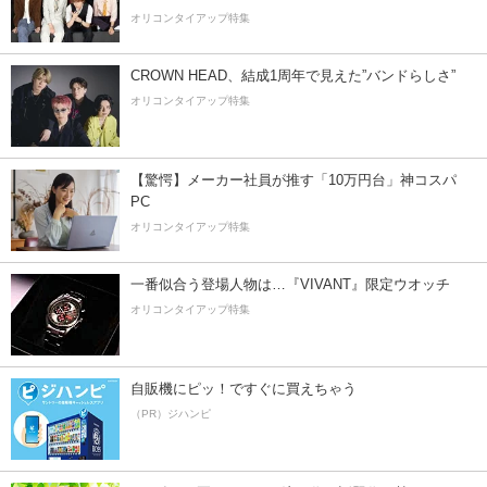
オリコンタイアップ特集
CROWN HEAD、結成1周年で見えた”バンドらしさ”
オリコンタイアップ特集
【驚愕】メーカー社員が推す「10万円台」神コスパ
PC
オリコンタイアップ特集
一番似合う登場人物は…『VIVANT』限定ウオッチ
オリコンタイアップ特集
自販機にピッ！ですぐに買えちゃう
（PR）ジハンピ