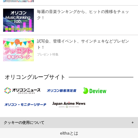
毎週の音楽ランキングから、ヒットの推移をチェッ
ク！
試写会、登壇イベント、サインチェキなどプレゼン
ト！
プレゼント特集
オリコングループサイト
クッキーの使用について
このサイトでは Cookie を使用して、ユーザーに合わせたコンテンツや広告の
elthaとは