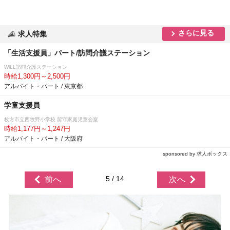
さらに見る
求人特集
「生活支援員」パート/訪問介護ステーション
WiLL訪問介護ステーション
時給1,300円～2,500円
アルバイト・パート / 東京都
学童支援員
枚方市立西牧野小学校 留守家庭児童会室
時給1,177円～1,247円
アルバイト・パート / 大阪府
sponsored by 求人ボックス
5 / 14
前へ
次へ