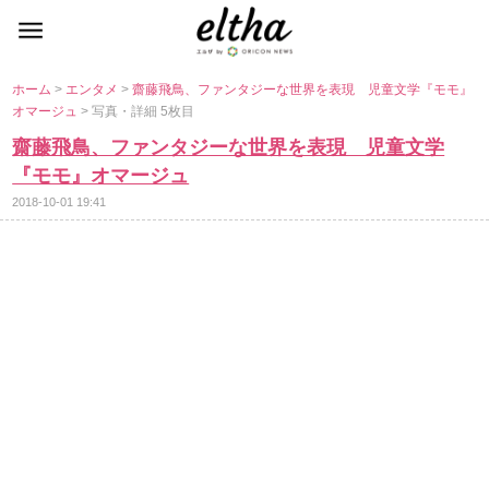
ホーム
>
エンタメ
>
齋藤飛鳥、ファンタジーな世界を表現 児童文学『モモ』
オマージュ
> 写真・詳細 5枚目
齋藤飛鳥、ファンタジーな世界を表現 児童文学
『モモ』オマージュ
2018-10-01 19:41