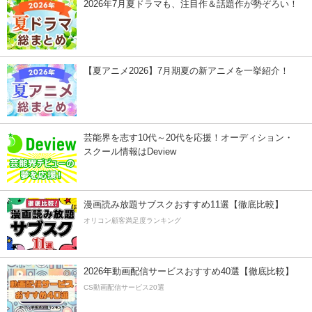
2026年7月夏ドラマも、注目作＆話題作が勢ぞろい！
【夏アニメ2026】7月期夏の新アニメを一挙紹介！
芸能界を志す10代～20代を応援！オーディション・
スクール情報はDeview
漫画読み放題サブスクおすすめ11選【徹底比較】
オリコン顧客満足度ランキング
2026年動画配信サービスおすすめ40選【徹底比較】
CS動画配信サービス20選