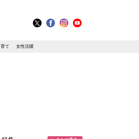
子育て
女性活躍