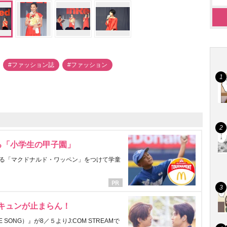
#ファッション誌
#ファッション
る「小学生の甲子園」
る「マクドナルド・ワッペン」をつけて学童
にキュンが止まらん！
ONG）』が8／５よりJ:COM STREAMで