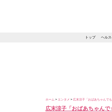
トップ
ヘルス
メイク・コスメ・スキ
ホーム
>
エンタメ
>
広末涼子「おばあちゃんでも
広末涼子「おばあちゃんで