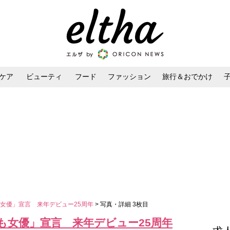
ケア
ビューティ
フード
ファッション
旅行＆おでかけ
ンケア
ダイエット・ボディケア
ヘアスタイル・ヘアアレンジ
女優」宣言 来年デビュー25周年
> 写真・詳細 3枚目
も女優」宣言 来年デビュー25周年