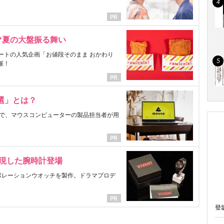
マ夏の大盤振る舞い
ートの人気企画「お値段そのまま おかわり
催！
選」とは？
で、マウスコンピューターの製品担当者が用
表現した腕時計登場
ラボレーションウオッチを製作。ドラマプロデ
登