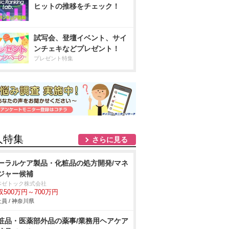
ヒットの推移をチェック！
試写会、登壇イベント、サイ
ンチェキなどプレゼント！
プレゼント特集
人特集
さらに見る
ーラルケア製品・化粧品の処方開発/マネ
ジャー候補
本ゼトック株式会社
収500万円～700万円
員 / 神奈川県
粧品・医薬部外品の薬事/業務用ヘアケア