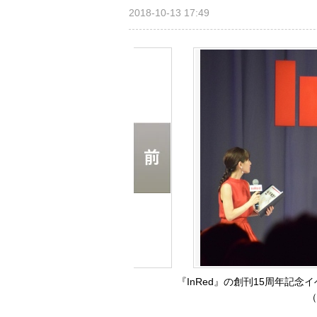
2018-10-13 17:49
『InRed』の創刊15周年記
（