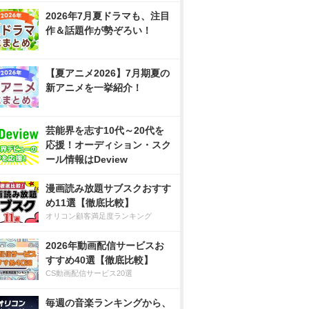
2026年7月夏ドラマも、注目
作＆話題作が勢ぞろい！
【夏アニメ2026】7月期夏の
新アニメを一挙紹介！
芸能界を志す10代～20代を
応援！オーディション・スク
ール情報はDeview
漫画読み放題サブスクおすす
め11選【徹底比較】
オリコン顧客満足度ランキング
2026年動画配信サービスお
すすめ40選【徹底比較】
CS動画配信サービス20選
毎週の音楽ランキングから、