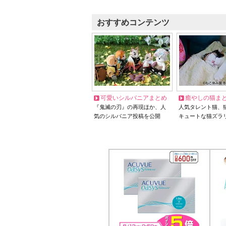
おすすめコンテンツ
可愛いシルバニアまとめ
癒やしの猫ま
『鬼滅の刃』の再現ほか、人
人気タレント猫、
気のシルバニア投稿を公開
キュートな猫ズラ