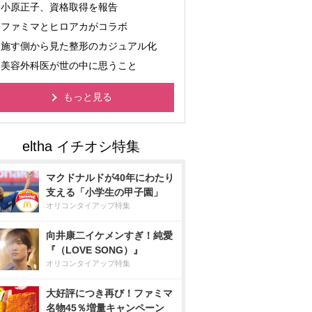
小原正子、資格取得を報告
ファミマとヒロアカがコラボ
施す側から見た整形のカジュアル化
美容外科医が世の中に思うこと
もっと見る
マクドナルドが40年にわたり
支える「小学生の甲子園」
オリコンタイアップ特集
向井康二イケメンすぎ！純愛
『（LOVE SONG）』
オリコンタイアップ特集
大好評につき再び！ファミマ
名物45％増量キャンペーン