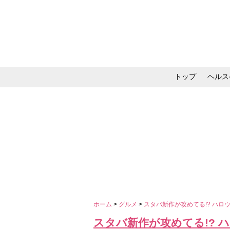
トップ
ヘルス
メイク・コスメ・スキ
ホーム
>
グルメ
>
スタバ新作が攻めてる!? ハ
スタバ新作が攻めてる!? 