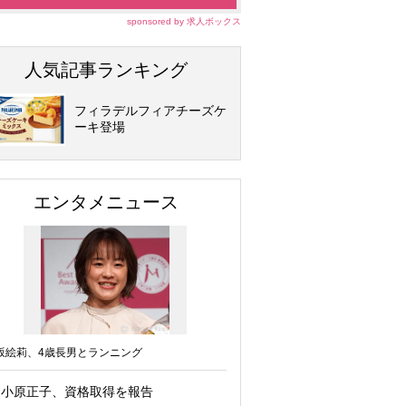
sponsored by 求人ボックス
人気記事ランキング
フィラデルフィアチーズケ
ーキ登場
エンタメニュース
坂絵莉、4歳長男とランニング
小原正子、資格取得を報告