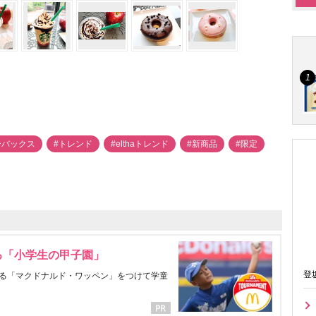
ーバックス
#トレンド
#elthaトレンド
#新商品
#限定
る「小学生の甲子園」
登
る「マクドナルド・ワッペン」をつけて学童