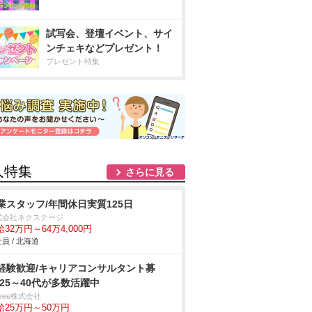
試写会、登壇イベント、サイ
ンチェキなどプレゼント！
プレゼント特集
人特集
さらに見る
業スタッフ/年間休日実質125日
式会社ネクステージ
32万円～64万4,000円
員 / 北海道
経験歓迎/キャリアコンサルタント募
/25～40代が多数活躍中
eee株式会社
給25万円～50万円