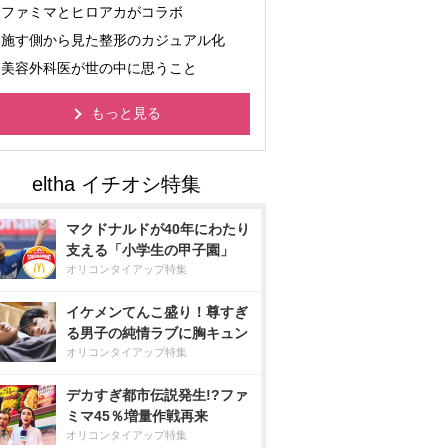
ファミマとヒロアカがコラボ
施す側から見た整形のカジュアル化
美容外科医が世の中に思うこと
もっと見る
マクドナルドが40年にわたり
支える「小学生の甲子園」
オリコンタイアップ特集
イケメンてんこ盛り！尊すぎ
る男子の純情ラブに胸キュン
オリコンタイアップ特集
デカすぎ都市伝説発生!?ファ
ミマ45％増量作戦再来
オリコンタイアップ特集