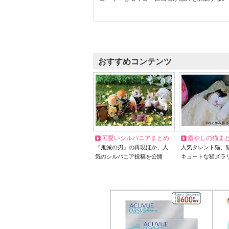
おすすめコンテンツ
可愛いシルバニアまとめ
癒やしの猫ま
『鬼滅の刃』の再現ほか、人
人気タレント猫、
気のシルバニア投稿を公開
キュートな猫ズラ