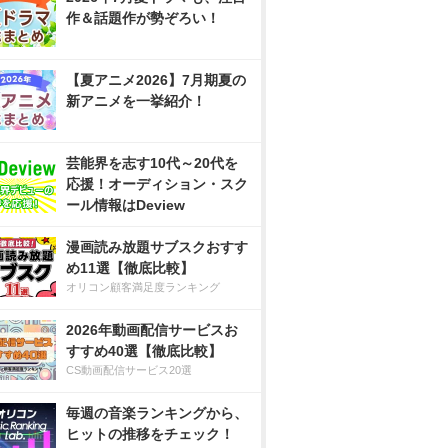
作＆話題作が勢ぞろい！
【夏アニメ2026】7月期夏の
新アニメを一挙紹介！
芸能界を志す10代～20代を
応援！オーディション・スク
ール情報はDeview
漫画読み放題サブスクおすす
め11選【徹底比較】
オリコン顧客満足度ランキング
2026年動画配信サービスお
すすめ40選【徹底比較】
CS動画配信サービス20選
毎週の音楽ランキングから、
ヒットの推移をチェック！