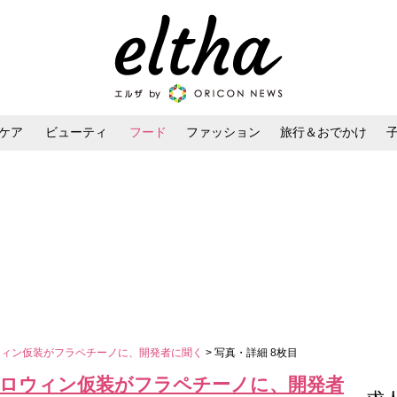
ケア
ビューティ
フード
ファッション
旅行＆おでかけ
ンケア
ダイエット・ボディケア
ヘアスタイル・ヘアアレンジ
ロウィン仮装がフラペチーノに、開発者に聞く
> 写真・詳細 8枚目
ハロウィン仮装がフラペチーノに、開発者