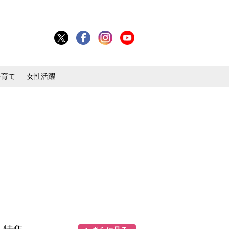
子育て
女性活躍